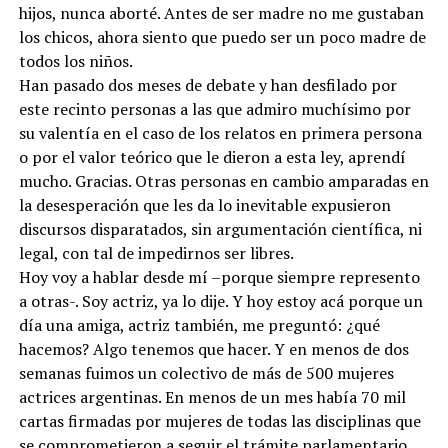
hijos, nunca aborté. Antes de ser madre no me gustaban
los chicos, ahora siento que puedo ser un poco madre de
todos los niños.
Han pasado dos meses de debate y han desfilado por
este recinto personas a las que admiro muchísimo por
su valentía en el caso de los relatos en primera persona
o por el valor teórico que le dieron a esta ley, aprendí
mucho. Gracias. Otras personas en cambio amparadas en
la desesperación que les da lo inevitable expusieron
discursos disparatados, sin argumentación científica, ni
legal, con tal de impedirnos ser libres.
Hoy voy a hablar desde mí –porque siempre represento
a otras-. Soy actriz, ya lo dije. Y hoy estoy acá porque un
día una amiga, actriz también, me preguntó: ¿qué
hacemos? Algo tenemos que hacer. Y en menos de dos
semanas fuimos un colectivo de más de 500 mujeres
actrices argentinas. En menos de un mes había 70 mil
cartas firmadas por mujeres de todas las disciplinas que
se comprometieron a seguir el trámite parlamentario