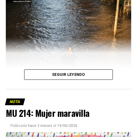
SEGUIR LEYENDO
NOTA
MU 214: Mujer maravilla
Publicada
hace 2 meses
el
19/06/2026