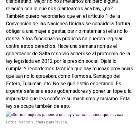
clandestino. Mejor no nos metamos ahí pero alguna
relación con lo que nos planteamos acá hay, ¿no?.
También quiero recordarles que en el artículo 1 de la
Convención de las Naciones Unidas se considera Tortura
obligar a una mujer a gestar, parir o maternar si ella no lo
desea. Y los funcionarios públicos no pueden legislar
contra estos derechos. Hace una semana nomás el
gobernador de Salta resolvió adherirse al protocolo de la
ley legislada en 2012 por la presión social. Ojalá lo
cumpla. Y recordemos también que hay muchas provincias
que aún no lo aprueban, como Formosa, Santiago del
Estero, Tucumán, etc. No sé qué están esperando. Es
urgente señalar a esos gobernadores y poner un tope a la
impunidad que les confiere su machismo y racismo. Esta
ley se ocupa también de eso.
Fotos: Nacho Yuchark para lavaca.