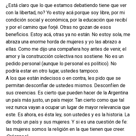
¿Está claro que lo que estamos debatiendo tiene que ver
con la libertad, no? Yo estoy acá porque soy libre, por mi
condición social y económica, por la educación que recibí
y por el camino que forjé. Otras no gozan de esos
beneficios. Estoy acá, otras ya no están. No estoy sola, me
abraza una enorme horda de mujeres y yo las abrazo a
ellas. Como me dijo una compañera hoy antes de venir, el
amor y la construcción colectiva nos sostiene. No es un
pedido personal (aunque lo personal es político). No
podría estar en otro lugar, ustedes tampoco.
A los que están indecisos o en contra, les pido que se
permitan desconfiar de ustedes mismos. Desconfíen de
sus creencias. Es cierto que pueden hacer de la Argentina
un país más justo, un país mejor. Tan cierto como que tal
vez nunca vayan a ocupar un lugar de mayor relevancia que
este. Es ahora, es ésta ley, son ustedes y es la historia. La
de todo un país y sus mujeres. Y si es una cuestión de fe:
las mujeres somos la religión en la que tienen que creer.