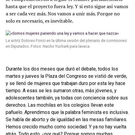
hasta que el proyecto fuera ley. Y si esto sigue así vamos
a ser cada vez más. Nos vamos a unir más. Porque no
solo es necesario, es inevitable.
La actriz Dolores Fonzi en la última sesión del plenario de comisiones
en Diputados. Fotos: Nacho Yuchark para lavaca.
Durante los dos meses que duró el debate, todos los
martes y jueves la Plaza del Congreso se vistió de verde,
y se llenó de mujeres que trabajan duro por esta ley hace
tiempo. A esas se les sumaron otras, más jóvenes, y
adolescentes también, ya todas con conciencia sobre sus
derechos. Las mochilas en los colegios llevan este
pañuelo. Aprendimos que la palabra feminista es inclusiva.
Se habla de aborto y de igualdad en las mesas familiares.
Hemos crecido mucho como sociedad. Y ya no hay vuelta
atrás. Todo esto, ¿por qué? Porque somos muchas,