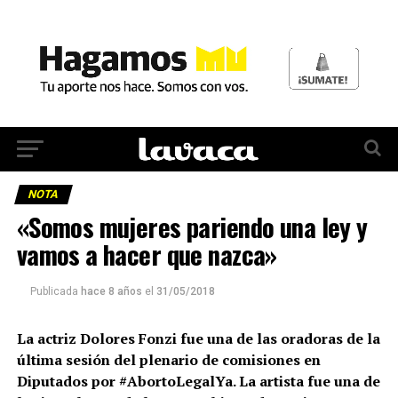
NOTA
«Somos mujeres pariendo una ley y
vamos a hacer que nazca»
Publicada
hace 8 años
el
31/05/2018
La actriz Dolores Fonzi fue una de las oradoras de la
última sesión del plenario de comisiones en
Diputados por #AbortoLegalYa. La artista fue una de