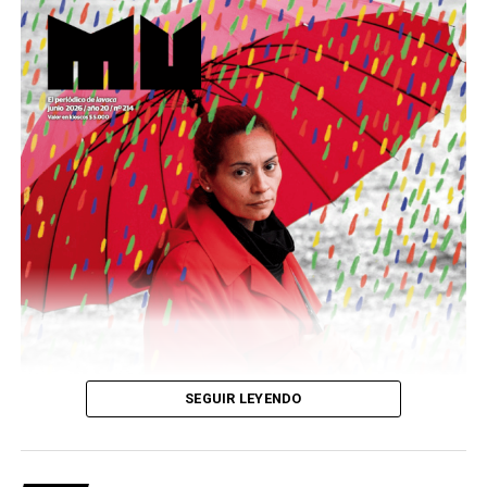
Este número 215 de MU ☝️viene con doble tapa, que
podría ser una frase:
Sin chamuyo, a remarla.
Descargar la Mu en PDF
SEGUIR LEYENDO