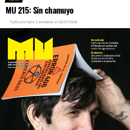
MU 215: Sin chamuyo
Publicada
hace 2 semanas
el
24/07/2026