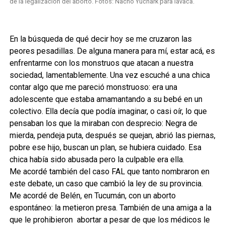
de la legalización del aborto. Fotos: Nacho Yuchark para lavaca.
En la búsqueda de qué decir hoy se me cruzaron las
peores pesadillas. De alguna manera para mí, estar acá, es
enfrentarme con los monstruos que atacan a nuestra
sociedad, lamentablemente. Una vez escuché a una chica
contar algo que me pareció monstruoso: era una
adolescente que estaba amamantando a su bebé en un
colectivo. Ella decía que podía imaginar, o casi oír, lo que
pensaban los que la miraban con desprecio: Negra de
mierda, pendeja puta, después se quejan, abrió las piernas,
pobre ese hijo, buscan un plan, se hubiera cuidado. Esa
chica había sido abusada pero la culpable era ella.
Me acordé también del caso FAL que tanto nombraron en
este debate, un caso que cambió la ley de su provincia.
Me acordé de Belén, en Tucumán, con un aborto
espontáneo: la metieron presa. También de una amiga a la
que le prohibieron abortar a pesar de que los médicos le