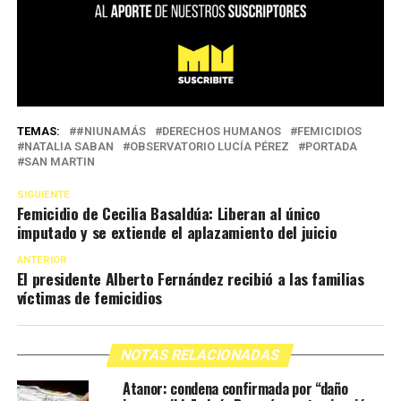
TEMAS:
#NIUNAMÁS
DERECHOS HUMANOS
FEMICIDIOS
NATALIA SABAN
OBSERVATORIO LUCÍA PÉREZ
PORTADA
SAN MARTIN
SIGUIENTE
Femicidio de Cecilia Basaldúa: Liberan al único
imputado y se extiende el aplazamiento del juicio
ANTERIOR
El presidente Alberto Fernández recibió a las familias
víctimas de femicidios
NOTAS RELACIONADAS
Atanor: condena confirmada por “daño