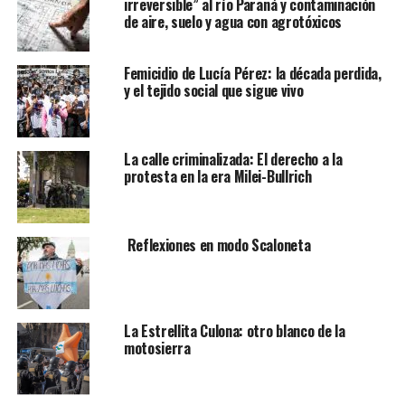
irreversible” al río Paraná y contaminación
de aire, suelo y agua con agrotóxicos
Femicidio de Lucía Pérez: la década perdida,
y el tejido social que sigue vivo
La calle criminalizada: El derecho a la
protesta en la era Milei-Bullrich
Reflexiones en modo Scaloneta
La Estrellita Culona: otro blanco de la
motosierra