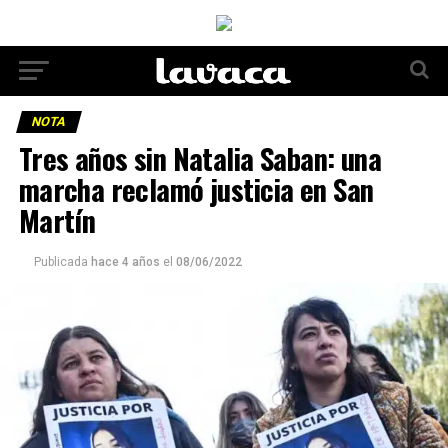
NOTA
Tres años sin Natalia Saban: una
marcha reclamó justicia en San
Martín
Publicada
hace 4 años
el
08/06/2022