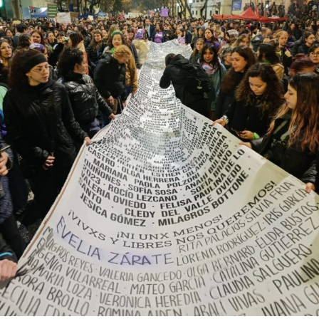
abajo. Viaje en barco de MU desde el bajo delta
Descargar la Mu en PDF
bonaerense, para conocer y escuchar a isleños,
productores, docentes, ambientalistas y vecinos que
resisten otra avanzada sobre un territorio en disputa.
Por Francisco Pandolfi