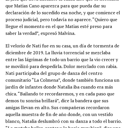
que Matias Cano aparezca para que pueda dar su
declaración de lo sucedido esa noche, y que comience el
proceso judicial, pero todavía no aparece. “Quiero que
llegue el momento en el que Matias esté preso para
saber la verdad”, expresó Malvina.
El velorio de Nati fue en su casa, un día de tormenta de
diciembre de 2019. La lluvia torrencial se mezclaba
entre las lágrimas de todo un barrio que la vio crecer y
se movilizó para despedirla. Dolor mezclado con rabia.
Nati participaba del grupo de danza del centro
comunitario “La Colmena”, donde también funciona un
jardín de infantes donde Natalia iba cuando era más
chica. “Bailando te recordaremos, y en cada paso que
demos tu sonrisa brillará”, dice la bandera que sus
amigas llevan en alto. Sus compañeras recordaron
aquella muestra de fin de año donde, con un vestido
blanco, Natalia deslumbró con su danza a todo el barrio.