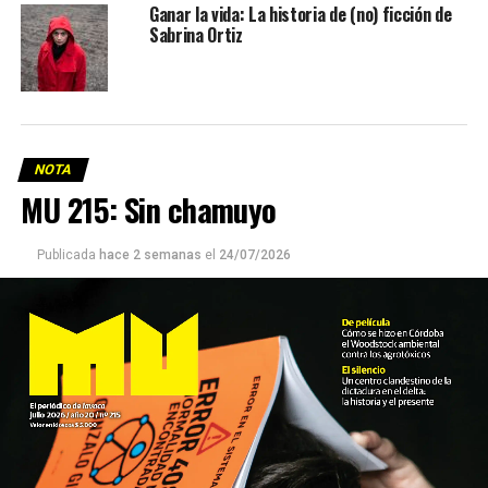
Ganar la vida: La historia de (no) ficción de
Sabrina Ortiz
NOTA
MU 215: Sin chamuyo
Publicada
hace 2 semanas
el
24/07/2026