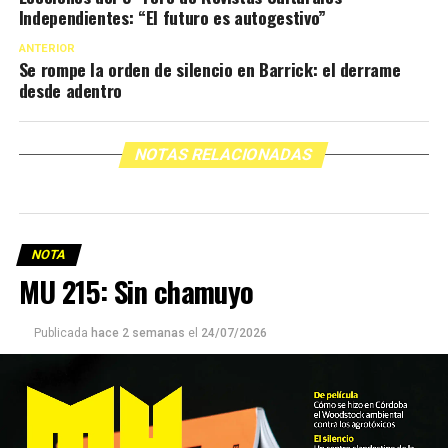
Independientes: “El futuro es autogestivo”
ANTERIOR
Se rompe la orden de silencio en Barrick: el derrame
desde adentro
NOTAS RELACIONADAS
NOTA
MU 215: Sin chamuyo
Publicada
hace 2 semanas
el
24/07/2026