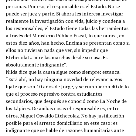
personas. Por eso, el responsable es el Estado. No se
puede ser juez y parte. Si ahora les interesa investigar
realmente la investigación con vida, juicio y condena a
los responsables, el Estado tiene todas las herramientas
a través del Ministerio Público Fiscal, lo que nunca, en
estos diez años, han hecho. Encima se presentan como si
ellos no tuvieran nada que ver, sin impedir que
Etchecolatz mire las marchas desde su casa. Es
absolutamente indignante”.
Nilda dice que la causa sigue como siempre: estanca.
“Está ahí, no hay ninguna novedad de relevancia. Vos
fijate que son 10 años de Jorge, y se cumplieron 40 de lo
que el proceso represivo contra estudiantes
secundarios, que después se conoció como La Noche de
los Lápices. De ambas cosas el responsable es, entre
otros, Miguel Osvaldo Etchecolaz. No hay justificación
posible para el arresto domiciliario en este caso: es
indignante que se hable de razones humanitarias ante