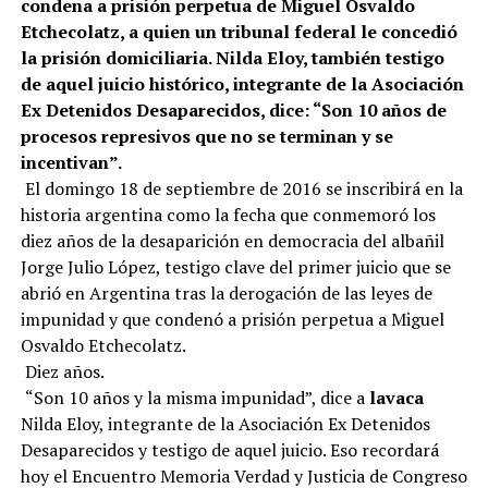
condena a prisión perpetua de Miguel Osvaldo
Etchecolatz, a quien un tribunal federal le concedió
la prisión domiciliaria. Nilda Eloy, también testigo
de aquel juicio histórico, integrante de la Asociación
Ex Detenidos Desaparecidos, dice: “Son 10 años de
procesos represivos que no se terminan y se
incentivan”.
El domingo 18 de septiembre de 2016 se inscribirá en la
historia argentina como la fecha que conmemoró los
diez años de la desaparición en democracia del albañil
Jorge Julio López, testigo clave del primer juicio que se
abrió en Argentina tras la derogación de las leyes de
impunidad y que condenó a prisión perpetua a Miguel
Osvaldo Etchecolatz.
Diez años.
“Son 10 años y la misma impunidad”, dice a
lavaca
Nilda Eloy, integrante de la Asociación Ex Detenidos
Desaparecidos y testigo de aquel juicio. Eso recordará
hoy el Encuentro Memoria Verdad y Justicia de Congreso