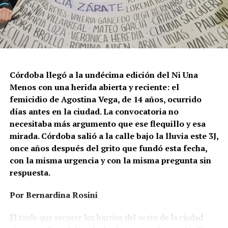
Córdoba llegó a la undécima edición del Ni Una
Menos con una herida abierta y reciente: el
femicidio de Agostina Vega, de 14 años, ocurrido
días antes en la ciudad. La convocatoria no
necesitaba más argumento que ese flequillo y esa
mirada. Córdoba salió a la calle bajo la lluvia este 3J,
once años después del grito que fundó esta fecha,
con la misma urgencia y con la misma pregunta sin
respuesta.
Por Bernardina Rosini
Ganar la vida
: La historia de (no)
El trole que recorre los barrios del oeste de la ciudad