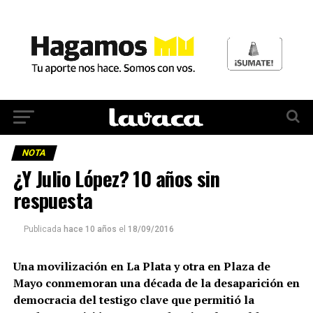
NOTA
¿Y Julio López? 10 años sin
respuesta
Publicada
hace 10 años
el
18/09/2016
Una movilización en La Plata y otra en Plaza de
Mayo conmemoran una década de la desaparición en
democracia del testigo clave que permitió la