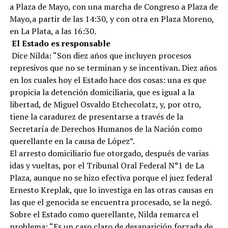
a Plaza de Mayo, con una marcha de Congreso a Plaza de
Mayo,a partir de las 14:30, y con otra en Plaza Moreno,
en La Plata, a las 16:30.
El Estado es responsable
Dice Nilda: “Son diez años que incluyen procesos
represivos que no se terminan y se incentivan. Diez años
en los cuales hoy el Estado hace dos cosas: una es que
propicia la detención domiciliaria, que es igual a la
libertad, de Miguel Osvaldo Etchecolatz, y, por otro,
tiene la caradurez de presentarse a través de la
Secretaría de Derechos Humanos de la Nación como
querellante en la causa de López”.
El arresto domiciliario fue otorgado, después de varias
idas y vueltas, por el Tribunal Oral Federal N°1 de La
Plaza, aunque no se hizo efectiva porque el juez federal
Ernesto Kreplak, que lo investiga en las otras causas en
las que el genocida se encuentra procesado, se la negó.
Sobre el Estado como querellante, Nilda remarca el
problema: “Es un caso claro de desaparición forzada de