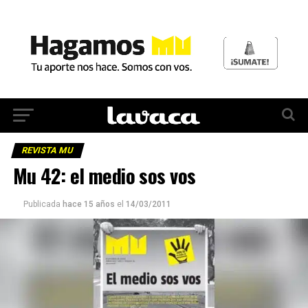
REVISTA MU
Mu 42: el medio sos vos
Publicada
hace 15 años
el
14/03/2011