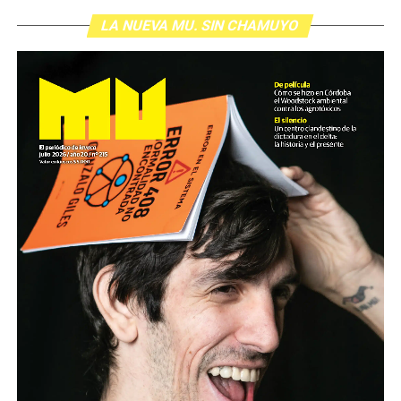
LA NUEVA MU. SIN CHAMUYO
Son personas que se organizan y se movilizan para
defender derechos de toda la
sociedad. Son quienes sufren palos, gases y
humillaciones por estar de pie. Quienes
crean respuestas donde hay impotencia y nuevas
palabras para definir el futuro.
Nuestro homenaje: reunirlas y escucharlas.
Descargar la Mu en PDF