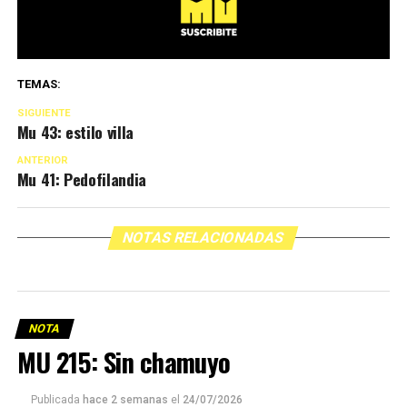
TEMAS:
SIGUIENTE
Mu 43: estilo villa
ANTERIOR
Mu 41: Pedofilandia
NOTAS RELACIONADAS
NOTA
MU 215: Sin chamuyo
Publicada
hace 2 semanas
el
24/07/2026