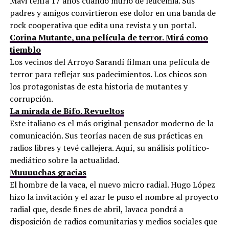
Mavi tenía 17 años cuando murió de leucemia. Sus
padres y amigos convirtieron ese dolor en una banda de
rock cooperativa que edita una revista y un portal.
Corina Mutante, una película de terror. Mirá como
tiemblo
Los vecinos del Arroyo Sarandí filman una película de
terror para reflejar sus padecimientos. Los chicos son
los protagonistas de esta historia de mutantes y
corrupción.
La mirada de Bifo. Revueltos
Este italiano es el más original pensador moderno de la
comunicación. Sus teorías nacen de sus prácticas en
radios libres y tevé callejera. Aquí, su análisis político-
mediático sobre la actualidad.
Muuuuchas gracias
El hombre de la vaca, el nuevo micro radial. Hugo López
hizo la invitación y el azar le puso el nombre al proyecto
radial que, desde fines de abril, lavaca pondrá a
disposición de radios comunitarias y medios sociales que