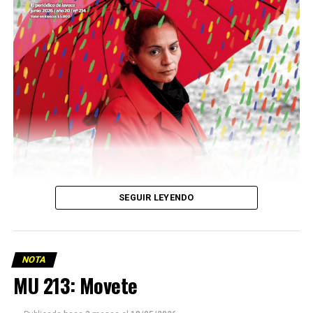
Descargar la Mu en PDF
SEGUIR LEYENDO
NOTA
MU 213: Movete