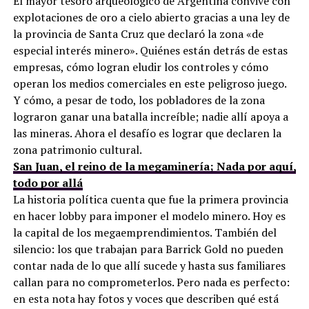
El mayor tesoro arqueológico de Argentina convive con
explotaciones de oro a cielo abierto gracias a una ley de
la provincia de Santa Cruz que declaró la zona «de
especial interés minero». Quiénes están detrás de estas
empresas, cómo logran eludir los controles y cómo
operan los medios comerciales en este peligroso juego.
Y cómo, a pesar de todo, los pobladores de la zona
lograron ganar una batalla increíble; nadie allí apoya a
las mineras. Ahora el desafío es lograr que declaren la
zona patrimonio cultural.
San Juan, el reino de la megaminería; Nada por aquí,
todo por allá
La historia política cuenta que fue la primera provincia
en hacer lobby para imponer el modelo minero. Hoy es
la capital de los megaemprendimientos. También del
silencio: los que trabajan para Barrick Gold no pueden
contar nada de lo que allí sucede y hasta sus familiares
callan para no comprometerlos. Pero nada es perfecto:
en esta nota hay fotos y voces que describen qué está