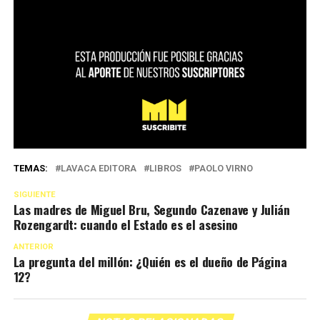
TEMAS:
LAVACA EDITORA
LIBROS
PAOLO VIRNO
SIGUIENTE
Las madres de Miguel Bru, Segundo Cazenave y Julián
Rozengardt: cuando el Estado es el asesino
ANTERIOR
La pregunta del millón: ¿Quién es el dueño de Página
12?