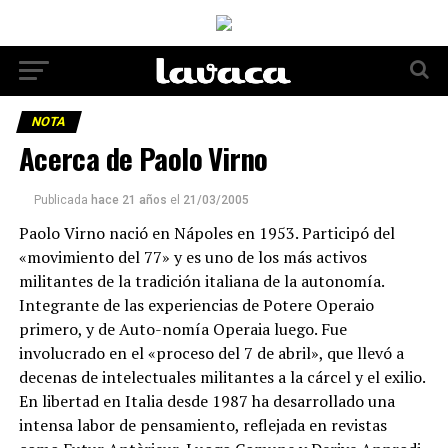
NOTA
Acerca de Paolo Virno
Publicada
hace 21 años
el
21/03/2005
Paolo Virno nació en Nápoles en 1953. Participó del
«movimiento del 77» y es uno de los más activos
militantes de la tradición italiana de la autonomía.
Integrante de las experiencias de Potere Operaio
primero, y de Auto-nomía Operaia luego. Fue
involucrado en el «proceso del 7 de abril», que llevó a
decenas de intelectuales militantes a la cárcel y el exilio.
En libertad en Italia desde 1987 ha desarrollado una
intensa labor de pensamiento, reflejada en revistas