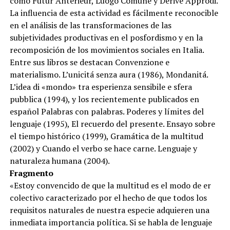
como Futur Antèrieur, Luogo Comune y Derive Approdi.
La influencia de esta actividad es fácilmente reconocible
en el análisis de las transformaciones de las
subjetividades productivas en el posfordismo y en la
recomposición de los movimientos sociales en Italia.
Entre sus libros se destacan Convenzione e
materialismo. L’unicitá senza aura (1986), Mondanitá.
L’idea di «mondo» tra esperienza sensibile e sfera
pubblica (1994), y los recientemente publicados en
español Palabras con palabras. Poderes y límites del
lenguaje (1995), El recuerdo del presente. Ensayo sobre
el tiempo histórico (1999), Gramática de la multitud
(2002) y Cuando el verbo se hace carne. Lenguaje y
naturaleza humana (2004).
Fragmento
«Estoy convencido de que la multitud es el modo de er
colectivo caracterizado por el hecho de que todos los
requisitos naturales de nuestra especie adquieren una
inmediata importancia política. Si se habla de lenguaje