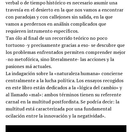
verbal o de tiempo histórico es necesario asumir una
travesía en el desierto en la que nos vamos a encontrar
con paradojas y con callejones sin salida, en la que
vamos a perdernos en análisis complicados que
requieren intrumento específicos.
Tan ólo al final de un recorrido teórico no poco
tortuoso -y precisamente gracias a eso- se descubre que
los problemas enfrentados permiten comprender mejor
-no metofórica, sino literalmente- las acciones y la
pasiones má actuales.
La indagación sobre la «naturaleza humana» concierne
centralmente a la lucha política. Los ensayos recogidos
en este libro están dedicados a la «lógica del cambio» y
al llamado «mal»: ambos términos tienen su referente
carnal en la multitud postfordista. Se podría decir: la
multitud está caracterizada por una fundamental
ocilación entre la innovación y la negatividad».