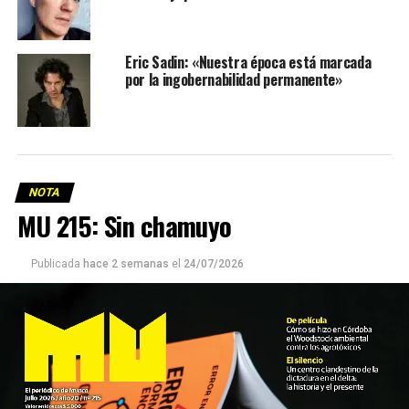
Eric Sadin: «Nuestra época está marcada
por la ingobernabilidad permanente»
NOTA
MU 215: Sin chamuyo
Publicada
hace 2 semanas
el
24/07/2026