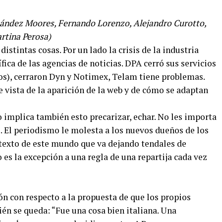
nández Moores, Fernando Lorenzo, Alejandro Curotto,
artina Perosa)
 distintas cosas. Por un lado la crisis de la industria
ífica de las agencias de noticias. DPA cerró sus servicios
os), cerraron Dyn y Notimex, Telam tiene problemas.
 vista de la aparición de la web y de cómo se adaptan
 implica también esto precarizar, echar. No les importa
. El periodismo le molesta a los nuevos dueños de los
texto de este mundo que va dejando tendales de
 es la excepción a una regla de una repartija cada vez
n con respecto a la propuesta de que los propios
ién se queda: “Fue una cosa bien italiana. Una