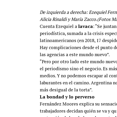
De izquierda a derecha: Ezequiel Fer
Alicia Rinaldi y María Zacco.(Fotos M
Cuenta Ezequiel a
lavaca
: “Se juntan
periodística, sumada a la crisis espec
latinoamericanos (en 2018, 17 despid
Hay complicaciones desde el punto de
las agencias a este mundo nuevo”.
“Pero por otro lado este mundo nuevo
el periodismo sino el negocio. Es más
medios. Y no podemos escapar al con
laburantes en el camino. Argentina no
más desigual de la torta”.
La bondad y lo perverso
Fernández Moores explica su sensació
trabajadores decidan quién se va y qu