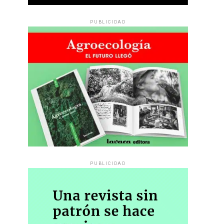
PUBLICIDAD
PUBLICIDAD