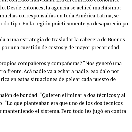
lo. Desde entonces, la agencia se achicó muchísimo:
 muchas corresponsalías en toda América Latina, se
todo tipo. En la región prácticamente ya desapareció por
a a una estrategia de trasladar la cabecera de Buenos
o por una cuestión de costos y de mayor precariedad
 propios compañeros y compañeras? “Nos generó una
o frente. Acá nadie va a echar a nadie, eso dalo por
rica en estas situaciones de pelear cada puesto de
nsión de bondad: “Quieren eliminar a dos técnicos y al
do: “Lo que planteaban era que uno de los dos técnicos
 manteniendo el sistema. Pero todo les jugó en contra: