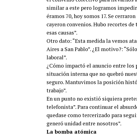
similar a este pero logramos impedir
éramos 70, hoy somos 17. Se cerraron
cayeron convenios. Hubo recortes de 
esas causas”.
Otro dato: “Esta medida la vemos atad
Aires a San Pablo”. ¿El motivo?: “Sól
laboral”.
¿Cómo impactó el anuncio entre los
situación interna que no quebró nuestr
seguro. Mantuvimos la posición histó
trabajo”.
En un punto no existió siquiera prete
telefonista”. Para continuar el absur
quedase como tercerizado para seguir
generó unidad entre nosotros”.
La bomba atómica