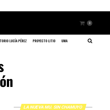
0
TORIO LUCÍA PÉREZ
PROYECTO LITIO
UMA
s
ión
LA NUEVA MU. SIN CHAMUYO