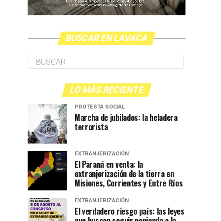
BUSCAR EN LAVACA
LO MÁS RECIENTE
PROTESTA SOCIAL
Marcha de jubilados: la heladera
terrorista
EXTRANJERIZACIÓN
El Paraná en venta: la
extranjerización de la tierra en
Misiones, Corrientes y Entre Ríos
EXTRANJERIZACIÓN
El verdadero riesgo país: las leyes
que buscan seguir poniendo a la