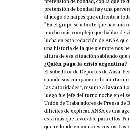
pretensión de bondad, con la que te d
pretensión de bondad hay una perversió
al juego de naipes que enfrenta a tod
“En el grupo se admite que hay una r
mucho más complejo que hablar de vic
lucha en esta redacción de ANSA que h
una historia de la que siempre nos he
altura de esa situación sabiendo que
¿Quién paga la crisis argentina?
El subeditor de Deportes de Ansa, Fe
cuando sus compañeros lo alertaron de
las autoridades”, resume a
lavaca
Lor
luego fue jefe del turno noche en el s
Unión de Trabajadores de Prensa de 
difíciles de explicar. ANSA es una age
está más que favorable para ellos. Pe
que redunde en menores costos. Las