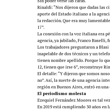
Sin poder verse las caras.
Rinaldi: “Nos dijeron que dadas las 
aporte del Estado italiano a la agenc
la redacción. Que era muy lamentable
17”.
La conexión con la voz italiana era pé
agencia, ya jubilado, Franco Baselli, f
Los trabajadores preguntaron a Blasi 
inapelable de dos técnicos y un telef
tienen nombre apellido. Porque lo qu
12, tienen que irse 6”, reconstruye Rin
El detalle: “Y dijeron que somos nos
no”. Así, la suerte de una agencia int
región en Buenos Aires, entró en una
El periodismo molesta
Ezequiel Fernández Moores es tal vez 
En 2019 está cumpliendo 30 años en l