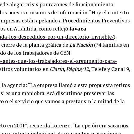
ede alegar crisis por razones de funcionamiento
or los nuevos consumos de información. “Hoy el contexto
 empresas están apelando a Procedimientos Preventivos
idos en Atlántida, como reflejó
lavaca
ida-los-despedidos-por-un-directorio-invisible/
).
cierre de la planta gráfica de
La Nación
(74 familias en
eldo de los trabajadores de C5N
ip-antes-que-los-trabajadores-el-argumento-para-
retiros voluntarios en
Clarín
,
Página/12
, Telefé y Canal 9,
n la agencia: “La empresa llamó a esta propuesta retiros
ros’ es una maniobra. Acá discutimos preservar las
to o el servicio que vamos a prestar sin la mitad de la
to en 2001”, recuerda Lorenzo. “La opción era sacarnos
a un contrato individual. Era un contexto económico