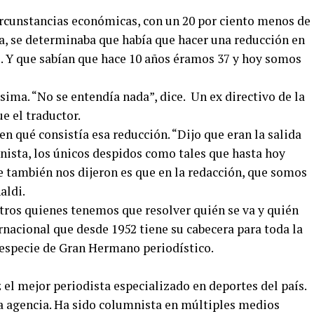
circunstancias económicas, con un 20 por ciento menos de
ia, se determinaba que había que hacer una reducción en
. Y que sabían que hace 10 años éramos 37 y hoy somos
sima. “No se entendía nada”, dice. Un ex directivo de la
ue el traductor.
en qué consistía esa reducción. “Dijo que eran la salida
onista, los únicos despidos como tales que hasta hoy
e también nos dijeron es que en la redacción, que somos
aldi.
otros quienes tenemos que resolver quién se va y quién
ernacional que desde 1952 tiene su cabecera para toda la
 especie de Gran Hermano periodístico.
el mejor periodista especializado en deportes del país.
a agencia. Ha sido columnista en múltiples medios