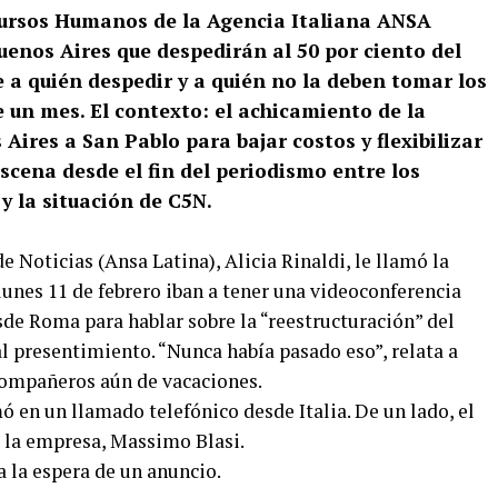
ursos Humanos de la Agencia Italiana ANSA
uenos Aires que despedirán al 50 por ciento del
de a quién despedir y a quién no la deben tomar los
e un mes. El contexto: el achicamiento de la
ires a San Pablo para bajar costos y flexibilizar
escena desde el fin del periodismo entre los
y la situación de C5N.
de Noticias (Ansa Latina), Alicia Rinaldi, le llamó la
unes 11 de febrero iban a tener una videoconferencia
sde Roma para hablar sobre la “reestructuración” del
al presentimiento. “Nunca había pasado eso”, relata a
compañeros aún de vacaciones.
ó en un llamado telefónico desde Italia. De un lado, el
 la empresa, Massimo Blasi.
a la espera de un anuncio.