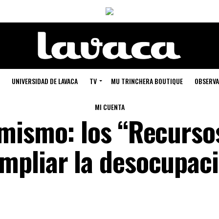
UNIVERSIDAD DE LAVACA
TV
MU TRINCHERA BOUTIQUE
OBSERVA
MI CUENTA
mismo: los “Recurso
mpliar la desocupac