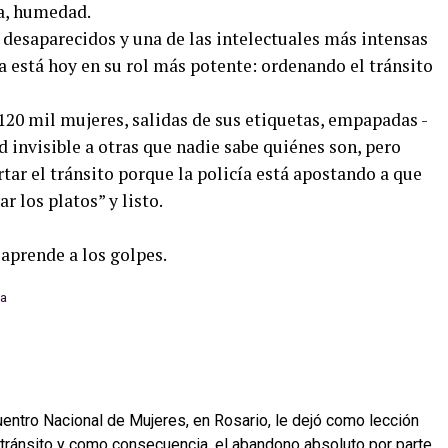
da, humedad.
e desaparecidos y una de las intelectuales más intensas
a está hoy en su rol más potente: ordenando el tránsito
120 mil mujeres, salidas de sus etiquetas, empapadas -
d invisible a otras que nadie sabe quiénes son, pero
rtar el tránsito porque la policía está apostando a que
r los platos” y listo.
prende a los golpes.
uentro Nacional de Mujeres, en Rosario, le dejó como lección
 tránsito y como consecuencia, el abandono absoluto por parte