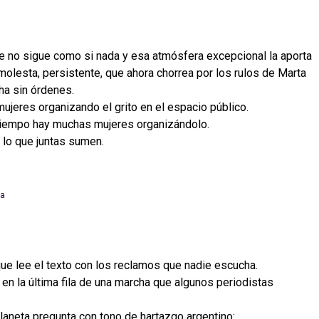
e no sigue como si nada y esa atmósfera excepcional la aporta
 molesta, persistente, que ahora chorrea por los rulos de Marta
cha sin órdenes.
jeres organizando el grito en el espacio público.
iempo hay muchas mujeres organizándolo.
lo que juntas sumen.
que lee el texto con los reclamos que nadie escucha.
 en la última fila de una marcha que algunos periodistas
laneta pregunta con tono de hartazgo argentino: