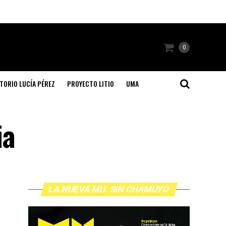
0
TORIO LUCÍA PÉREZ
PROYECTO LITIO
UMA
ia
LA NUEVA MU. SIN CHAMUYO