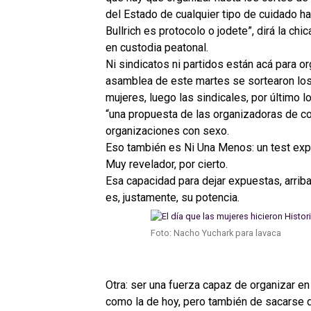
del Estado de cualquier tipo de cuidado h
Bullrich es protocolo o jodete”, dirá la ch
en custodia peatonal.
Ni sindicatos ni partidos están acá para or
asamblea de este martes se sortearon los
mujeres, luego las sindicales, por último 
“una propuesta de las organizadoras de col
organizaciones con sexo.
Eso también es Ni Una Menos: un test ex
Muy revelador, por cierto.
Esa capacidad para dejar expuestas, arrib
es, justamente, su potencia.
Foto: Nacho Yuchark para lavaca
Otra: ser una fuerza capaz de organizar e
como la de hoy, pero también de sacarse d