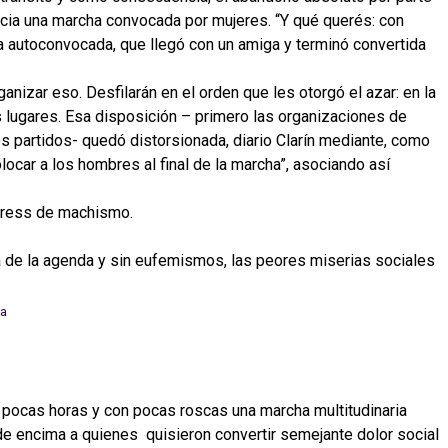
acia una marcha convocada por mujeres. “Y qué querés: con
ica autoconvocada, que llegó con un amiga y terminó convertida
ganizar eso. Desfilarán en el orden que les otorgó el azar: en la
 lugares. Esa disposición – primero las organizaciones de
los partidos- quedó distorsionada, diario Clarín mediante, como
ocar a los hombres al final de la marcha”, asociando así
press de machismo.
a de la agenda y sin eufemismos, las peores miserias sociales
n pocas horas y con pocas roscas una marcha multitudinaria
e encima a quienes quisieron convertir semejante dolor social