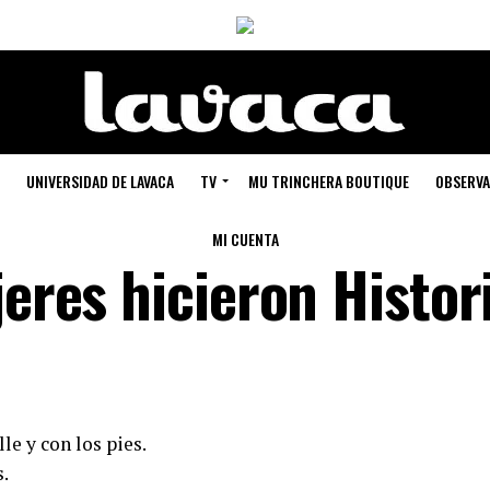
UNIVERSIDAD DE LAVACA
TV
MU TRINCHERA BOUTIQUE
OBSERVA
MI CUENTA
jeres hicieron Histor
le y con los pies.
.