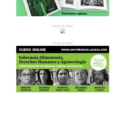
PUBLICIDAD
PUBLICIDAD