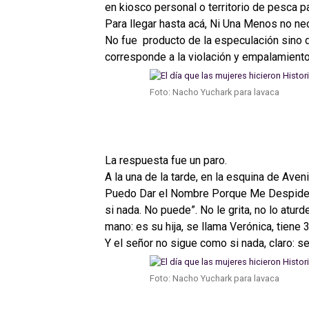
en kiosco personal o territorio de pesca pa
Para llegar hasta acá, Ni Una Menos no ne
No fue producto de la especulación sino de
corresponde a la violación y empalamient
Foto: Nacho Yuchark para lavaca
La respuesta fue un paro.
A la una de la tarde, en la esquina de Ave
Puedo Dar el Nombre Porque Me Despiden 
si nada. No puede”. No le grita, no lo aturd
mano: es su hija, se llama Verónica, tiene 
Y el señor no sigue como si nada, claro: se
Foto: Nacho Yuchark para lavaca