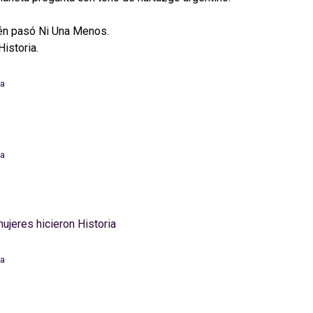
én pasó Ni Una Menos.
istoria.