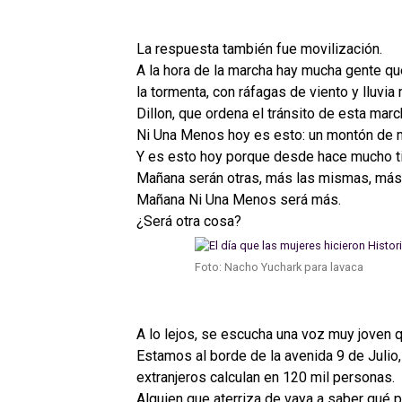
La respuesta también fue movilización.
A la hora de la marcha hay mucha gente qu
la tormenta, con ráfagas de viento y lluvia
Dillon, que ordena el tránsito de esta mar
Ni Una Menos hoy es esto: un montón de mu
Y es esto hoy porque desde hace mucho t
Mañana serán otras, más las mismas, más 
Mañana Ni Una Menos será más.
¿Será otra cosa?
Foto: Nacho Yuchark para lavaca
A lo lejos, se escucha una voz muy joven 
Estamos al borde de la avenida 9 de Julio,
extranjeros calculan en 120 mil personas.
Alguien que aterriza de vaya a saber qué p