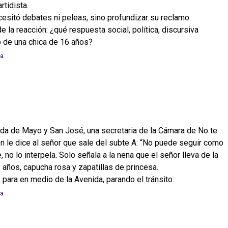
rtidista.
cesitó debates ni peleas, sino profundizar su reclamo.
 la reacción: ¿qué respuesta social, política, discursiva
o de una chica de 16 años?
nida de Mayo y San José, una secretaria de la Cámara de No te
le dice al señor que sale del subte A: “No puede seguir como
e, no lo interpela. Solo señala a la nena que el señor lleva de la
3 años, capucha rosa y zapatillas de princesa.
 para en medio de la Avenida, parando el tránsito.