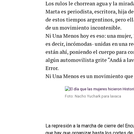
Los rulos le chorrean agua y la mira
Marta es periodista, escritora, hija d
de estos tiempos argentinos, pero ell
de un movimiento incontenible.
Ni Una Menos hoy es eso: una mujer, 
es decir, incómodas- unidas en una re
están ahí, poniendo el cuerpo para co
algún automovilista grite “Andá a lava
Error.
Ni Una Menos es un movimiento que a
Foto: Nacho Yuchark para lavaca
La represión a la marcha de cierre del Enc
que hay que organizar hasta los cortes de