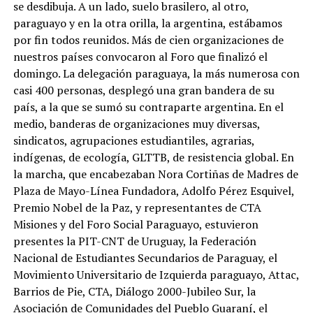
se desdibuja. A un lado, suelo brasilero, al otro,
paraguayo y en la otra orilla, la argentina, estábamos
por fin todos reunidos. Más de cien organizaciones de
nuestros países convocaron al Foro que finalizó el
domingo. La delegación paraguaya, la más numerosa con
casi 400 personas, desplegó una gran bandera de su
país, a la que se sumó su contraparte argentina. En el
medio, banderas de organizaciones muy diversas,
sindicatos, agrupaciones estudiantiles, agrarias,
indígenas, de ecología, GLTTB, de resistencia global. En
la marcha, que encabezaban Nora Cortiñas de Madres de
Plaza de Mayo-Línea Fundadora, Adolfo Pérez Esquivel,
Premio Nobel de la Paz, y representantes de CTA
Misiones y del Foro Social Paraguayo, estuvieron
presentes la PIT-CNT de Uruguay, la Federación
Nacional de Estudiantes Secundarios de Paraguay, el
Movimiento Universitario de Izquierda paraguayo, Attac,
Barrios de Pie, CTA, Diálogo 2000-Jubileo Sur, la
Asociación de Comunidades del Pueblo Guaraní, el