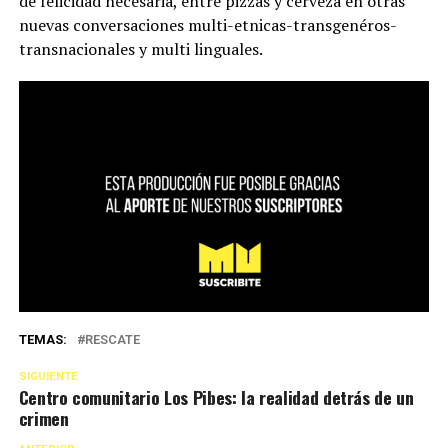
de felicidad necesaria, entre pizzas y cerveza en otras
nuevas conversaciones multi-etnicas-transgenéros-
transnacionales y multi linguales.
TEMAS:
RESCATE
SIGUIENTE
Centro comunitario Los Pibes: la realidad detrás de un
crimen