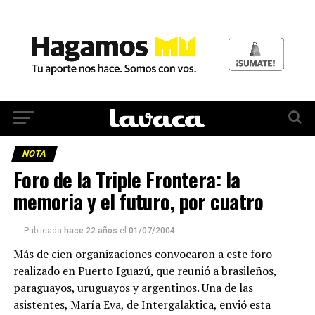
NOTA
Foro de la Triple Frontera: la
memoria y el futuro, por cuatro
Publicada
hace 22 años
el
01/07/2004
Más de cien organizaciones convocaron a este foro
realizado en Puerto Iguazú, que reunió a brasileños,
paraguayos, uruguayos y argentinos. Una de las
asistentes, María Eva, de Intergalaktica, envió esta