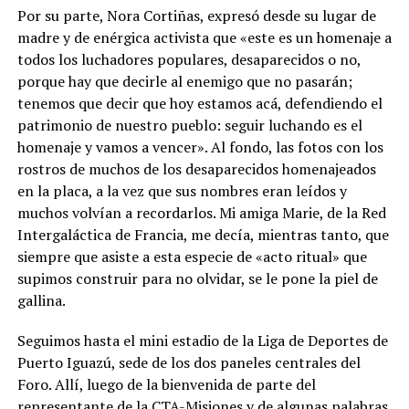
Por su parte, Nora Cortiñas, expresó desde su lugar de
madre y de enérgica activista que «este es un homenaje a
todos los luchadores populares, desaparecidos o no,
porque hay que decirle al enemigo que no pasarán;
tenemos que decir que hoy estamos acá, defendiendo el
patrimonio de nuestro pueblo: seguir luchando es el
homenaje y vamos a vencer». Al fondo, las fotos con los
rostros de muchos de los desaparecidos homenajeados
en la placa, a la vez que sus nombres eran leídos y
muchos volvían a recordarlos. Mi amiga Marie, de la Red
Intergaláctica de Francia, me decía, mientras tanto, que
siempre que asiste a esta especie de «acto ritual» que
supimos construir para no olvidar, se le pone la piel de
gallina.
Seguimos hasta el mini estadio de la Liga de Deportes de
Puerto Iguazú, sede de los dos paneles centrales del
Foro. Allí, luego de la bienvenida de parte del
representante de la CTA-Misiones y de algunas palabras