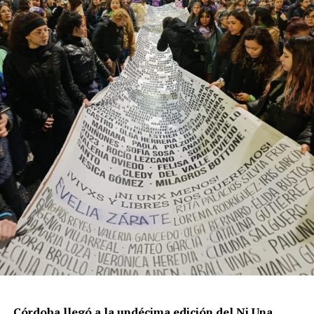
productores, docentes, ambientalistas y vecinos que
resisten otra avanzada sobre un territorio en disputa.
Por Francisco Pandolfi
Córdoba llegó a la undécima edición del Ni Una