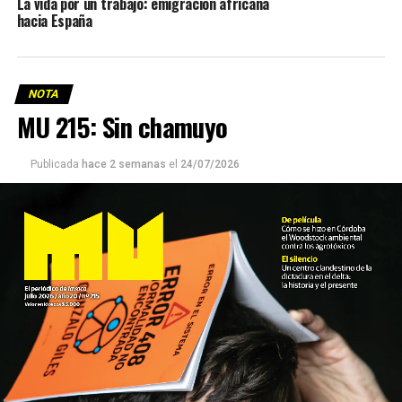
La vida por un trabajo: emigración africana
hacia España
NOTA
MU 215: Sin chamuyo
Publicada
hace 2 semanas
el
24/07/2026