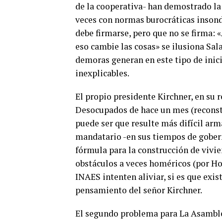
de la cooperativa- han demostrado l
veces con normas burocráticas insonda
debe firmarse, pero que no se firma: 
eso cambie las cosas» se ilusiona Sal
demoras generan en este tipo de inic
inexplicables.
El propio presidente Kirchner, en su
Desocupados de hace un mes (reconstru
puede ser que resulte más difícil ar
mandatario -en sus tiempos de gobe
fórmula para la construcción de vivie
obstáculos a veces homéricos (por H
INAES intenten aliviar, si es que exis
pensamiento del señor Kirchner.
El segundo problema para La Asamblear