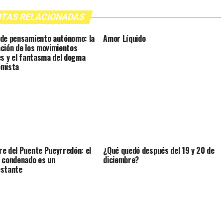
TAS RELACIONADAS
de pensamiento autónomo: la
Amor Líquido
ción de los movimientos
es y el fantasma del dogma
omista
e del Puente Pueyrredón: el
¿Qué quedó después del 19 y 20 de
 condenado es un
diciembre?
estante