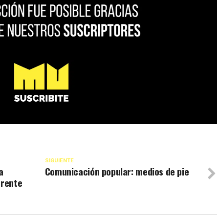
SIGUIENTE
a
Comunicación popular: medios de pie
erente