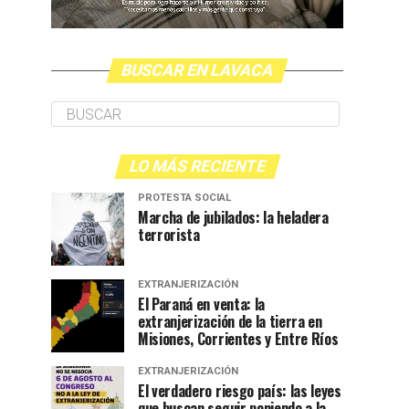
BUSCAR EN LAVACA
LO MÁS RECIENTE
PROTESTA SOCIAL
Marcha de jubilados: la heladera
terrorista
EXTRANJERIZACIÓN
El Paraná en venta: la
extranjerización de la tierra en
Misiones, Corrientes y Entre Ríos
EXTRANJERIZACIÓN
El verdadero riesgo país: las leyes
que buscan seguir poniendo a la