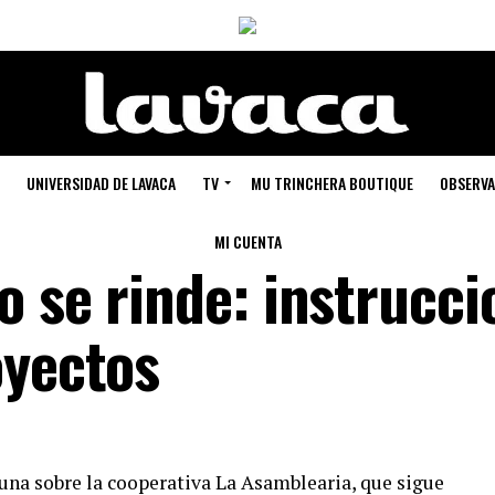
UNIVERSIDAD DE LAVACA
TV
MU TRINCHERA BOUTIQUE
OBSERVA
MI CUENTA
o se rinde: instrucci
oyectos
guna sobre la cooperativa La Asamblearia, que sigue