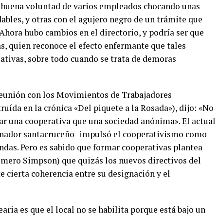
a buena voluntad de varios empleados chocando unas
bles, y otras con el agujero negro de un trámite que
«Ahora hubo cambios en el directorio, y podría ser que
as, quien reconoce el efecto enfermante que tales
iativas, sobre todo cuando se trata de demoras
 reunión con los Movimientos de Trabajadores
ída en la crónica «Del piquete a la Rosada»), dijo: «No
mar una cooperativa que una sociedad anónima». El actual
rnador santacruceño- impulsó el cooperativismo como
ndas. Pero es sabido que formar cooperativas plantea
omero Simpson) que quizás los nuevos directivos del
te cierta coherencia entre su designación y el
ia es que el local no se habilita porque está bajo un