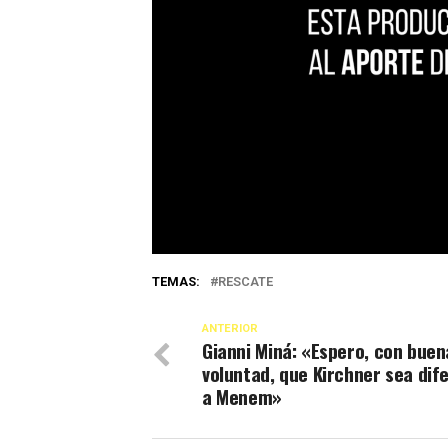
TEMAS:
RESCATE
ANTERIOR
Gianni Miná: «Espero, con buen
voluntad, que Kirchner sea dif
a Menem»