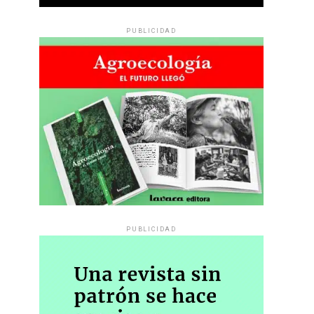
PUBLICIDAD
PUBLICIDAD