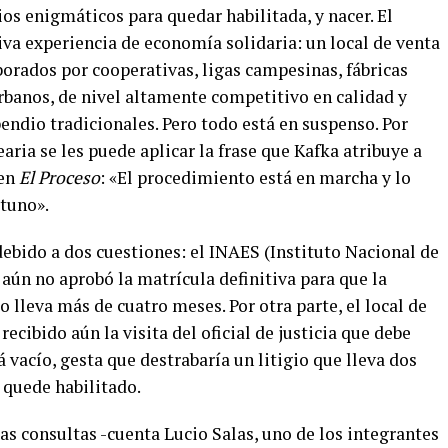
os enigmáticos para quedar habilitada, y nacer. El
va experiencia de economía solidaria: un local de venta
orados por cooperativas, ligas campesinas, fábricas
banos, de nivel altamente competitivo en calidad y
pendio tradicionales. Pero todo está en suspenso. Por
aria se les puede aplicar la frase que Kafka atribuye a
 en
El Proceso
: «El procedimiento está en marcha y lo
tuno».
ebido a dos cuestiones: el INAES (Instituto Nacional de
aún no aprobó la matrícula definitiva para que la
 lleva más de cuatro meses. Por otra parte, el local de
 recibido aún la visita del oficial de justicia que debe
tá vacío, gesta que destrabaría un litigio que lleva dos
l quede habilitado.
as consultas -cuenta Lucio Salas, uno de los integrantes