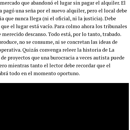
rmercado que abandonó el lugar sin pagar el alquiler. El
a pagó una seña por el nuevo alquiler, pero el local debe
a que nunca llega (ni el oficial, ni la justicia). Debe
y que el lugar está vacío. Para colmo ahora los tribunales
 merecido descanso. Todo está, por lo tanto, trabado.
 produce, no se consume, ni se concretan las ideas de
perativa. Quizás convenga releer la historia de La
de proyectos que una burocracia a veces autista puede
ero mientras tanto el lector debe recordar que el
sabrá todo en el momento oportuno.