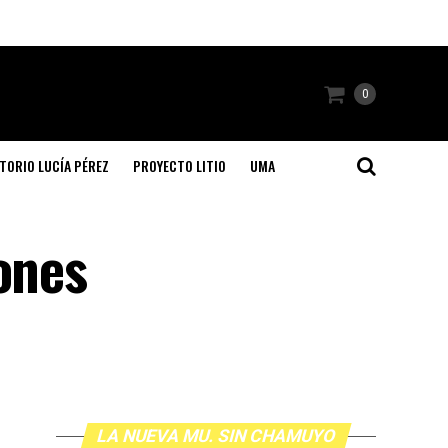
0
TORIO LUCÍA PÉREZ
PROYECTO LITIO
UMA
ones
LA NUEVA MU. SIN CHAMUYO