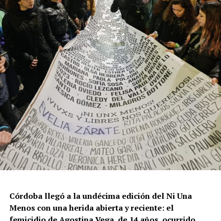
Por Francisco Pandolfi
Córdoba llegó a la undécima edición del Ni Una
Menos con una herida abierta y reciente: el
femicidio de Agostina Vega, de 14 años, ocurrido