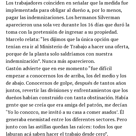
Los trabajadores coinciden en señalar que la medida fue
implementada para obligar al dueño a, por lo menos,
pagar las indemnizaciones. Los hermanos Silverman
aparecieron una sola vez durante los 16 días que duró la
toma con la pretensión de ingresar a su propiedad.
Marcelo relata: “les dijimos que la única opción que
tenían era ir al Ministerio de Trabajo a hacer una oferta,
porque de la planta solo saldríamos con nuestra
indemnización”. Nunca más aparecieron.
Gastón advierte que en ese momento “fue difícil
empezar a conocernos los de arriba, los del medio y los
de abajo. Conocernos de golpe, después de tantos años
juntos, revertir las divisiones y enfrentamientos que los
dueños habían construido con tanta obstinación. Había
gente que se creía que era amiga del patrón, me decían
‘Yo lo conozco, me invitó a su casa a comer asados’. Él
generaba enemistad entre los diferentes sectores. Pero
junto con las astillas quedan las raíces: todos los que
laburan acá saben hacer el trabajo desde cero”.