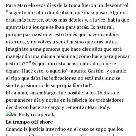
Para Marcelo esos días de la toma fueron un descontrol
“la gente no sabía dónde iba ir, qué iba a pasar. Algunos
eran más fuertes, otros más débiles y, a la vez, había que
apuntalar a los que se iban para atrás. Es natural,
porque para sostener esto tenés que hacer cambios
internos, y no volvés a ser el mismo que eras antes.
Imagináte a una persona que hace diez años que está
manejando una misma máquina ¿cómo hace para pensar
distinto?.” “Es que uno está acostumbrado a que le
digan: ‘Hacé esto, o aquello’ –apunta Gastón- y cuando
el tipo que daba las indicaciones no está más, uno se
siente prisionero de su propia libertad”.
El cambio, sin embargo, fue posible: a los 16 días de
permanecer día y noche en la fábrica los trabajadores
decidieron hacerse cargo y remontar Mac Body.
La trampa off shore
Cuando la justicia intervino en el caso se supo que los