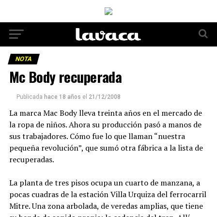
NOTA
Mc Body recuperada
Publicada
hace 18 años
el
21/12/2008
La marca Mac Body lleva treinta años en el mercado de
la ropa de niños. Ahora su producción pasó a manos de
sus trabajadores. Cómo fue lo que llaman “nuestra
pequeña revolución”, que sumó otra fábrica a la lista de
recuperadas.
La planta de tres pisos ocupa un cuarto de manzana, a
pocas cuadras de la estación Villa Urquiza del ferrocarril
Mitre. Una zona arbolada, de veredas amplias, que tiene