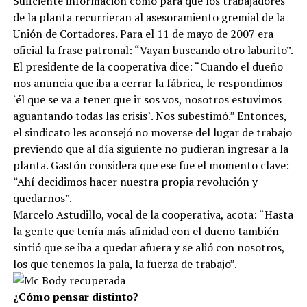
Suficiente información como para que los trabajadores
de la planta recurrieran al asesoramiento gremial de la
Unión de Cortadores. Para el 11 de mayo de 2007 era
oficial la frase patronal: “Vayan buscando otro laburito”.
El presidente de la cooperativa dice: “Cuando el dueño
nos anuncia que iba a cerrar la fábrica, le respondimos
‘él que se va a tener que ir sos vos, nosotros estuvimos
aguantando todas las crisis`. Nos subestimó.” Entonces,
el sindicato les aconsejó no moverse del lugar de trabajo
previendo que al día siguiente no pudieran ingresar a la
planta. Gastón considera que ese fue el momento clave:
“Ahí decidimos hacer nuestra propia revolución y
quedarnos”.
Marcelo Astudillo, vocal de la cooperativa, acota: “Hasta
la gente que tenía más afinidad con el dueño también
sintió que se iba a quedar afuera y se alió con nosotros,
los que tenemos la pala, la fuerza de trabajo”.
¿Cómo pensar distinto?