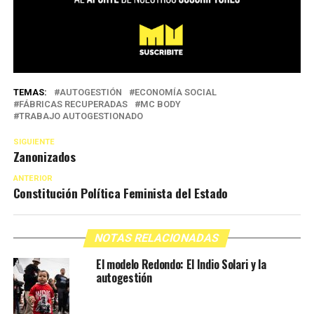
TEMAS:
AUTOGESTIÓN
ECONOMÍA SOCIAL
FÁBRICAS RECUPERADAS
MC BODY
TRABAJO AUTOGESTIONADO
SIGUIENTE
Zanonizados
ANTERIOR
Constitución Política Feminista del Estado
NOTAS RELACIONADAS
El modelo Redondo: El Indio Solari y la
autogestión