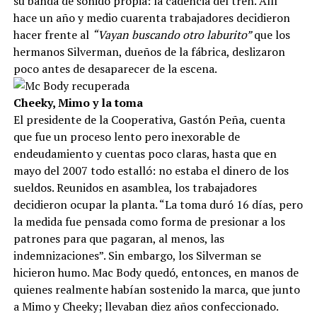
su banda de sonido propia: la cadencia del tren. Allí
hace un año y medio cuarenta trabajadores decidieron
hacer frente al
“Vayan buscando otro laburito”
que los
hermanos Silverman, dueños de la fábrica, deslizaron
poco antes de desaparecer de la escena.
Cheeky, Mimo y la toma
El presidente de la Cooperativa, Gastón Peña, cuenta
que fue un proceso lento pero inexorable de
endeudamiento y cuentas poco claras, hasta que en
mayo del 2007 todo estalló: no estaba el dinero de los
sueldos. Reunidos en asamblea, los trabajadores
decidieron ocupar la planta. “La toma duró 16 días, pero
la medida fue pensada como forma de presionar a los
patrones para que pagaran, al menos, las
indemnizaciones”. Sin embargo, los Silverman se
hicieron humo. Mac Body quedó, entonces, en manos de
quienes realmente habían sostenido la marca, que junto
a Mimo y Cheeky; llevaban diez años confeccionado.