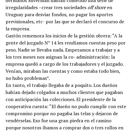
hermanos Silverman habían cometido una serie de
irregularidades –crear tres sociedades
off shore
en
Uruguay para desviar fondos, no pagar los aportes
previsionales, etc- por las que se declaró el concurso de
la empresa.
Gastón rememora los inicios de la gestión obrera: “A la
gente del juzgado N* 14 les rendíamos cuentas peso por
peso. Nadie se llevaba nada. Empezamos a trabajar y a
los tres meses nos asignan la co- administración: la
empresa quedó a cargo de los trabajadores y el juzgado.
Venían, miraban las cuentas y como estaba todo bien,
no hubo problemas”.
En tanto, el trabajo llegaba de a poquito. Los dueños
habían dejado colgados a muchos clientes que pagaban
con anticipación las colecciones. El presidente de la
cooperativa cuenta: “El dueño no pudo cumplir con este
compromiso porque no pagaba las telas y dejaron de
vendérselas. Eso fue una gran piedra en el camino
porque nosotros íbamos a comprar dos o tres rollos en