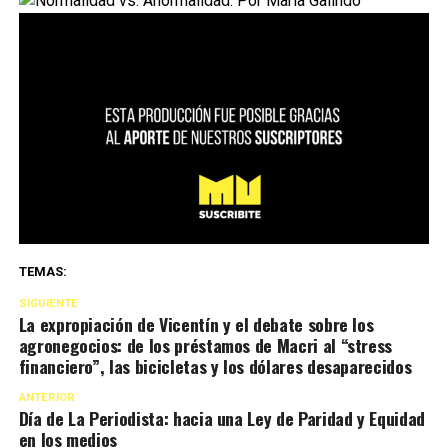
TEMAS:
SIGUIENTE
La expropiación de Vicentín y el debate sobre los
agronegocios: de los préstamos de Macri al “stress
financiero”, las bicicletas y los dólares desaparecidos
ANTERIOR
Día de La Periodista: hacia una Ley de Paridad y Equidad
en los medios