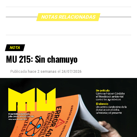
NOTAS RELACIONADAS
NOTA
MU 215: Sin chamuyo
Publicada
hace 2 semanas
el
24/07/2026