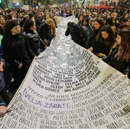
abajo. Viaje en barco de MU desde el bajo delta
Descargar la Mu en PDF
bonaerense, para conocer y escuchar a isleños,
productores, docentes, ambientalistas y vecinos que
resisten otra avanzada sobre un territorio en disputa.
Por Francisco Pandolfi