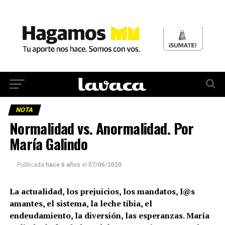
NOTA
Normalidad vs. Anormalidad. Por
María Galindo
Publicada
hace 6 años
el
07/06/2020
La actualidad, los prejuicios, los mandatos, l@s
amantes, el sistema, la leche tibia, el
endeudamiento, la diversión, las esperanzas. María