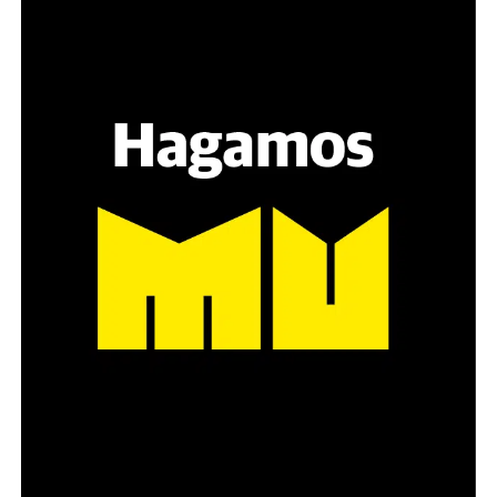
Hay varios hombres presentes: padres con sus hijas,
grupos de amigos, novios. «Con los pares que no tienen
sensibilidad al tema, la conversación se vuelve muy
estratégica, hay que evitar el choque frontal. Mi método
es a través del interrogante, que puedan encarnar la
pregunta», comparte Gonzalo, de 41 años.
Década perdida: Marta Montero,