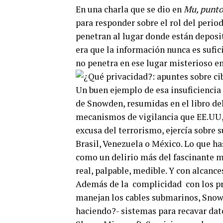
En una charla que se dio en
Mu, punto
para responder sobre el rol del perio
penetran al lugar donde están deposi
era que la información nunca es sufic
no penetra en ese lugar misterioso en
Un buen ejemplo de esa insuficiencia o
de Snowden, resumidas en el libro de
mecanismos de vigilancia que EE.UU, 
excusa del terrorismo, ejercía sobre 
Brasil, Venezuela o México. Lo que h
como un delirio más del fascinante m
real, palpable, medible. Y con alcanc
Además de la complicidad con los pro
manejan los cables submarinos, Snow
haciendo?- sistemas para recavar dat