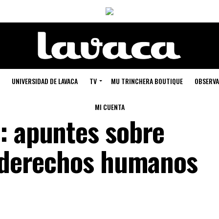
UNIVERSIDAD DE LAVACA
TV
MU TRINCHERA BOUTIQUE
OBSERVA
MI CUENTA
: apuntes sobre
y derechos humanos