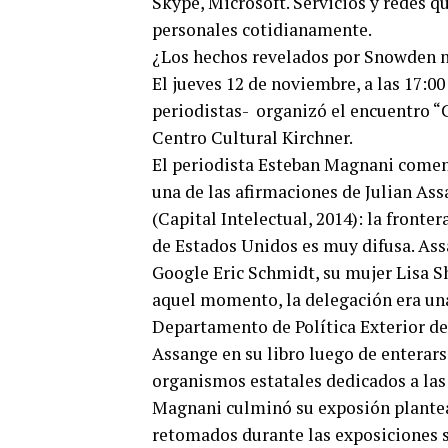
Skype, Microsoft. Servicios y redes 
personales cotidianamente.
¿Los hechos revelados por Snowden no
El jueves 12 de noviembre, a las 17:
periodistas- organizó el encuentro “
Centro Cultural Kirchner.
El periodista Esteban Magnani comen
una de las afirmaciones de Julian Ass
(Capital Intelectual, 2014): la fronter
de Estados Unidos es muy difusa. Ass
Google Eric Schmidt, su mujer Lisa S
aquel momento, la delegación era una 
Departamento de Política Exterior de 
Assange en su libro luego de enterars
organismos estatales dedicados a las 
Magnani culminó su exposión plantean
retomados durante las exposiciones s