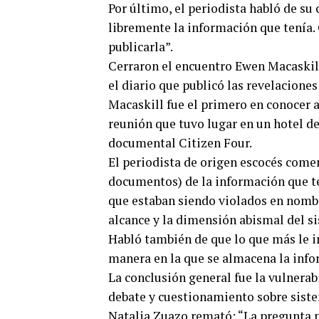
Por último, el periodista habló de su 
libremente la información que tenía.
publicarla”.
Cerraron el encuentro Ewen Macaskill
el diario que publicó las revelacione
Macaskill fue el primero en conocer 
reunión que tuvo lugar en un hotel d
documental Citizen Four.
El periodista de origen escocés com
documentos) de la información que t
que estaban siendo violados en nombre
alcance y la dimensión abismal del si
Habló también de que lo que más le in
manera en la que se almacena la info
La conclusión general fue la vulnerabi
debate y cuestionamiento sobre siste
Natalia Zuazo remató: “La pregunta n