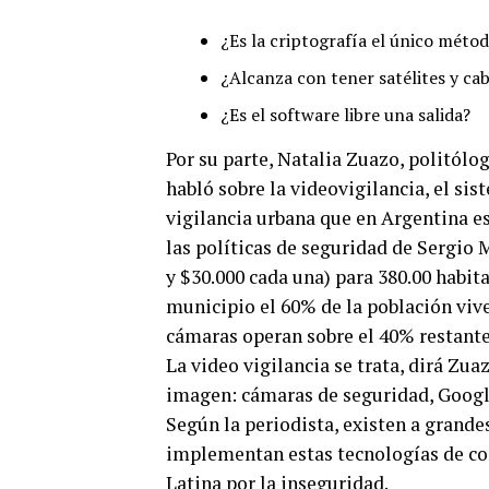
¿Es la criptografía el único métod
¿Alcanza con tener satélites y cab
¿Es el software libre una salida?
Por su parte, Natalia Zuazo, politólog
habló sobre la videovigilancia, el s
vigilancia urbana que en Argentina e
las políticas de seguridad de Sergio 
y $30.000 cada una) para 380.00 habit
municipio el 60% de la población vive 
cámaras operan sobre el 40% restante
La video vigilancia se trata, dirá Zua
imagen: cámaras de seguridad, Google
Según la periodista, existen a grande
implementan estas tecnologías de con
Latina por la inseguridad.