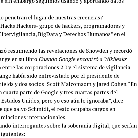
que sin embargo seguimos usando y aportando datos
 penetran el lugar de nuestras creencias?
00 Hacks Hackers- grupo de hackers, programadores y
Cibervigilancia, BigData y Derechos Humanos” en el
zó resumiendo las revelaciones de Snowden y recordó
ange en su libro
Cuando Google encontró a Wikileaks
a entre las corporaciones 2.0 y el sistema de vigilancia
ange había sido entrevistado por el presidente de
hields y dos socios: Scott Malcomsom y Jared Cohen. “En
cuarta parte de Google y tres cuartas partes del
Estados Unidos, pero yo eso aún lo ignoraba”, dice
e que salvo Schmidt, el resto ocupaba cargos en
relaciones internacionales.
do interrogantes sobre la soberanía digital, que serían
iguientes: