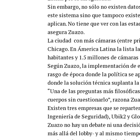
Sin embargo, no sólo no existen datos
este sistema sino que tampoco existe
aplican. No tiene que ver con las esta
asegura Zuazo.
La ciudad con más cámaras (entre priv
Chicago. En Ámerica Latina la lista l
habitantes y 1.5 millones de cámaras
Según Zuazo, la implementación de es
rasgo de época donde la política se ap
donde la solución técnica suplanta la 
“Una de las preguntas más filosófica
cuerpos sin cuestionarlo”, razona Zua
Existen tres empresas que se reparten
Ingeniería de Seguridad), Ubik2 y Gl
Zuazo no hay un debate ni una decisió
más allá del lobby- y al mismo tiemp