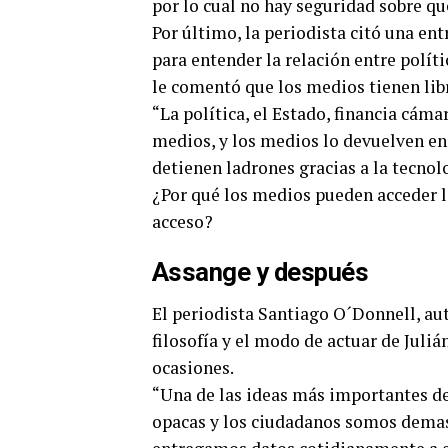
por lo cual no hay seguridad sobre q
Por último, la periodista citó una en
para entender la relación entre polít
le comentó que los medios tienen lib
“La política, el Estado, financia cám
medios, y los medios lo devuelven e
detienen ladrones gracias a la tecnol
¿Por qué los medios pueden acceder l
acceso?
Assange y después
El periodista Santiago O´Donnell, aut
filosofía y el modo de actuar de Juli
ocasiones.
“Una de las ideas más importantes de
opacas y los ciudadanos somos demas