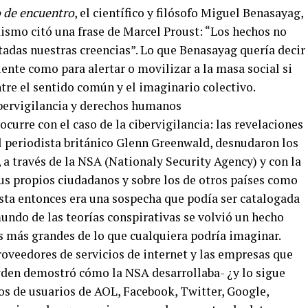
 de encuentro
, el científico y filósofo Miguel Benasayag,
dismo citó una frase de Marcel Proust: “Los hechos no
tadas nuestras creencias”. Lo que Benasayag quería decir
iente como para alertar o movilizar a la masa social si
tre el sentido común y el imaginario colectivo.
curre con el caso de la cibervigilancia: las revelaciones
l periodista británico Glenn Greenwald, desnudaron los
a través de la NSA (Nationaly Security Agency) y con la
sus propios ciudadanos y sobre los de otros países como
asta entonces era una sospecha que podía ser catalogada
undo de las teorías conspirativas se volvió un hecho
es más grandes de lo que cualquiera podría imaginar.
veedores de servicios de internet y las empresas que
den demostró cómo la NSA desarrollaba- ¿y lo sigue
os de usuarios de AOL, Facebook, Twitter, Google,