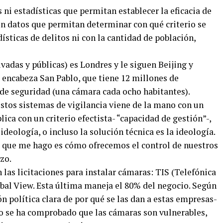
 ni estadísticas que permitan establecer la eficacia de
n datos que permitan determinar con qué criterio se
dísticas de delitos ni con la cantidad de población,
adas y públicas) es Londres y le siguen Beijing y
a encabeza San Pablo, que tiene 12 millones de
 de seguridad (una cámara cada ocho habitantes).
tos sistemas de vigilancia viene de la mano con un
lica con un criterio efectista- “capacidad de gestión”-,
ideología, o incluso la solución técnica es la ideología.
s que me hago es cómo ofrecemos el control de nuestros
zo.
 las licitaciones para instalar cámaras: TIS (Telefónica
obal View. Esta última maneja el 80% del negocio. Según
n política clara de por qué se las dan a estas empresas-
o se ha comprobado que las cámaras son vulnerables,