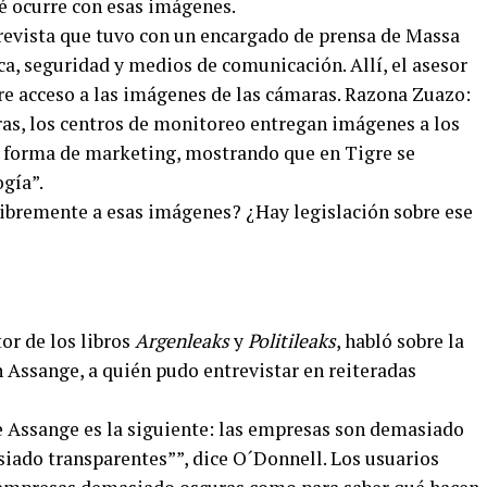
ué ocurre con esas imágenes.
trevista que tuvo con un encargado de prensa de Massa
ica, seguridad y medios de comunicación. Allí, el asesor
re acceso a las imágenes de las cámaras. Razona Zuazo:
aras, los centros de monitoreo entregan imágenes a los
n forma de marketing, mostrando que en Tigre se
ogía”.
ibremente a esas imágenes? ¿Hay legislación sobre ese
or de los libros
Argenleaks
y
Politileaks
, habló sobre la
án Assange, a quién pudo entrevistar en reiteradas
 Assange es la siguiente: las empresas son demasiado
iado transparentes””, dice O´Donnell. Los usuarios