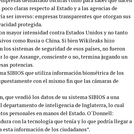
empresas demasiado oscuras como para saber qué hacen
 poco claras respecto al Estado y a las agencias de
ría ser inverso: empresas transparentes que otorgan sus
vacidad protegida.
on mayor intensidad contra Estados Unidos y no tanto
sivos como Rusia o China. Si bien Wikileaks hizo
 los sistemas de seguridad de esos países, no fueron
 lo que Assange, consciente o no, termina jugando un
esas potencias.
ema SIBIOS que utiliza información biométrica de los
supuestamente con el mismo fin que las cámaras de
, que vendió los datos de su sistema SIBIOS a una
el departamento de inteligencia de Inglaterra, lo cual
atos personales en manos del Estado. O´Donnell:
dura con la tecnología que tenía y lo que podría llegar a
a esta información de los ciudadanos”.