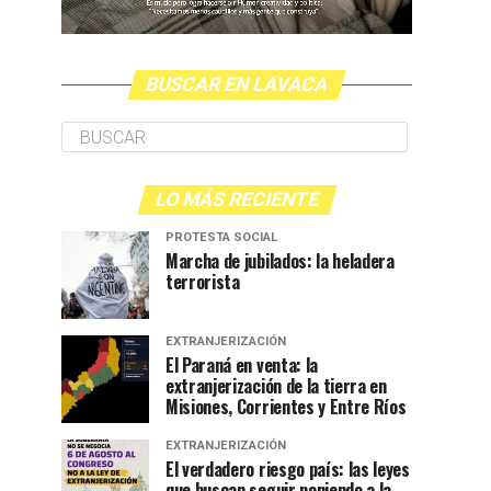
BUSCAR EN LAVACA
LO MÁS RECIENTE
PROTESTA SOCIAL
Marcha de jubilados: la heladera
terrorista
EXTRANJERIZACIÓN
El Paraná en venta: la
extranjerización de la tierra en
Misiones, Corrientes y Entre Ríos
EXTRANJERIZACIÓN
El verdadero riesgo país: las leyes
que buscan seguir poniendo a la