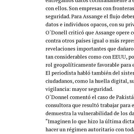
entregamos datos cotidianamente a 
con ellos. Son empresas con fronteras
seguridad. Para Assange el flujo debe
datos e individuos opacos, con su pri
O´Donell criticó que Assange opere c
contra otros países igual o más repre
revelaciones importantes que dañaron
tan considerables como con EEUU, por
rol geopolíticamente favorable para 
El periodista habló también del sist
ciudadanos, como la huella digital, 
vigilancia: mayor seguridad.
O´Donnel comentó el caso de Pakistán
consultora que resultó trabajar para 
demuestra la vulnerabilidad de los d
“Imaginen lo que hizo la última dicta
hacer un régimen autoritario con tod