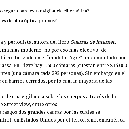
o seguro para evitar vigilancia cibernética?
les de fibra óptica propios?
a y periodista, autora del libro
Guerras de Internet
,
istema más moderno- no por eso más efectivo- de
stá cristalizado en el “modelo Tigre” implementado por
Massa. En Tigre hay 1.300 cámaras (cuestan entre $15.000
antes (una cámara cada 292 personas). Sin embargo en el
en barrios cerrados, por lo cual la mayoría de las
.
zo, de una vigilancia sobre los cuerpos a través de la
 Street view, entre otros.
s rasgos dos grandes causas por las cuales se
trol: en Estados Unidos por el terrorismo, en América