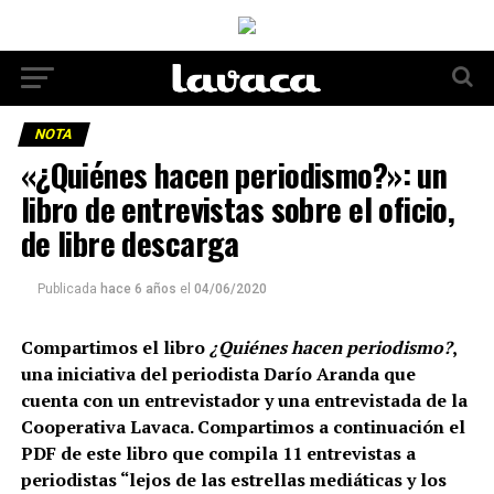
NOTA
«¿Quiénes hacen periodismo?»: un
libro de entrevistas sobre el oficio,
de libre descarga
Publicada
hace 6 años
el
04/06/2020
Compartimos el libro
¿Quiénes hacen periodismo?
,
una iniciativa del periodista Darío Aranda que
cuenta con un entrevistador y una entrevistada de la
Cooperativa Lavaca. Compartimos a continuación el
PDF de este libro que compila 11 entrevistas a
periodistas “lejos de las estrellas mediáticas y los