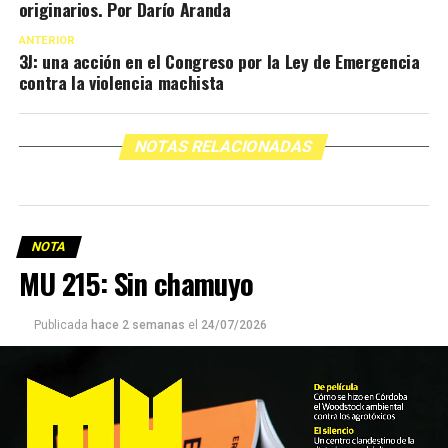
originarios. Por Darío Aranda
ANTERIOR
3J: una acción en el Congreso por la Ley de Emergencia
contra la violencia machista
NOTAS RELACIONADAS
NOTA
MU 215: Sin chamuyo
Publicada
hace 2 semanas
el
24/07/2026