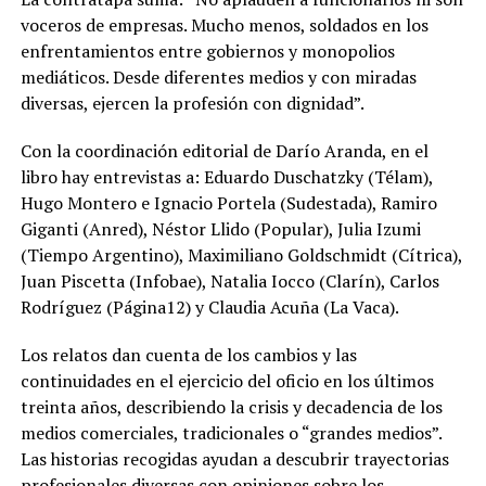
voceros de empresas. Mucho menos, soldados en los
enfrentamientos entre gobiernos y monopolios
mediáticos. Desde diferentes medios y con miradas
diversas, ejercen la profesión con dignidad”.
Con la coordinación editorial de Darío Aranda, en el
libro hay entrevistas a: Eduardo Duschatzky (Télam),
Hugo Montero e Ignacio Portela (Sudestada), Ramiro
Giganti (Anred), Néstor Llido (Popular), Julia Izumi
(Tiempo Argentino), Maximiliano Goldschmidt (Cítrica),
Juan Piscetta (Infobae), Natalia Iocco (Clarín), Carlos
Rodríguez (Página12) y Claudia Acuña (La Vaca).
Los relatos dan cuenta de los cambios y las
continuidades en el ejercicio del oficio en los últimos
treinta años, describiendo la crisis y decadencia de los
medios comerciales, tradicionales o “grandes medios”.
Las historias recogidas ayudan a descubrir trayectorias
profesionales diversas con opiniones sobre los