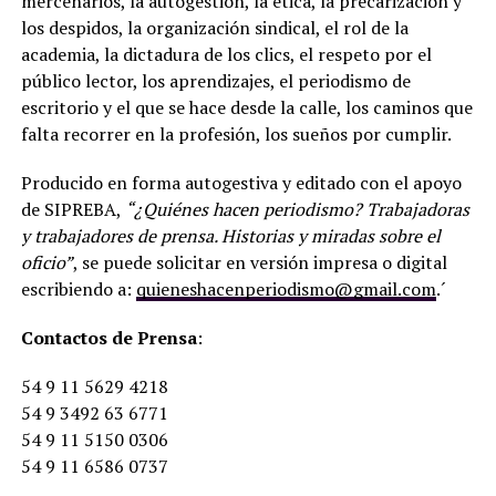
mercenarios, la autogestión, la ética, la precarización y
los despidos, la organización sindical, el rol de la
academia, la dictadura de los clics, el respeto por el
público lector, los aprendizajes, el periodismo de
escritorio y el que se hace desde la calle, los caminos que
falta recorrer en la profesión, los sueños por cumplir.
Producido en forma autogestiva y editado con el apoyo
de SIPREBA,
“¿Quiénes hacen periodismo? Trabajadoras
y trabajadores de prensa. Historias y miradas sobre el
oficio”
, se puede solicitar en versión impresa o digital
escribiendo a:
quieneshacenperiodismo@gmail.com
.´
Contactos de Prensa
:
54 9 11 5629 4218
54 9 3492 63 6771
54 9 11 5150 0306
54 9 11 6586 0737