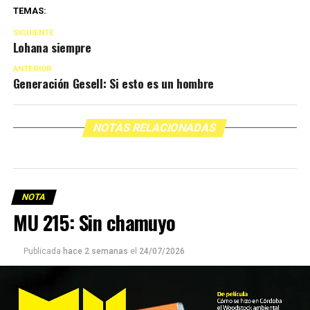
TEMAS:
SIGUIENTE
Lohana siempre
ANTERIOR
Generación Gesell: Si esto es un hombre
NOTAS RELACIONADAS
NOTA
MU 215: Sin chamuyo
Publicada
hace 2 semanas
el
24/07/2026