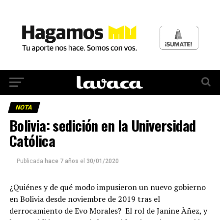
NOTA
Bolivia: sedición en la Universidad
Católica
Publicada
hace 7 años
el
30/01/2020
¿Quiénes y de qué modo impusieron un nuevo gobierno
en Bolivia desde noviembre de 2019 tras el
derrocamiento de Evo Morales? El rol de Janine Àñez, y