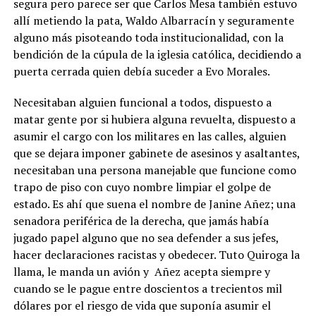
segura pero parece ser que Carlos Mesa también estuvo
allí metiendo la pata, Waldo Albarracín y seguramente
alguno más pisoteando toda institucionalidad, con la
bendición de la cúpula de la iglesia católica, decidiendo a
puerta cerrada quien debía suceder a Evo Morales.
Necesitaban alguien funcional a todos, dispuesto a
matar gente por si hubiera alguna revuelta, dispuesto a
asumir el cargo con los militares en las calles, alguien
que se dejara imponer gabinete de asesinos y asaltantes,
necesitaban una persona manejable que funcione como
trapo de piso con cuyo nombre limpiar el golpe de
estado. Es ahí que suena el nombre de Janine Añez; una
senadora periférica de la derecha, que jamás había
jugado papel alguno que no sea defender a sus jefes,
hacer declaraciones racistas y obedecer. Tuto Quiroga la
llama, le manda un avión y Añez acepta siempre y
cuando se le pague entre doscientos a trecientos mil
dólares por el riesgo de vida que suponía asumir el