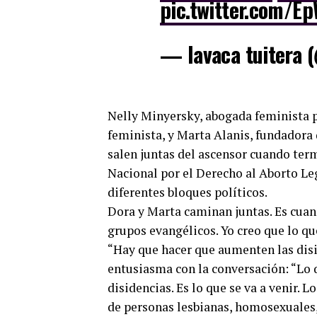
pic.twitter.com/E
— lavaca tuitera 
Nelly Minyersky, abogada feminista p
feminista, y Marta Alanis, fundadora 
salen juntas del ascensor cuando ter
Nacional por el Derecho al Aborto Leg
diferentes bloques políticos.
Dora y Marta caminan juntas. Es cuand
grupos evangélicos. Yo creo que lo qu
“Hay que hacer que aumenten las disi
entusiasma con la conversación: “Lo q
disidencias. Es lo que se va a venir. L
de personas lesbianas, homosexuales, 