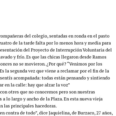
 compañeras del colegio, sentadas en ronda en el pasto
cuatro de la tarde falta por lo menos hora y media para
esentación del Proyecto de Interrupción Voluntaria del
avado y frío. Es que las chicas llegaron desde Ramos
tonces no se movieron. ¿Por qué? “Venimos por los
Es la segunda vez que viene a reclamar por el fin de la
te sentís acompañada: todas están pensando y sintiendo
 en la calle: hay que alzar la voz”
con otres que no conocemos pero son nuestras
a lo largo y ancho de la Plaza. En esta nueva vieja
on las principales hacedoras.
n contra de todo”, dice Jaquielina, de Burzaco, 27 años,