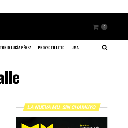
0
TORIO LUCÍA PÉREZ
PROYECTO LITIO
UMA
alle
LA NUEVA MU. SIN CHAMUYO