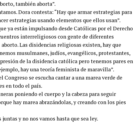
aborto, también aborta”.
ntamos. Dora contesta: “Hay que armar estrategias para
cer estrategias usando elementos que ellos usan”.
que ya están impulsando desde Católicas por el Derecho
entros interreligiosos con gente de diferentes
 aborto. Las disidencias religiosas existen, hay que
enemos musulmanes, judíos, evangélicos, protestantes,
presión de la disidencia católica pero tenemos pares en
 ejemplo, hay una teoría feminista de maravilla”.
del Congreso se escucha cantar a una marea verde de
es en todo el país.
eras poniendo el cuerpo y la cabeza para seguir
rque hay marea abrazándolas, y creando con los pies
 juntas y no nos vamos hasta que sea ley.