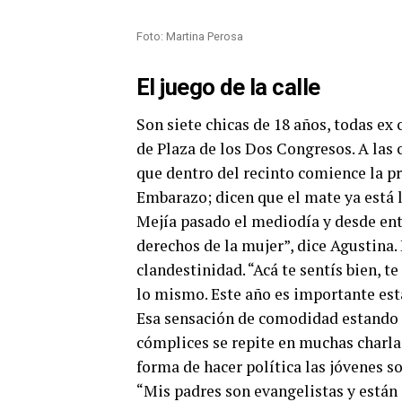
Foto: Martina Perosa
El juego de la calle
Son siete chicas de 18 años, todas ex
de Plaza de los Dos Congresos. A las 
que dentro del recinto comience la pr
Embarazo; dicen que el mate ya está l
Mejía pasado el mediodía y desde en
derechos de la mujer”, dice Agustina. 
clandestinidad. “Acá te sentís bien, 
lo mismo. Este año es importante estar
Esa sensación de comodidad estando 
cómplices se repite en muchas charlas 
forma de hacer política las jóvenes s
“Mis padres son evangelistas y están e