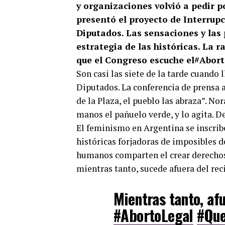
y organizaciones volvió a pedir p
presentó el proyecto de Interrup
Diputados. Las sensaciones y las 
estrategia de las históricas. La 
que el Congreso escuche el#Abor
Son casi las siete de la tarde cuando
Diputados. La conferencia de prensa ac
de la Plaza, el pueblo las abraza”. No
manos el pañuelo verde, y lo agita. D
El feminismo en Argentina se inscribe
históricas forjadoras de imposibles
humanos comparten el crear derechos c
mientras tanto, sucede afuera del rec
Mientras tanto, af
#AbortoLegal
#Qu