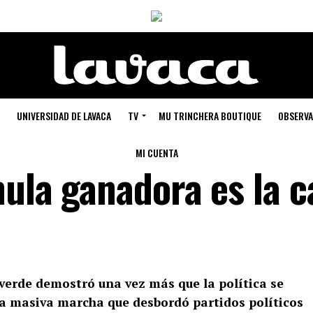
UNIVERSIDAD DE LAVACA
TV
MU TRINCHERA BOUTIQUE
OBSERVA
MI CUENTA
ula ganadora es la c
 verde demostró una vez más que la política se
Una masiva marcha que desbordó partidos políticos