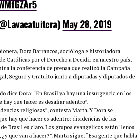
pWMfGZAr5
(@Lavacatuitera)
May 28, 2019
ionera, Dora Barrancos, socióloga e historiadora
de Católicas por el Derecho a Decidir en nuestro país,
mina la conferencia de prensa que realizó la Campaña
al, Seguro y Gratuito junto a diputadas y diputados de
o dice Dora: “En Brasil ya hay una insurgencia en los
e hay que hacer es desafiar adentro”.
dencias religiosas”, contesta Marta. Y Dora se
ue hay que hacer es adentro: disidencias de las
o de Brasil es claro. Los grupos evangélicos están llenos
¿y que van a hacer?”. Marta sigue: “Esa gente que habla