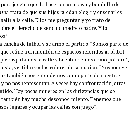
 pero juega a que lo hace con una pava y bombilla de
 “Una trata de que sus hijos puedan elegir y enseñarles
salir a la calle. Ellos me preguntan y yo trato de
sobre el derecho de ser o no madre o padre. Y lo
os”.
na cancha de futbol y se armó el partido. “Somos parte de
que reúne a un montón de espacios referidos al fútbol.
que disputamos la calle y la entendemos como potrero”,
nista, vestida con los colores de su equipo. “Nos mueve
has también nos entendemos como parte de nuestros
a y no nos representan. A veces hay confrontación, otras
ntido. Hay pocas mujeres en las dirigencias que se
 Y también hay mucho desconocimiento. Tenemos que
sos lugares y ocupar las calles con juego”.