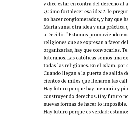
y dice estar en contra del derecho al 
¿Cómo fortalecer esa idea?, le pregu
no hacer conglomerados, y hay que ha
Marta suma otra idea y una práctica 
a Decidir: “Estamos promoviendo encu
religiones que se expresan a favor del
organizarlas, hay que convocarlas. T
luteranos. Las católicas somos una ex
todas las religiones. En el Islam, por
Cuando llegan a la puerta de salida 
cientos de miles que llenaron las call
Hay futuro porque hay memoria y pion
construyendo derechos. Hay futuro po
nuevas formas de hacer lo imposible.
Hay futuro porque es verdad: estamos