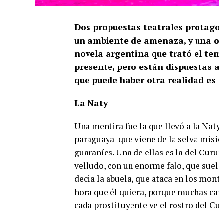
Dos propuestas teatrales protago
un ambiente de amenaza, y una ob
novela argentina que trató el tem
presente, pero están dispuestas a
que puede haber otra realidad es 
La Naty
Una mentira fue la que llevó a la Naty
paraguaya que viene de la selva misio
guaraníes. Una de ellas es la del Curu
velludo, con un enorme falo, que suel
decia la abuela, que ataca en los mont
hora que él quiera, porque muchas car
cada prostituyente ve el rostro del Cu