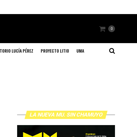
0
TORIO LUCÍA PÉREZ
PROYECTO LITIO
UMA
LA NUEVA MU. SIN CHAMUYO