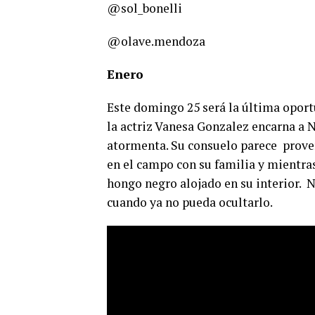
@sol_bonelli
@olave.mendoza
Enero
Este domingo 25 será la última oportu
la actriz Vanesa Gonzalez encarna a N
atormenta. Su consuelo parece proveni
en el campo con su familia y mientras
hongo negro alojado en su interior. N
cuando ya no pueda ocultarlo.