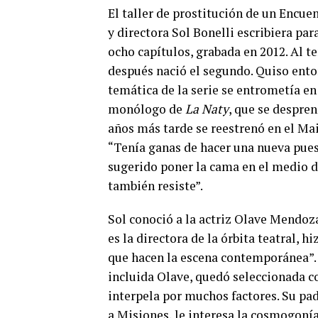
El taller de prostitución de un Encue
y directora Sol Bonelli escribiera par
ocho capítulos, grabada en 2012. Al te
después nació el segundo. Quiso ento
temática de la serie se entrometía en 
monólogo de
La Naty
, que se despre
años más tarde se reestrenó en el Mai
“Tenía ganas de hacer una nueva pu
sugerido poner la cama en el medio d
también resiste”.
Sol conoció a la actriz Olave Mendoz
es la directora de la órbita teatral, 
que hacen la escena contemporánea”.
incluida Olave, quedó seleccionada c
interpela por muchos factores. Su pad
a Misiones, le interesa la cosmogonía