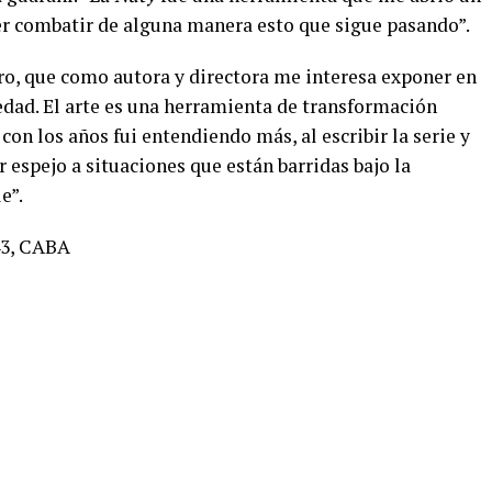
 combatir de alguna manera esto que sigue pasando”.
atro, que como autora y directora me interesa exponer en
edad. El arte es una herramienta de transformación
z con los años fui entendiendo más, al escribir la serie y
 espejo a situaciones que están barridas bajo la
e”.
43, CABA