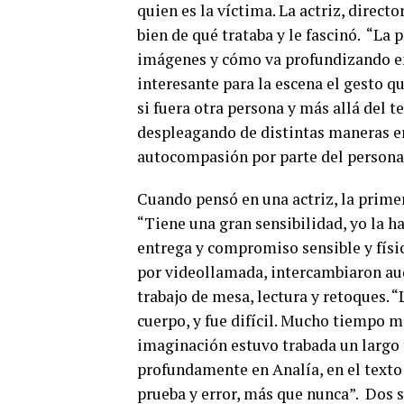
quien es la víctima. La actriz, direct
bien de qué trataba y le fascinó. “La 
imágenes y cómo va profundizando en
interesante para la escena el gesto qu
si fuera otra persona y más allá del t
despleagando de distintas maneras en 
autocompasión por parte del personaj
Cuando pensó en una actriz, la prime
“Tiene una gran sensibilidad, yo la h
entrega y compromiso sensible y físi
por videollamada, intercambiaron aud
trabajo de mesa, lectura y retoques.
cuerpo, y fue difícil. Mucho tiempo me
imaginación estuvo trabada un largo t
profundamente en Analía, en el texto 
prueba y error, más que nunca”. Dos 