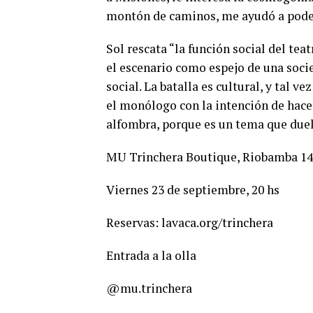
montón de caminos, me ayudó a poder
Sol rescata “la función social del te
el escenario como espejo de una soci
social. La batalla es cultural, y tal ve
el monólogo con la intención de hacer
alfombra, porque es un tema que duel
MU Trinchera Boutique, Riobamba 1
Viernes 23 de septiembre, 20 hs
Reservas: lavaca.org/trinchera
Entrada a la olla
@mu.trinchera