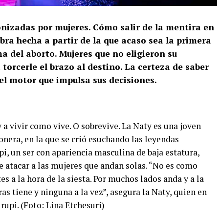
nizadas por mujeres. Cómo salir de la mentira en
ra hecha a partir de la que acaso sea la primera
a del aborto. Mujeres que no eligieron su
 torcerle el brazo al destino. La certeza de saber
el motor que impulsa sus decisiones.
 a vivir como vive. O sobrevive. La Naty es una joven
nera, en la que se crió esuchando las leyendas
pi, un ser con apariencia masculina de baja estatura,
e atacar a las mujeres que andan solas. “No es como
es a la hora de la siesta. Por muchos lados anda y a la
as tiene y ninguna a la vez”, asegura la Naty, quien en
rupi. (Foto: Lina Etchesuri)