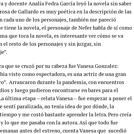
ora y docente Analía Fedra García leyó la novela sin saber
prosa de Gallardo es muy poética en la descripción de las
 cada uno de los personajes, también me pareció
e tiene la novela, el personaje de Nefer habla de sí como
ema que toca la novela, es interesante ver cómo se va
el resto de los personajes y sin juzgar, sin
e”.
ra que se cruzó por su cabeza fue Vanesa Gonzalez:
abia visto como espectadora, es una actriz de una gran
co”. Arrancaron durante la pandemia, con encuentros
ios y luego pudieron encontrarse en bares para el
 “La última etapa —relata Vanesa— fue empezar a poner el
 sentí paralizada, no tenía idea de por dónde, la
iempo y me costó bastante aprender la letra. Pero creía
y lo que me pasaba con la autora. Así que todo fue
semanas antes del estreno, cuenta Vanesa que sucedió