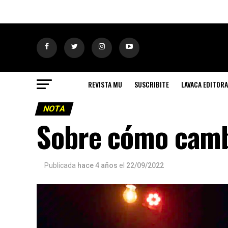
REVISTA MU
SUSCRIBITE
LAVACA EDITORA
NOTA
Sobre cómo cambi
Publicada
hace 4 años
el
22/09/2022