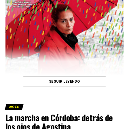
Descargar la Mu en PDF
SEGUIR LEYENDO
NOTA
La marcha en Córdoba: detrás de
los ojos de Agostina