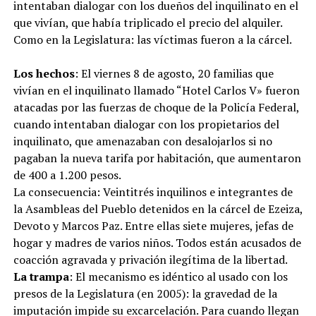
intentaban dialogar con los dueños del inquilinato en el
que vivían, que había triplicado el precio del alquiler.
Como en la Legislatura: las víctimas fueron a la cárcel.
Los hechos
: El viernes 8 de agosto, 20 familias que
vivían en el inquilinato llamado “Hotel Carlos V» fueron
atacadas por las fuerzas de choque de la Policía Federal,
cuando intentaban dialogar con los propietarios del
inquilinato, que amenazaban con desalojarlos si no
pagaban la nueva tarifa por habitación, que aumentaron
de 400 a 1.200 pesos.
La consecuencia: Veintitrés inquilinos e integrantes de
la Asambleas del Pueblo detenidos en la cárcel de Ezeiza,
Devoto y Marcos Paz. Entre ellas siete mujeres, jefas de
hogar y madres de varios niños. Todos están acusados de
coacción agravada y privación ilegítima de la libertad.
La trampa
: El mecanismo es idéntico al usado con los
presos de la Legislatura (en 2005): la gravedad de la
imputación impide su excarcelación. Para cuando llegan