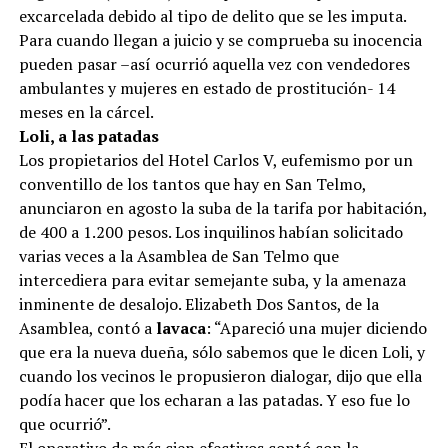
excarcelada debido al tipo de delito que se les imputa.
Para cuando llegan a juicio y se comprueba su inocencia
pueden pasar –así ocurrió aquella vez con vendedores
ambulantes y mujeres en estado de prostitución- 14
meses en la cárcel.
Loli, a las patadas
Los propietarios del Hotel Carlos V, eufemismo por un
conventillo de los tantos que hay en San Telmo,
anunciaron en agosto la suba de la tarifa por habitación,
de 400 a 1.200 pesos. Los inquilinos habían solicitado
varias veces a la Asamblea de San Telmo que
intercediera para evitar semejante suba, y la amenaza
inminente de desalojo. Elizabeth Dos Santos, de la
Asamblea, contó a
lavaca
: “Apareció una mujer diciendo
que era la nueva dueña, sólo sabemos que le dicen Loli, y
cuando los vecinos le propusieron dialogar, dijo que ella
podía hacer que los echaran a las patadas. Y eso fue lo
que ocurrió”.