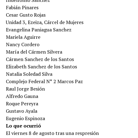
Indelfonso Sánchez
Fabián Pinares
Cesar Gusto Rojas
Unidad 3, Ezeiza, Cárcel de Mujeres
Evangelina Paniagua Sanchez
Mariela Aguirre
Nancy Cordero
María del Cármen Silvera
Cármen Sanchez de los Santos
Elizabeth Sanchez de los Santos
Natalia Soledad Silva
Complejo Federal N° 2 Marcos Paz
Raul Jorge Besión
Alfredo Gauna
Roque Pereyra
Gustavo Ayala
Eugenio Espinoza
Lo que ocurrió
El viernes 8 de agosto tras una respresión