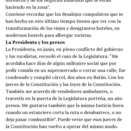
hoteleros y de los negocios inmensos que se están
haciendo en la zona”.
Conviene recordar que los desalojos compulsivos que se
han hecho en este último tiempo tienen que ver con la
transformación de los viejos y denigrantes hoteles, en
modernos hostels para albergar turistas.
La Presidenta y los presos
La Presidenta, en junio, en pleno conflicto del gobierno
y los ruralistas, recordó el caso de la Legislatura: “Me
acordaba hace días de algún militante social que por
pedir comida en un supermercado o cortar una calle, fue
condenado y cumplió cárcel, dos años en Batán. Con los
jueces de la Constitución y las leyes de la Constitución.
También me acuerdo de vendedores ambulantes, o
travestis en la puerta de la Legislatura porteña, un año
presos. Me gustaría también que la misma Justicia fuera
cuando un estanciero corta la ruta o desabastece, o no
deja pasar combustible”. Puede verse que esos jueces de
la Constitución han vuelto a operar del mismo modo.