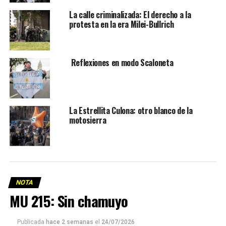
La calle criminalizada: El derecho a la
protesta en la era Milei-Bullrich
Reflexiones en modo Scaloneta
La Estrellita Culona: otro blanco de la
motosierra
NOTA
MU 215: Sin chamuyo
Publicada
hace 2 semanas
el
24/07/2026