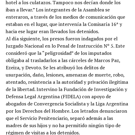
hotel a los culatazos. Tampoco nos decían donde los
iban a llevar.” Los integrantes de la Asamblea se
enteraron, a través de los medios de comunicación que
estaban en el lugar, que intervenía la Comisaría 16ª y
hacia ese lugar eran llevados los detenidos.
Al día siguiente, los presos fueron indagados por el
Juzgado Nacional en lo Penal de Instrucción Nº 5. Este
consideró que la “peligrosidad” de los imputados
obligaba al trasladarlos a las cárceles de Marcos Paz,
Ezeiza, y Devoto. Se les atribuyó los delitos de
usurpación, daño, lesiones, amenazas de muerte, robo,
atentado, resistencia a la autoridad y privación ilegitima
de la libertad. Intervino la Fundación de Investigación y
Defensa Legal Argentina (FIDELA) con apoyo de
abogados de Convergencia Socialista y la Liga Argentina
por los Derechos del Hombre. Los letrados denunciaron
que el Servicio Penitenciario, separó además a las
madres de sus hijos y no ha permitido ningún tipo de
régimen de visitas a los detenidos.