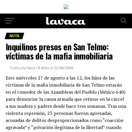
NOTA
Inquilinos presos en San Telmo:
víctimas de la mafia inmobiliaria
Publicada
hace 18 años
el
22/08/2008
Este miércoles 27 de agosto a las 12, los hijos de las
víctimas de la mafia inmobiliaria de San Telmo estarán
en el comedor de las Asambleas del Pueblo (México 640)
para denunciar la causa armada que retiene en la cárcel
a sus madres y padres desde hace tres semanas. Tras una
violenta represión, 23 personas fueron apresadas,
acusadas de delitos desproporcionados como “coacción
agravada” y “privación ilegítima de la libertad” cuando