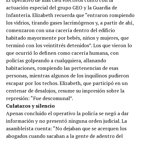
El operativo de más cien efectivos contó con la
actuación especial del grupo GEO y la Guardia de
Infantería. Elizabeth recuerda que “entraron rompiendo
los vidrios, tirando gases lacrimógenos y, a partir de ahí,
comenzaron con una cacería dentro del edificio
habitado mayormente por bebés, niños y mujeres, que
terminó con los veintitrés detenidos”. Los que vieron lo
que ocurrió lo definen como cacería humana, con
policías golpeando a cualqquiera, allanando
habitaciones, rompiendo las pertenencias de esas
personas, mientras algunos de los inquilinos pudieron
escapar por los techos. Elizabeth, que participó en un
centenar de desalojos, resume su impresión sobre la
represión: “Fue descomunal”.
Culatazos y silencio
Apenas concluido el operativo la policía se negó a dar
información y no presentó ninguna orden judicial. La
asambleísta cuenta: “No dejaban que se acerquen los
abogados cuando sacaban a la gente de adentro del