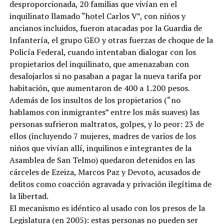
desproporcionada, 20 familias que vivían en el
inquilinato llamado “hotel Carlos V”, con niños y
ancianos incluidos, fueron atacadas por la Guardia de
Infantería, el grupo GEO y otras fuerzas de choque de la
Policía Federal, cuando intentaban dialogar con los
propietarios del inquilinato, que amenazaban con
desalojarlos si no pasaban a pagar la nueva tarifa por
habitación, que aumentaron de 400 a 1.200 pesos.
Además de los insultos de los propietarios (“no
hablamos con inmigrantes” entre los más suaves) las
personas sufrieron maltratos, golpes, y lo peor: 23 de
ellos (incluyendo 7 mujeres, madres de varios de los
niños que vivían allí, inquilinos e integrantes de la
Asamblea de San Telmo) quedaron detenidos en las
cárceles de Ezeiza, Marcos Paz y Devoto, acusados de
delitos como coacción agravada y privación ilegítima de
la libertad.
El mecanismo es idéntico al usado con los presos de la
Legislatura (en 2005): estas personas no pueden ser