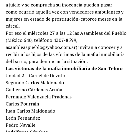
a juicio y se comprueba su inocencia pueden pasar –
como ocurrió aquella vez con vendedores ambulantes y
mujeres en estado de prostitución-catorce meses en la
cárcel.
Por eso el miércoles 27 a las 12 las Asambleas del Pueblo
(México 640, teléfono 4307-8599,
asambleaspueblo@yahoo.com.ar) invitan a conocer y a
recibir a los hijos de las víctimas de la mafia inmobiliaria
del barrio, para denunciar la situación.
Las víctimas de la mafia inmobiliaria de San Telmo
Unidad 2 – Cárcel de Devoto
Segundo Carlos Maldonado
Guillermo Cárdenas Acuña
Fernando Valenzuela Pradenas
Carlos Pourrain
Juan Carlos Maldonado
León Fernandez
Pedro Navalle