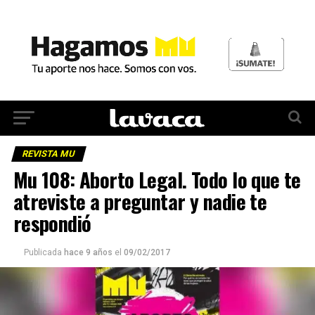
REVISTA MU
Mu 108: Aborto Legal. Todo lo que te
atreviste a preguntar y nadie te
respondió
Publicada
hace 9 años
el
09/02/2017