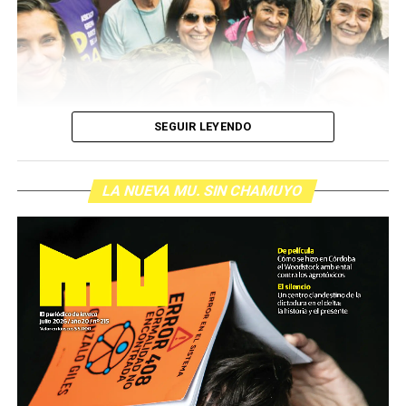
resisten otra avanzada sobre un territorio en disputa.
Por Francisco Pandolfi
SEGUIR LEYENDO
LA NUEVA MU. SIN CHAMUYO
Son personas que se organizan y se movilizan para
defender derechos de toda la
sociedad. Son quienes sufren palos, gases y
humillaciones por estar de pie. Quienes