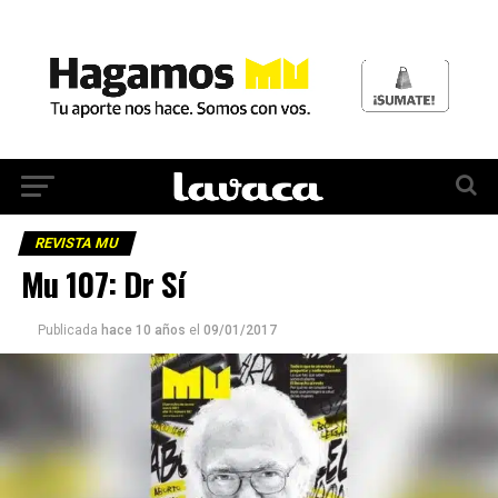
REVISTA MU
Mu 107: Dr Sí
Publicada
hace 10 años
el
09/01/2017