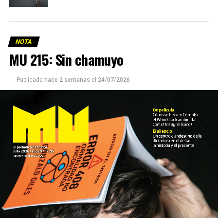
NOTA
MU 215: Sin chamuyo
Publicada
hace 2 semanas
el
24/07/2026