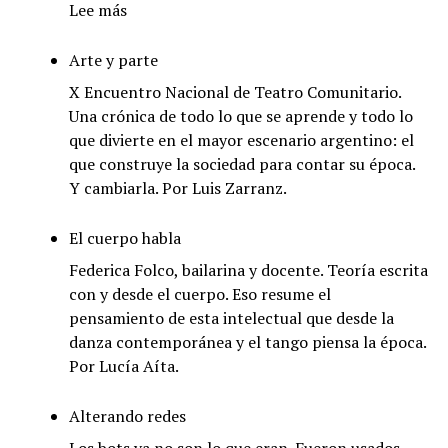
:
Lee más
Hacer
lo
Arte y parte
imposible
X Encuentro Nacional de Teatro Comunitario.
Una crónica de todo lo que se aprende y todo lo
que divierte en el mayor escenario argentino: el
que construye la sociedad para contar su época.
Y cambiarla. Por Luis Zarranz.
El cuerpo habla
Federica Folco, bailarina y docente. Teoría escrita
con y desde el cuerpo. Eso resume el
pensamiento de esta intelectual que desde la
danza contemporánea y el tango piensa la época.
Por Lucía Aíta.
Alterando redes