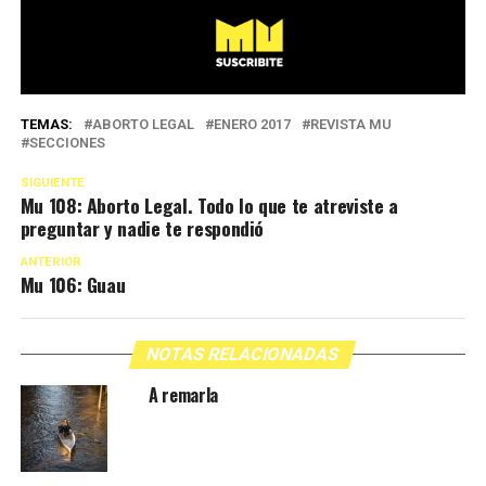
TEMAS:
ABORTO LEGAL
ENERO 2017
REVISTA MU
SECCIONES
SIGUIENTE
Mu 108: Aborto Legal. Todo lo que te atreviste a
preguntar y nadie te respondió
ANTERIOR
Mu 106: Guau
NOTAS RELACIONADAS
A remarla