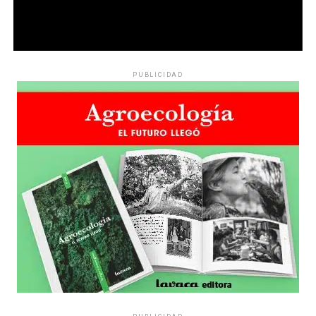
cuando el Estado se retira.
Por Evangelina Bucari
PUBLICIDAD
Década perdida: Marta Montero,
mamá de Lucía Pérez
“Estamos como el día 1”. La frase de la madre de la joven