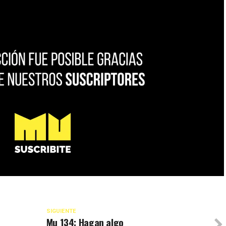
SIGUIENTE
Mu 134: Hagan algo