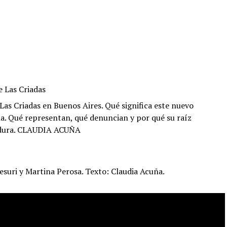
e Las Criadas
Las Criadas en Buenos Aires. Qué significa este nuevo
bla. Qué representan, qué denuncian y por qué su raíz
tadura. CLAUDIA ACUÑA
esuri y Martina Perosa. Texto: Claudia Acuña.