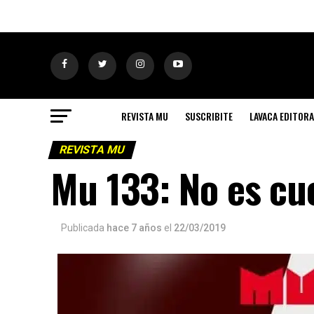
REVISTA MU
SUSCRIBITE
LAVACA EDITORA
REVISTA MU
Mu 133: No es cu
Publicada
hace 7 años
el
22/03/2019