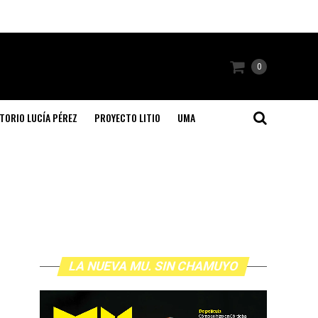
0
TORIO LUCÍA PÉREZ
PROYECTO LITIO
UMA
LA NUEVA MU. SIN CHAMUYO