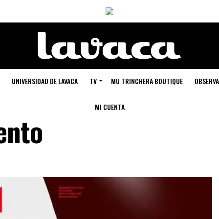
UNIVERSIDAD DE LAVACA
TV
MU TRINCHERA BOUTIQUE
OBSERVA
MI CUENTA
ento