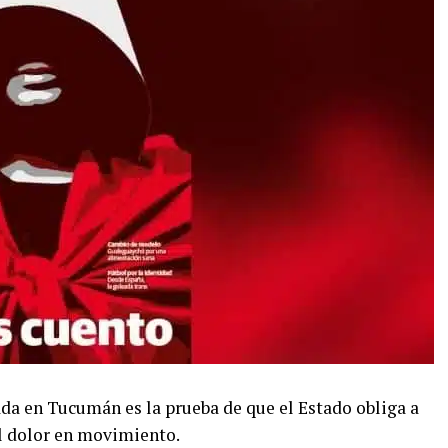
lada en Tucumán es la prueba de que el Estado obliga a
el dolor en movimiento.