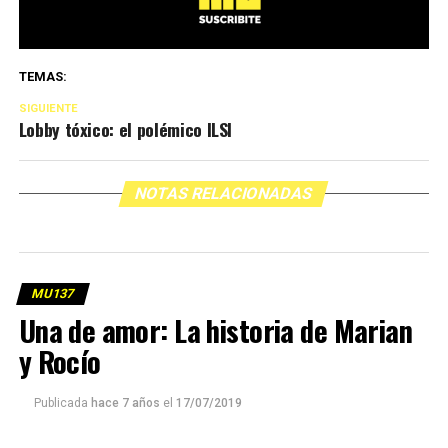
TEMAS:
SIGUIENTE
Lobby tóxico: el polémico ILSI
NOTAS RELACIONADAS
MU137
Una de amor: La historia de Marian
y Rocío
Publicada
hace 7 años
el
17/07/2019