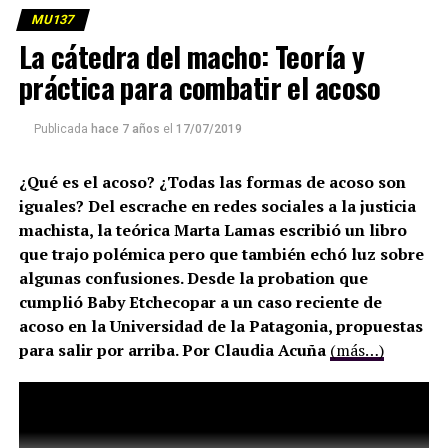
MU137
La cátedra del macho: Teoría y
práctica para combatir el acoso
Publicada
hace 7 años
el
17/07/2019
¿Qué es el acoso? ¿Todas las formas de acoso son
iguales? Del escrache en redes sociales a la justicia
machista, la teórica Marta Lamas escribió un libro
que trajo polémica pero que también echó luz sobre
algunas confusiones. Desde la probation que
cumplió Baby Etchecopar a un caso reciente de
acoso en la Universidad de la Patagonia, propuestas
para salir por arriba. Por Claudia Acuña
(más…)