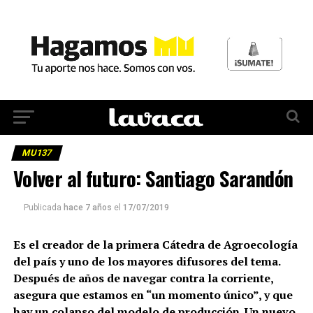
MU137
Volver al futuro: Santiago Sarandón
Publicada
hace 7 años
el
17/07/2019
Es el creador de la primera Cátedra de Agroecología
del país y uno de los mayores difusores del tema.
Después de años de navegar contra la corriente,
asegura que estamos en “un momento único”, y que
hay un colapso del modelo de producción. Un nuevo