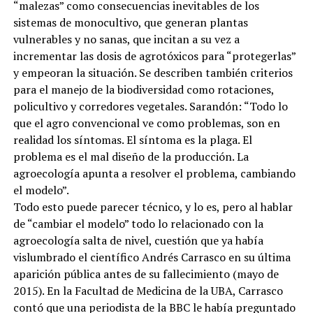
“malezas” como consecuencias inevitables de los
sistemas de monocultivo, que generan plantas
vulnerables y no sanas, que incitan a su vez a
incrementar las dosis de agrotóxicos para “protegerlas”
y empeoran la situación. Se describen también criterios
para el manejo de la biodiversidad como rotaciones,
policultivo y corredores vegetales. Sarandón: “Todo lo
que el agro convencional ve como problemas, son en
realidad los síntomas. El síntoma es la plaga. El
problema es el mal diseño de la producción. La
agroecología apunta a resolver el problema, cambiando
el modelo”.
Todo esto puede parecer técnico, y lo es, pero al hablar
de “cambiar el modelo” todo lo relacionado con la
agroecología salta de nivel, cuestión que ya había
vislumbrado el científico Andrés Carrasco en su última
aparición pública antes de su fallecimiento (mayo de
2015). En la Facultad de Medicina de la UBA, Carrasco
contó que una periodista de la BBC le había preguntado