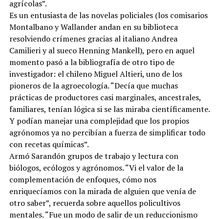
agrícolas”.
Es un entusiasta de las novelas policiales (los comisarios
Montalbano y Wallander andan en su biblioteca
resolviendo crímenes gracias al italiano Andrea
Camilieri y al sueco Henning Mankell), pero en aquel
momento pasó a la bibliografía de otro tipo de
investigador: el chileno Miguel Altieri, uno de los
pioneros de la agroecología. “Decía que muchas
prácticas de productores casi marginales, ancestrales,
familiares, tenían lógica si se las miraba científicamente.
Y podían manejar una complejidad que los propios
agrónomos ya no percibían a fuerza de simplificar todo
con recetas químicas”.
Armó Sarandón grupos de trabajo y lectura con
biólogos, ecólogos y agrónomos. “Vi el valor de la
complementación de enfoques, cómo nos
enriquecíamos con la mirada de alguien que venía de
otro saber”, recuerda sobre aquellos policultivos
mentales. “Fue un modo de salir de un reduccionismo