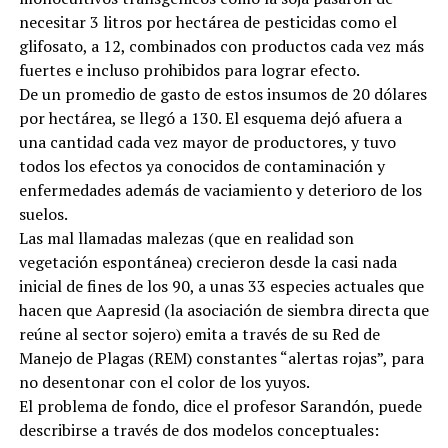
necesitar 3 litros por hectárea de pesticidas como el
glifosato, a 12, combinados con productos cada vez más
fuertes e incluso prohibidos para lograr efecto.
De un promedio de gasto de estos insumos de 20 dólares
por hectárea, se llegó a 130. El esquema dejó afuera a
una cantidad cada vez mayor de productores, y tuvo
todos los efectos ya conocidos de contaminación y
enfermedades además de vaciamiento y deterioro de los
suelos.
Las mal llamadas malezas (que en realidad son
vegetación espontánea) crecieron desde la casi nada
inicial de fines de los 90, a unas 33 especies actuales que
hacen que Aapresid (la asociación de siembra directa que
reúne al sector sojero) emita a través de su Red de
Manejo de Plagas (REM) constantes “alertas rojas”, para
no desentonar con el color de los yuyos.
El problema de fondo, dice el profesor Sarandón, puede
describirse a través de dos modelos conceptuales: