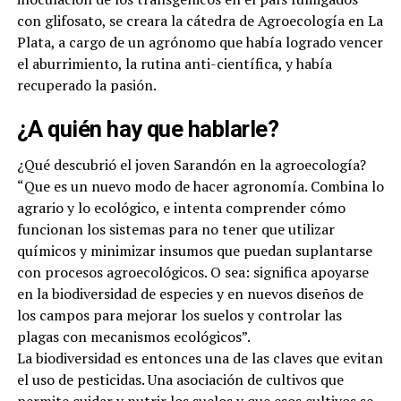
con glifosato, se creara la cátedra de Agroecología en La
Plata, a cargo de un agrónomo que había logrado vencer
el aburrimiento, la rutina anti-científica, y había
recuperado la pasión.
¿A quién hay que hablarle?
¿Qué descubrió el joven Sarandón en la agroecología?
“Que es un nuevo modo de hacer agronomía. Combina lo
agrario y lo ecológico, e intenta comprender cómo
funcionan los sistemas para no tener que utilizar
químicos y minimizar insumos que puedan suplantarse
con procesos agroecológicos. O sea: significa apoyarse
en la biodiversidad de especies y en nuevos diseños de
los campos para mejorar los suelos y controlar las
plagas con mecanismos ecológicos”.
La biodiversidad es entonces una de las claves que evitan
el uso de pesticidas. Una asociación de cultivos que
permite cuidar y nutrir los suelos y que esos cultivos se