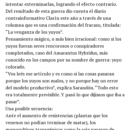
intentar exterminarlas, logrando el efecto contrario.
Del resultado de esta guerra dio cuenta el diario
contrainformativo Clarín este año a través de una
columna que es una confirmación del fracaso, titulada:
“La venganza de los yuyos”.
Pensamiento mágico, o más bien irracional: como si los
yuyos fueran seres rencorosos o conspiradores
complotados, caso del Amarantus Hybridus, más
conocido en los campos por su nombre de guerra: yuyo
colorado.
“Vos leés ese artículo y es como si las cosas pasaran
porque los yuyos son malos, y no porque hay un error
del modelo productivo”, explica Sarandón. “Todo esto
era totalmente previsible. Y pasó lo que dijimos que iba a
pasar”.
Una posible secuencia:
Ante el aumento de resistencias (plantas que los
venenos no podían terminar de matar), los
monocultivos transgénicos como la soja pasaron de