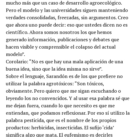
mucho más que un caso de desarrollo agroecológico.
Pero el modelo y las universidades siguen manteniendo
verdades consolidadas, freezadas, sin argumentos. Creo
que ahora uno puede decir: eso que ustedes dicen no es
científico. Ahora somos nosotros los que hemos
generado información, publicaciones y debates que
hacen visible y comprensible el colapso del actual
modelo”.
Corolario: “No es que hay una mala aplicación de una
buena idea, sino que la idea misma no sirve”.
Sobre el lenguaje, Sarandón es de los que prefiere no
utilizar la palabra agrotóxicos: “Son tóxicos,
obviamente. Pero quiero que me sigan escuchando o
leyendo los no convencidos. Y al usar esa palabra sé que
me dejan fuera, cuando lo que necesito es que me
entiendan, que podamos reflexionar. Por eso sí utilizo la
palabra pesticida, que es el nombre de los propios
productos: herbicidas, insecticidas. El sufijo ‘cida’
significa algo que mata. El eufemismo es decirles