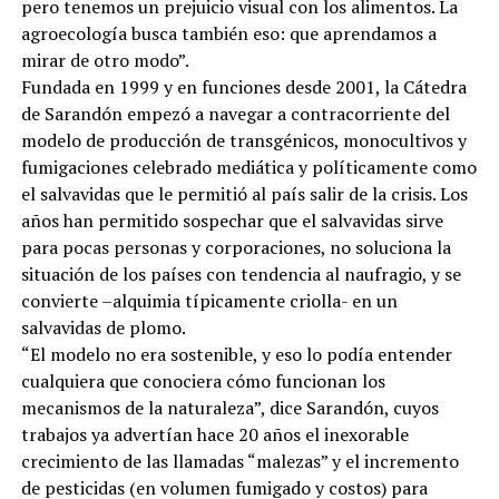
pero tenemos un prejuicio visual con los alimentos. La
agroecología busca también eso: que aprendamos a
mirar de otro modo”.
Fundada en 1999 y en funciones desde 2001, la Cátedra
de Sarandón empezó a navegar a contracorriente del
modelo de producción de transgénicos, monocultivos y
fumigaciones celebrado mediática y políticamente como
el salvavidas que le permitió al país salir de la crisis. Los
años han permitido sospechar que el salvavidas sirve
para pocas personas y corporaciones, no soluciona la
situación de los países con tendencia al naufragio, y se
convierte –alquimia típicamente criolla- en un
salvavidas de plomo.
“El modelo no era sostenible, y eso lo podía entender
cualquiera que conociera cómo funcionan los
mecanismos de la naturaleza”, dice Sarandón, cuyos
trabajos ya advertían hace 20 años el inexorable
crecimiento de las llamadas “malezas” y el incremento
de pesticidas (en volumen fumigado y costos) para