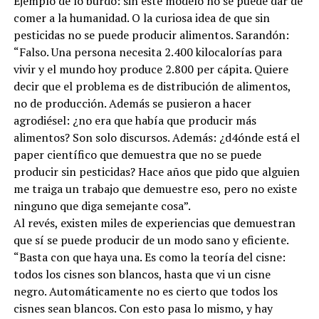
Ejemplo de lo burdo: sin este modelo no se puede dar de
comer a la humanidad. O la curiosa idea de que sin
pesticidas no se puede producir alimentos. Sarandón:
“Falso. Una persona necesita 2.400 kilocalorías para
vivir y el mundo hoy produce 2.800 per cápita. Quiere
decir que el problema es de distribución de alimentos,
no de producción. Además se pusieron a hacer
agrodiésel: ¿no era que había que producir más
alimentos? Son solo discursos. Además: ¿d4ónde está el
paper científico que demuestra que no se puede
producir sin pesticidas? Hace años que pido que alguien
me traiga un trabajo que demuestre eso, pero no existe
ninguno que diga semejante cosa”.
Al revés, existen miles de experiencias que demuestran
que sí se puede producir de un modo sano y eficiente.
“Basta con que haya una. Es como la teoría del cisne:
todos los cisnes son blancos, hasta que vi un cisne
negro. Automáticamente no es cierto que todos los
cisnes sean blancos. Con esto pasa lo mismo, y hay