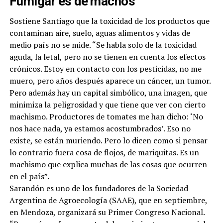
Fumigar es de machos
Sostiene Santiago que la toxicidad de los productos que
contaminan aire, suelo, aguas alimentos y vidas de
medio país no se mide. “Se habla solo de la toxicidad
aguda, la letal, pero no se tienen en cuenta los efectos
crónicos. Estoy en contacto con los pesticidas, no me
muero, pero años después aparece un cáncer, un tumor.
Pero además hay un capital simbólico, una imagen, que
minimiza la peligrosidad y que tiene que ver con cierto
machismo. Productores de tomates me han dicho: ‘No
nos hace nada, ya estamos acostumbrados’. Eso no
existe, se están muriendo. Pero lo dicen como si pensar
lo contrario fuera cosa de flojos, de mariquitas. Es un
machismo que explica muchas de las cosas que ocurren
en el país”.
Sarandón es uno de los fundadores de la Sociedad
Argentina de Agroecología (SAAE), que en septiembre,
en Mendoza, organizará su Primer Congreso Nacional.