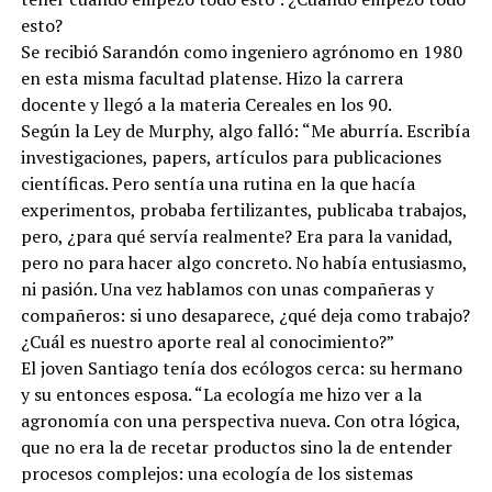
esto?
Se recibió Sarandón como ingeniero agrónomo en 1980
en esta misma facultad platense. Hizo la carrera
docente y llegó a la materia Cereales en los 90.
Según la Ley de Murphy, algo falló: “Me aburría. Escribía
investigaciones, papers, artículos para publicaciones
científicas. Pero sentía una rutina en la que hacía
experimentos, probaba fertilizantes, publicaba trabajos,
pero, ¿para qué servía realmente? Era para la vanidad,
pero no para hacer algo concreto. No había entusiasmo,
ni pasión. Una vez hablamos con unas compañeras y
compañeros: si uno desaparece, ¿qué deja como trabajo?
¿Cuál es nuestro aporte real al conocimiento?”
El joven Santiago tenía dos ecólogos cerca: su hermano
y su entonces esposa. “La ecología me hizo ver a la
agronomía con una perspectiva nueva. Con otra lógica,
que no era la de recetar productos sino la de entender
procesos complejos: una ecología de los sistemas