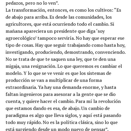
pedazos, pero no lo ven”.
La transformación, entonces, es como los cultivos: “Es
de abajo para arriba. Es desde las comunidades, los
agricultores, que está ocurriendo todo el cambio. Si
mañana apareciera un presidente que diga ‘soy
agroecológico’ tampoco serviría. No hay que esperar ese
tipo de cosas. Hay que seguir trabajando como hasta hoy,
investigando, produciendo, demostrando, convenciendo.
No se trata de que te saquen una ley, que te den una
migaja, una resignación. Lo que queremos es cambiar el
modelo. Y lo que se ve venir es que los sistemas de
producción se van a multiplicar de una forma
extraordinaria. Ya hay una demanda enorme, y hasta
faltan ingenieros para asesorar a la gente que se dio
cuenta, y quiere hacer el cambio. Para mí la revolución
que estamos dando es esa, de abajo. Un cambio de
paradigma es algo que lleva siglos, y aquí está pasando
todo muy rápido. No es la política clásica, sino lo que
está surgiendo desde un modo nuevo de pensar”.