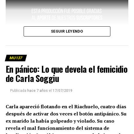
SEGUIR LEYENDO
MU137
En pánico: Lo que devela el femicidio
de Carla Soggiu
Publicada
hace 7 años
el
17/07/2019
Carla apareció flotando en el Riachuelo, cuatro días
después de activar dos veces el botón antipánico. Su
ex marido la había golpeado y violado. Su caso
revela el mal funcionamiento del sistema de