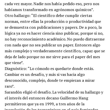
cada vez mayor. Nadie nos había pedido eso, pero nos
habíamos transformado en agrónomos químicos”.
Otro hallazgo: “El científico debe cumplir ciertas
normas, entre ellas la producción o productividad que
se demuestra con publicaciones y papers. De a poco, la
lógica ya no es hacer ciencia sino publicar, porque si no,
no hay reconocimiento académico. No puedo distraerme
con nada que no sea publicar un paper. Entonces algo
más complejo y verdaderamente científico, capaz que se
deja de lado porque no me sirve para el paper del mes
que viene”.
Diagnóstico: “Lo cómodo es quedarte donde estás.
Cambiar es un desafío, y más si vas hacia algo
desconocido, complejo, donde te empiezan a mirar
raro”.
Sarandón eligió el desafío. La velocidad de su hallazgo y
el interés del entonces decano Guillermo Hang
permitieron que ya en 1999, a tres años de la
inoculación de los transgénicos en el país fumigados