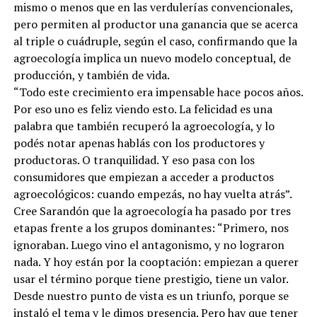
mismo o menos que en las verdulerías convencionales,
pero permiten al productor una ganancia que se acerca
al triple o cuádruple, según el caso, confirmando que la
agroecología implica un nuevo modelo conceptual, de
producción, y también de vida.
“Todo este crecimiento era impensable hace pocos años.
Por eso uno es feliz viendo esto. La felicidad es una
palabra que también recuperó la agroecología, y lo
podés notar apenas hablás con los productores y
productoras. O tranquilidad. Y eso pasa con los
consumidores que empiezan a acceder a productos
agroecológicos: cuando empezás, no hay vuelta atrás”.
Cree Sarandón que la agroecología ha pasado por tres
etapas frente a los grupos dominantes: “Primero, nos
ignoraban. Luego vino el antagonismo, y no lograron
nada. Y hoy están por la cooptación: empiezan a querer
usar el término porque tiene prestigio, tiene un valor.
Desde nuestro punto de vista es un triunfo, porque se
instaló el tema y le dimos presencia. Pero hay que tener