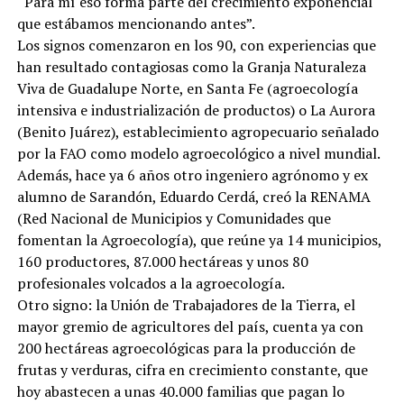
“Para mí eso forma parte del crecimiento exponencial
que estábamos mencionando antes”.
Los signos comenzaron en los 90, con experiencias que
han resultado contagiosas como la Granja Naturaleza
Viva de Guadalupe Norte, en Santa Fe (agroecología
intensiva e industrialización de productos) o La Aurora
(Benito Juárez), establecimiento agropecuario señalado
por la FAO como modelo agroecológico a nivel mundial.
Además, hace ya 6 años otro ingeniero agrónomo y ex
alumno de Sarandón, Eduardo Cerdá, creó la RENAMA
(Red Nacional de Municipios y Comunidades que
fomentan la Agroecología), que reúne ya 14 municipios,
160 productores, 87.000 hectáreas y unos 80
profesionales volcados a la agroecología.
Otro signo: la Unión de Trabajadores de la Tierra, el
mayor gremio de agricultores del país, cuenta ya con
200 hectáreas agroecológicas para la producción de
frutas y verduras, cifra en crecimiento constante, que
hoy abastecen a unas 40.000 familias que pagan lo