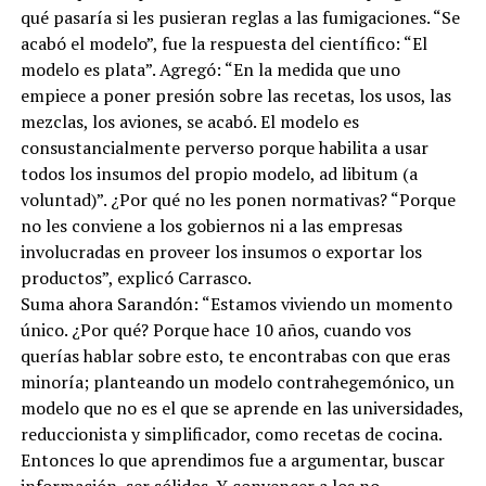
qué pasaría si les pusieran reglas a las fumigaciones. “Se
acabó el modelo”, fue la respuesta del científico: “El
modelo es plata”. Agregó: “En la medida que uno
empiece a poner presión sobre las recetas, los usos, las
mezclas, los aviones, se acabó. El modelo es
consustancialmente perverso porque habilita a usar
todos los insumos del propio modelo, ad libitum (a
voluntad)”. ¿Por qué no les ponen normativas? “Porque
no les conviene a los gobiernos ni a las empresas
involucradas en proveer los insumos o exportar los
productos”, explicó Carrasco.
Suma ahora Sarandón: “Estamos viviendo un momento
único. ¿Por qué? Porque hace 10 años, cuando vos
querías hablar sobre esto, te encontrabas con que eras
minoría; planteando un modelo contrahegemónico, un
modelo que no es el que se aprende en las universidades,
reduccionista y simplificador, como recetas de cocina.
Entonces lo que aprendimos fue a argumentar, buscar
información, ser sólidos. Y convencer a los no