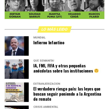
LO MÁS LEIDO
MUNDIAL
Infierno Infantino
QUÉ SEMANITA!
IA, FMI, FIFA y otras pequeñas
anécdotas sobre las instituciones
EXTRANJERIZACIÓN
El verdadero riesgo país: las leyes que
buscan seguir poniendo a la Argentina
de remate
CRISIS AMBIENTAL