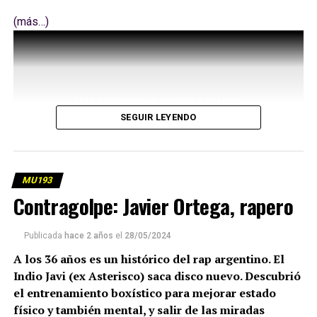
(más…)
SEGUIR LEYENDO
MU193
Contragolpe: Javier Ortega, rapero
Publicada
hace 2 años
el
28/05/2024
A los 36 años es un histórico del rap argentino. El
Indio Javi (ex Asterisco) saca disco nuevo. Descubrió
el entrenamiento boxístico para mejorar estado
físico y también mental, y salir de las miradas