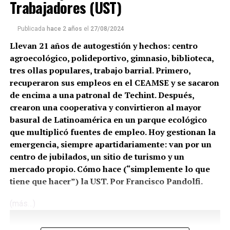
Trabajadores (UST)
Publicada
hace 2 años
el
27/08/2024
Llevan 21 años de autogestión y hechos: centro
agroecológico, polideportivo, gimnasio, biblioteca,
tres ollas populares, trabajo barrial. Primero,
recuperaron sus empleos en el CEAMSE y se sacaron
de encima a una patronal de Techint. Después,
crearon una cooperativa y convirtieron al mayor
basural de Latinoamérica en un parque ecológico
que multiplicó fuentes de empleo. Hoy gestionan la
emergencia, siempre apartidariamente: van por un
centro de jubilados, un sitio de turismo y un
mercado propio. Cómo hace (“simplemente lo que
tiene que hacer”) la UST. Por Francisco Pandolfi.
(más…)