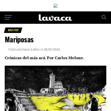
MU193
Mariposas
Publicada
hace 2 años
el
28/05/2024
Crónicas del más acá. Por Carlos Melone.