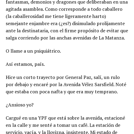
fantasmas, demonios y dragones que deliberaban en una
agitada asamblea. Como corresponde a todo caballero
(la caballerosidad me tiene ligeramente harto)
semejante enjambre era (¿es?) disimulado prolijamente
ante la destinataria, con el firme propósito de evitar que
salga corriendo por las anchas avenidas de La Matanza.
O llame a un psiquiátrico.
Así estamos, país.
Hice un corto trayecto por General Paz, salí, un rulo
por debajo y encaré por la Avenida Vélez Sarsfield. Noté
que estaba con poca nafta y que era muy temprano.
¿Ansioso yo?
Cargué en una YPF que está sobre la avenida, estacioné
en la calle y me senté a tomar un café. La estación de
servicio, vacía, y la llovizna, insistente. Mi estado de