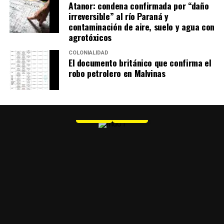
Atanor: condena confirmada por “daño
irreversible” al río Paraná y
contaminación de aire, suelo y agua con
agrotóxicos
COLONIALIDAD
El documento británico que confirma el
robo petrolero en Malvinas
MU 1
WEB
PDF