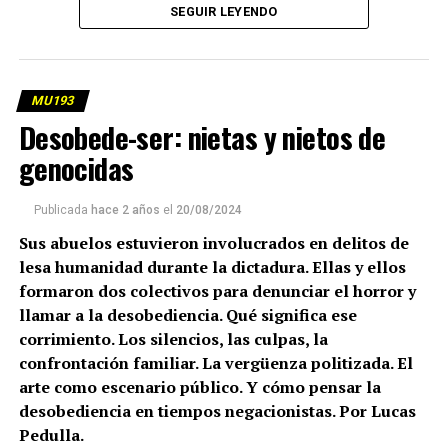
SEGUIR LEYENDO
MU193
Desobede-ser: nietas y nietos de
genocidas
Publicada
hace 2 años
el
20/08/2024
Sus abuelos estuvieron involucrados en delitos de
lesa humanidad durante la dictadura. Ellas y ellos
formaron dos colectivos para denunciar el horror y
llamar a la desobediencia. Qué significa ese
corrimiento. Los silencios, las culpas, la
confrontación familiar. La vergüenza politizada. El
arte como escenario público. Y cómo pensar la
desobediencia en tiempos negacionistas. Por Lucas
Pedulla.