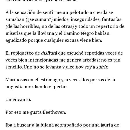
A la sensación de sentirme un pelotudo a cuerda se
sumaban (¿se suman?) miedos, inseguridades, fantasías
(de las horribles, no de las otras) y todo un repertorio de
miserias que la llovizna y el Camino Negro habían
agudizado porque cualquier excusa viene bien.
El repiqueteo de
disfrutá
que escuché repetidas veces de
voces bien intencionadas me genera arcadas: no es tan
sencillo. Uno no se levanta y dice
hoy voy a sufrir
.
Mariposas en el estómago y, a veces, los perros de la
angustia mordiendo el pecho.
Un encanto.
Por eso me gusta Beethoven.
Iba a buscar a la fulana acompañado por una jauría de