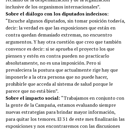
inclusive de los organismos internacionales”.
Sobre el diálogo con los diputados indecisos:
“Escuche algunos diputados, sin tomar posición todavía,
decir: la verdad es que las exposiciones que están en
contra quedan demasiado extremas, no encuentro
argumentos. Y hay otra cuestión que creo que también
convence es decir: si se aprueba el proyecto los que
piensen y estén en contra pueden no practicarlo
absolutamente, no es una imposición. Pero si
prevaleciera la postura que actualmente rige hay que
imponerle a la otra persona que no puede hacer,
prohibirle que acceda al sistema de salud porque le
parece que no está bien”.
Sobre el impacto social:
“Trabajamos en conjunto con
la gente de la Campaña, estamos evaluando siempre
nuevas estrategias para brindar mayor información,
para quitar los temores. El 31 de este mes finalizarán las
exposiciones y nos encontraremos con las discusiones