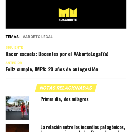
TEMAS:
ABORTO LEGAL
SIGUIENTE
Hacer escuela: Docentes por el #AbortoLegalYa!
ANTERIOR
Feliz cumple, IMPA: 20 años de autogestión
NOTAS RELACIONADAS
Primer día, dos milagros
La relación entre los incendios patagónicos,