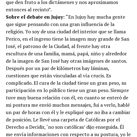
que den fruto a los dictámenes y nos aproximamos
entonces al recinto”.
Sobre el debate en Jujuy:
“En Jujuy hay mucha gente
que sigue pensando con una gran influencia de la
religión. Yo soy de una ciudad del interior que se llama
Perico, en el ingreso tiene la imagen muy grande de San
José, el patrono de la Ciudad, al frente hay otra
escultura de una familia, mamá, papá, niño y alrededor
de la imagen de San José hay otras imágenes de santos.
Después por un par de kilómetros hay láminas,
cuestiones que están vinculadas al vía crucis. Es
complicado. El cura de la ciudad tiene un gran peso, su
participación en lo público tiene un gran peso. Siempre
tuve muy buena relación con él, en cuanto se enteró de
mi postura me envió muchos mensajes, fui a verlo, hablé
un par de horas con él y le expliqué que no iba a cambiar
de posición. Le llevé una carpeta de Católicas por el
Derecho a Decidir, ‘no son católicas’ dijo enseguida. Él
me envía informaciones con respecto a su postura, yo le