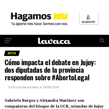
NOTA
Cómo impacta el debate en Jujuy:
dos diputadas de la provincia
responden sobre #AbortoLegal
Publicada
hace 8 años
el
18/05/2018
Gabriela Burgos y Alejandra Martínez son
compañeras del bloque de la UCR, oriundas de Jujuy