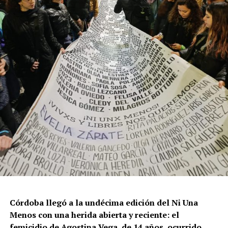
Por Francisco Pandolfi
Córdoba llegó a la undécima edición del Ni Una
Menos con una herida abierta y reciente: el
femicidio de Agostina Vega, de 14 años, ocurrido