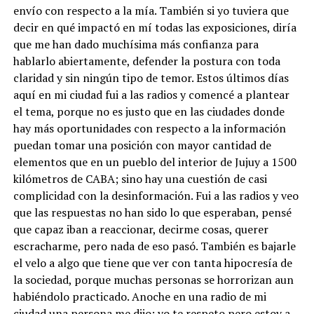
envío con respecto a la mía. También si yo tuviera que
decir en qué impactó en mí todas las exposiciones, diría
que me han dado muchísima más confianza para
hablarlo abiertamente, defender la postura con toda
claridad y sin ningún tipo de temor. Estos últimos días
aquí en mi ciudad fui a las radios y comencé a plantear
el tema, porque no es justo que en las ciudades donde
hay más oportunidades con respecto a la información
puedan tomar una posición con mayor cantidad de
elementos que en un pueblo del interior de Jujuy a 1500
kilómetros de CABA; sino hay una cuestión de casi
complicidad con la desinformación. Fui a las radios y veo
que las respuestas no han sido lo que esperaban, pensé
que capaz iban a reaccionar, decirme cosas, querer
escracharme, pero nada de eso pasó. También es bajarle
el velo a algo que tiene que ver con tanta hipocresía de
la sociedad, porque muchas personas se horrorizan aun
habiéndolo practicado. Anoche en una radio de mi
ciudad una persona me dijo: yo te respeto pero estoy a