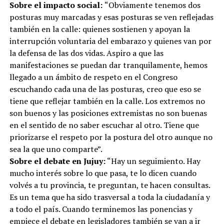
Sobre el impacto social:
“Obviamente tenemos dos
posturas muy marcadas y esas posturas se ven reflejadas
también en la calle: quienes sostienen y apoyan la
interrupción voluntaria del embarazo y quienes van por
la defensa de las dos vidas. Aspiro a que las
manifestaciones se puedan dar tranquilamente, hemos
llegado a un ámbito de respeto en el Congreso
escuchando cada una de las posturas, creo que eso se
tiene que reflejar también en la calle. Los extremos no
son buenos y las posiciones extremistas no son buenas
en el sentido de no saber escuchar al otro. Tiene que
priorizarse el respeto por la postura del otro aunque no
sea la que uno comparte”.
Sobre el debate en Jujuy:
“Hay un seguimiento. Hay
mucho interés sobre lo que pasa, te lo dicen cuando
volvés a tu provincia, te preguntan, te hacen consultas.
Es un tema que ha sido trasversal a toda la ciudadanía y
a todo el país. Cuando terminemos las ponencias y
empiece el debate en legisladores también se van a ir