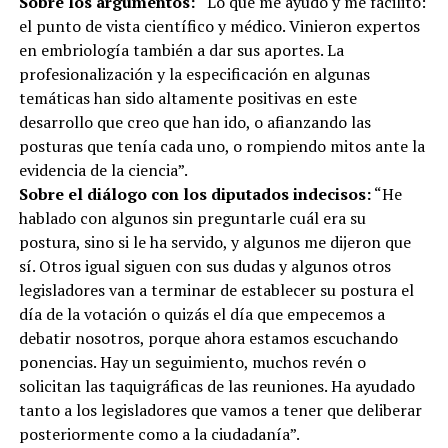
Sobre los argumentos:
“Lo que me ayudó y me facilitó:
el punto de vista científico y médico. Vinieron expertos
en embriología también a dar sus aportes. La
profesionalización y la especificación en algunas
temáticas han sido altamente positivas en este
desarrollo que creo que han ido, o afianzando las
posturas que tenía cada uno, o rompiendo mitos ante la
evidencia de la ciencia”.
Sobre el diálogo con los diputados indecisos:
“He
hablado con algunos sin preguntarle cuál era su
postura, sino si le ha servido, y algunos me dijeron que
sí. Otros igual siguen con sus dudas y algunos otros
legisladores van a terminar de establecer su postura el
día de la votación o quizás el día que empecemos a
debatir nosotros, porque ahora estamos escuchando
ponencias. Hay un seguimiento, muchos revén o
solicitan las taquigráficas de las reuniones. Ha ayudado
tanto a los legisladores que vamos a tener que deliberar
posteriormente como a la ciudadanía”.