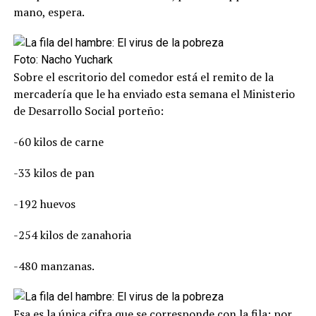
mano, espera.
Foto: Nacho Yuchark
Sobre el escritorio del comedor está el remito de la
mercadería que le ha enviado esta semana el Ministerio
de Desarrollo Social porteño:
-60 kilos de carne
-33 kilos de pan
-192 huevos
-254 kilos de zanahoria
-480 manzanas.
Esa es la única cifra que se corresponde con la fila: por