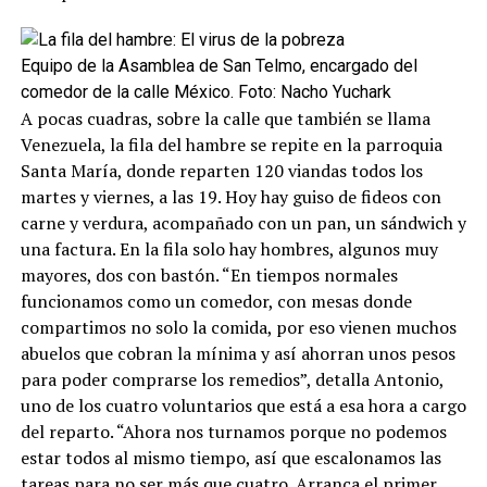
Equipo de la Asamblea de San Telmo, encargado del
comedor de la calle México. Foto: Nacho Yuchark
A pocas cuadras, sobre la calle que también se llama
Venezuela, la fila del hambre se repite en la parroquia
Santa María, donde reparten 120 viandas todos los
martes y viernes, a las 19. Hoy hay guiso de fideos con
carne y verdura, acompañado con un pan, un sándwich y
una factura. En la fila solo hay hombres, algunos muy
mayores, dos con bastón. “En tiempos normales
funcionamos como un comedor, con mesas donde
compartimos no solo la comida, por eso vienen muchos
abuelos que cobran la mínima y así ahorran unos pesos
para poder comprarse los remedios”, detalla Antonio,
uno de los cuatro voluntarios que está a esa hora a cargo
del reparto. “Ahora nos turnamos porque no podemos
estar todos al mismo tiempo, así que escalonamos las
tareas para no ser más que cuatro. Arranca el primer