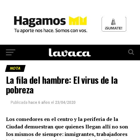
NOTA
La fila del hambre: El virus de la
pobreza
Publicada
hace 6 años
el
23/04/2020
Los comedores en el centro y la periferia de la
Ciudad demuestran que quienes llegan allí no son
los mismos de siempre: inmigrantes, trabajadores