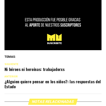
TEMAS:
SIGUIENTE
Ni héroes ni heroínas: trabajadorxs
ANTERIOR
¿Alguien quiere pensar en los niños?: las respuestas del
Estado
NOTAS RELACIONADAS