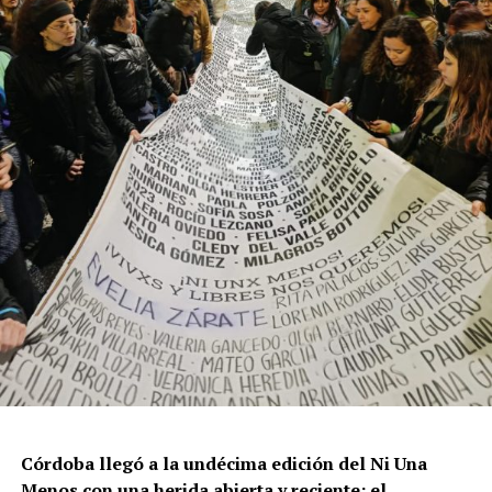
resisten otra avanzada sobre un territorio en disputa.
Por Francisco Pandolfi
Córdoba llegó a la undécima edición del Ni Una
Menos con una herida abierta y reciente: el