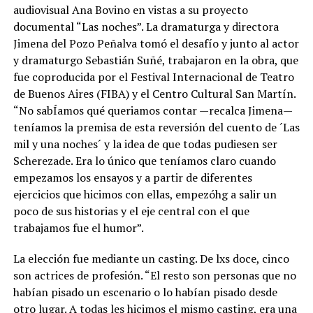
audiovisual Ana Bovino en vistas a su proyecto
documental “Las noches”. La dramaturga y directora
Jimena del Pozo Peñalva tomó el desafío y junto al actor
y dramaturgo Sebastián Suñé, trabajaron en la obra, que
fue coproducida por el Festival Internacional de Teatro
de Buenos Aires (FIBA) y el Centro Cultural San Martín.
“No sabÍamos qué queriamos contar —recalca Jimena—
teníamos la premisa de esta reversión del cuento de ´Las
mil y una noches´ y la idea de que todas pudiesen ser
Scherezade. Era lo único que teníamos claro cuando
empezamos los ensayos y a partir de diferentes
ejercicios que hicimos con ellas, empezóhg a salir un
poco de sus historias y el eje central con el que
trabajamos fue el humor”.
La elección fue mediante un casting. De lxs doce, cinco
son actrices de profesión. “El resto son personas que no
habían pisado un escenario o lo habían pisado desde
otro lugar. A todas les hicimos el mismo casting, era una