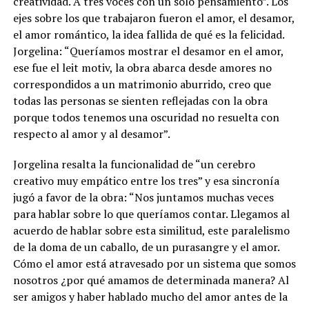
creatividad. A tres voces con un solo pensamiento”. Los
ejes sobre los que trabajaron fueron el amor, el desamor,
el amor romántico, la idea fallida de qué es la felicidad.
Jorgelina: “Queríamos mostrar el desamor en el amor,
ese fue el leit motiv, la obra abarca desde amores no
correspondidos a un matrimonio aburrido, creo que
todas las personas se sienten reflejadas con la obra
porque todos tenemos una oscuridad no resuelta con
respecto al amor y al desamor”.
Jorgelina resalta la funcionalidad de “un cerebro
creativo muy empático entre los tres” y esa sincronía
jugó a favor de la obra: “Nos juntamos muchas veces
para hablar sobre lo que queríamos contar. Llegamos al
acuerdo de hablar sobre esta similitud, este paralelismo
de la doma de un caballo, de un purasangre y el amor.
Cómo el amor está atravesado por un sistema que somos
nosotros ¿por qué amamos de determinada manera? Al
ser amigos y haber hablado mucho del amor antes de la