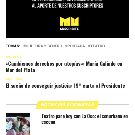
TEMAS:
CULTURA Y GÉNERO
PORTADA
TEATRO
SIGUIENTE
«Cambiemos derechos por utopías»: María Galindo en
Mar del Plata
ANTERIOR
El sueño de conseguir justicia: 19° carta al Presidente
NOTAS RELACIONADAS
Teatro para hoy con La Oso: el conurbano en
escena