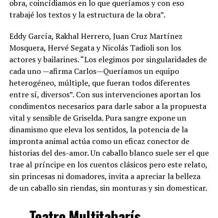
obra, coincídiamos en lo que queríamos y con eso
trabajé los textos y la estructura de la obra”.
Eddy García, Rakhal Herrero, Juan Cruz Martínez
Mosquera, Hervé Segata y Nicolás Tadioli son los
actores y bailarines. “Los elegimos por singularidades de
cada uno —afirma Carlos—Queríamos un equipo
heterogéneo, múltiple, que fueran todos diferentes
entre sí, diversos”. Con sus intervenciones aportan los
condimentos necesarios para darle sabor a la propuesta
vital y sensible de Griselda. Pura sangre expone un
dinamismo que eleva los sentidos, la potencia de la
impronta animal actúa como un eficaz conector de
historias del des-amor. Un caballo blanco suele ser el que
trae al príncipe en los cuentos clásicos pero este relato,
sin princesas ni domadores, invita a apreciar la belleza
de un caballo sin riendas, sin monturas y sin domesticar.
Teatro Multitabarís,