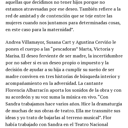
aquellas que decidimos no tener hijos porque no
estamos atravesadas por ese deseo. También refiere a la
red de amistad y de contención que se teje entre las
mujeres cuando nos juntamos para determinadas cosas,
en este caso para la maternidad”.
Andrea Villamayor, Susana Cart y Agustina Cerviño le
ponen el cuerpo a las “pescadoras” Marta, Victoria y
Marisa. El deseo ferviente de ser madre, la incertidumbre
por no saber si es un deseo propio o impuesto y la
decisión de ayudar a su hija a cumplir su sueño de ser
madre conviven en tres historias de búsqueda interior y
acompañamiento en la adversidad. La cantante
Florencia Albarracín aporta los sonidos de la obra y con
su acordeón y su voz suma la música en vivo. “Con
Sandra trabajamos hace varios años. Hice la dramaturgia
de muchas de sus obras de teatro. Ella me transmite sus
ideas y yo trato de bajarlas al terreno musical”. Flor
había trabajado con Sandra en el Teatro Nacional