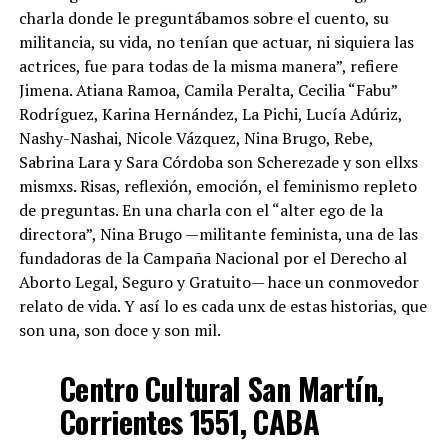
charla donde le preguntábamos sobre el cuento, su
militancia, su vida, no tenían que actuar, ni siquiera las
actrices, fue para todas de la misma manera”, refiere
Jimena. Atiana Ramoa, Camila Peralta, Cecilia “Fabu”
Rodríguez, Karina Hernández, La Pichi, Lucía Adúriz,
Nashy-Nashai, Nicole Vázquez, Nina Brugo, Rebe,
Sabrina Lara y Sara Córdoba son Scherezade y son ellxs
mismxs. Risas, reflexión, emoción, el feminismo repleto
de preguntas. En una charla con el “alter ego de la
directora”, Nina Brugo —militante feminista, una de las
fundadoras de la Campaña Nacional por el Derecho al
Aborto Legal, Seguro y Gratuito— hace un conmovedor
relato de vida. Y así lo es cada unx de estas historias, que
son una, son doce y son mil.
Centro Cultural San Martín,
Corrientes 1551, CABA