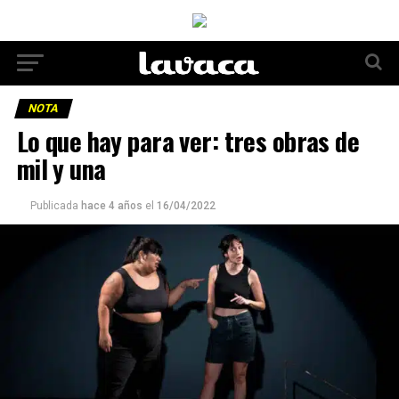
NOTA
Lo que hay para ver: tres obras de
mil y una
Publicada
hace 4 años
el
16/04/2022