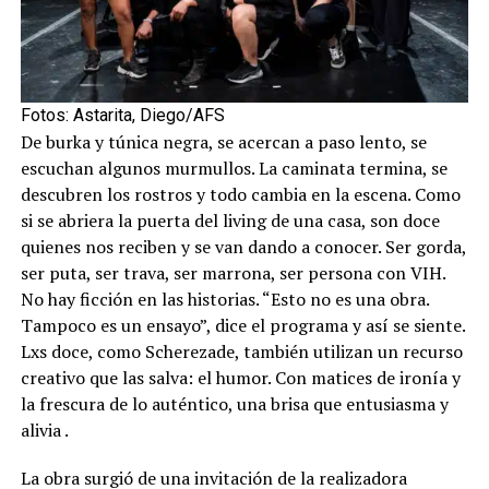
Fotos: Astarita, Diego/AFS
De burka y túnica negra, se acercan a paso lento, se
escuchan algunos murmullos. La caminata termina, se
descubren los rostros y todo cambia en la escena. Como
si se abriera la puerta del living de una casa, son doce
quienes nos reciben y se van dando a conocer. Ser gorda,
ser puta, ser trava, ser marrona, ser persona con VIH.
No hay ficción en las historias. “Esto no es una obra.
Tampoco es un ensayo”, dice el programa y así se siente.
Lxs doce, como Scherezade, también utilizan un recurso
creativo que las salva: el humor. Con matices de ironía y
la frescura de lo auténtico, una brisa que entusiasma y
alivia .
La obra surgió de una invitación de la realizadora