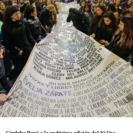
productores, docentes, ambientalistas y vecinos que
resisten otra avanzada sobre un territorio en disputa.
Por Francisco Pandolfi
Córdoba llegó a la undécima edición del Ni Una