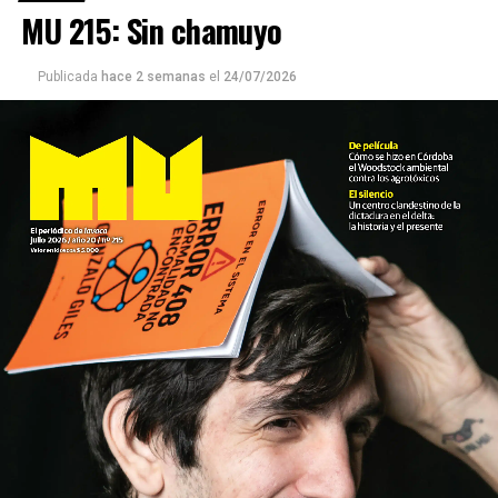
MU 215: Sin chamuyo
Publicada
hace 2 semanas
el
24/07/2026