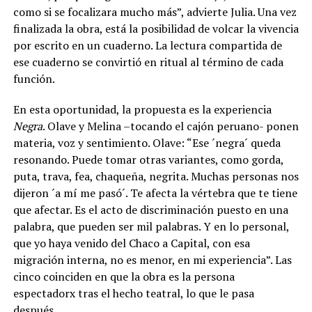
como si se focalizara mucho más”, advierte Julia. Una vez
finalizada la obra, está la posibilidad de volcar la vivencia
por escrito en un cuaderno. La lectura compartida de
ese cuaderno se convirtió en ritual al término de cada
función.
En esta oportunidad, la propuesta es la experiencia
Negra
. Olave y Melina –tocando el cajón peruano- ponen
materia, voz y sentimiento. Olave: “Ese ´negra´ queda
resonando. Puede tomar otras variantes, como gorda,
puta, trava, fea, chaqueña, negrita. Muchas personas nos
dijeron ´a mí me pasó´. Te afecta la vértebra que te tiene
que afectar. Es el acto de discriminación puesto en una
palabra, que pueden ser mil palabras. Y en lo personal,
que yo haya venido del Chaco a Capital, con esa
migración interna, no es menor, en mi experiencia”. Las
cinco coinciden en que la obra es la persona
espectadorx tras el hecho teatral, lo que le pasa
después.