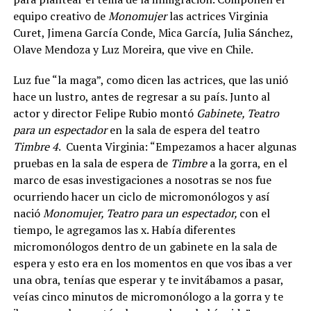
equipo creativo de
Monomujer
las actrices Virginia
Curet, Jimena García Conde, Mica García, Julia Sánchez,
Olave Mendoza y Luz Moreira, que vive en Chile.
Luz fue “la maga”, como dicen las actrices, que las unió
hace un lustro, antes de regresar a su país. Junto al
actor y director Felipe Rubio montó
Gabinete, Teatro
para un espectador
en la sala de espera del teatro
Timbre 4
. Cuenta Virginia: “Empezamos a hacer algunas
pruebas en la sala de espera de
Timbre
a la gorra, en el
marco de esas investigaciones a nosotras se nos fue
ocurriendo hacer un ciclo de micromonólogos y así
nació
Monomujer, Teatro para un espectador,
con el
tiempo, le agregamos las x. Había diferentes
micromonólogos dentro de un gabinete en la sala de
espera y esto era en los momentos en que vos ibas a ver
una obra, tenías que esperar y te invitábamos a pasar,
veías cinco minutos de micromonólogo a la gorra y te