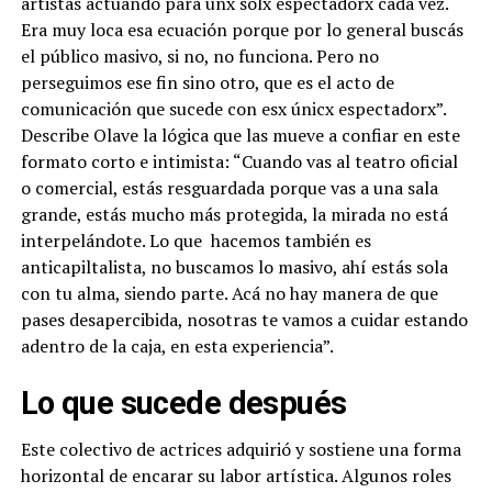
artistas actuando para unx solx espectadorx cada vez.
Era muy loca esa ecuación porque por lo general buscás
el público masivo, si no, no funciona. Pero no
perseguimos ese fin sino otro, que es el acto de
comunicación que sucede con esx únicx espectadorx”.
Describe Olave la lógica que las mueve a confiar en este
formato corto e intimista: “Cuando vas al teatro oficial
o comercial, estás resguardada porque vas a una sala
grande, estás mucho más protegida, la mirada no está
interpelándote. Lo que hacemos también es
anticapiltalista, no buscamos lo masivo, ahí estás sola
con tu alma, siendo parte. Acá no hay manera de que
pases desapercibida, nosotras te vamos a cuidar estando
adentro de la caja, en esta experiencia”.
Lo que sucede después
Este colectivo de actrices adquirió y sostiene una forma
horizontal de encarar su labor artística. Algunos roles