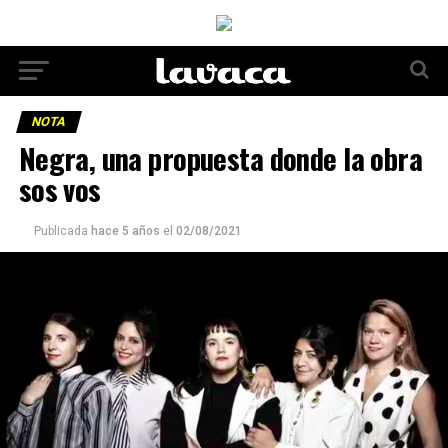
NOTA
Negra, una propuesta donde la obra
sos vos
Publicada
hace 5 años
el
02/08/2021