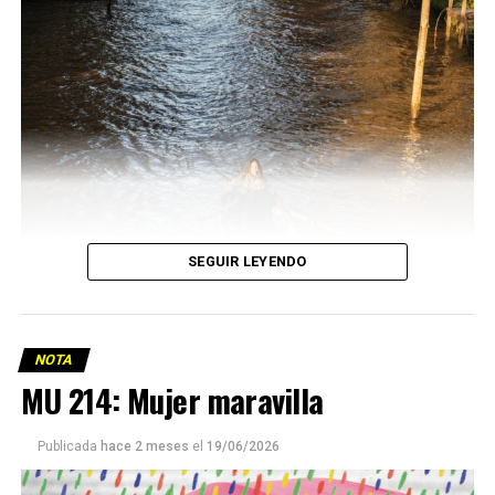
SEGUIR LEYENDO
NOTA
MU 214: Mujer maravilla
Publicada
hace 2 meses
el
19/06/2026