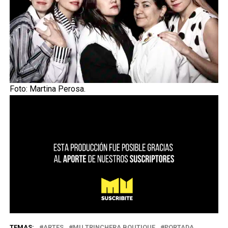
Foto: Martina Perosa.
TEMAS:
ARTES
MU TRINCHERA BOUTIQUE
PORTADA