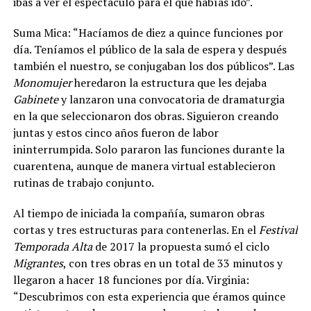
ibas a ver el espectáculo para el que habías ido”.
Suma Mica: “Hacíamos de diez a quince funciones por
día. Teníamos el público de la sala de espera y después
también el nuestro, se conjugaban los dos públicos”. Las
Monomujer
heredaron la estructura que les dejaba
Gabinete
y lanzaron una convocatoria de dramaturgia
en la que seleccionaron dos obras. Siguieron creando
juntas y estos cinco años fueron de labor
ininterrumpida. Solo pararon las funciones durante la
cuarentena, aunque de manera virtual establecieron
rutinas de trabajo conjunto.
Al tiempo de iniciada la compañía, sumaron obras
cortas y tres estructuras para contenerlas. En el
Festival
Temporada Alta
de 2017 la propuesta sumó el ciclo
Migrantes
, con tres obras en un total de 33 minutos y
llegaron a hacer 18 funciones por día. Virginia:
“Descubrimos con esta experiencia que éramos quince