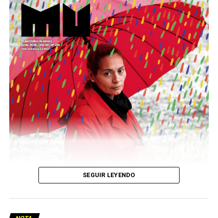
Este número 215 de MU ☝️viene con doble tapa, que
podría ser una frase:
Sin chamuyo, a remarla.
Descargar la Mu en PDF
SEGUIR LEYENDO