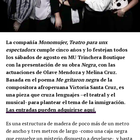
La compañía
Monomujer, Teatro para unx
espectadorx
cumple cinco años y lo festejan todos
los sábados de agosto en MU Trinchera Boutique
con la presentación de su obra
Negra
, con las
actuaciones de Olave Mendoza y Melina Cruz.
Basada en el poema
Me gritaron negr
a de la
compositora afroperuana Victoria Santa Cruz, es
una pieza que cruza lenguajes –el teatral y el
musical- para plantear el tema de la inmigración.
Las entradas pueden adquirirse aquí.
Es una estructura de madera de poco más de un metro
de ancho y tres metros de largo -como una caja negra
que envuelve un misterio dispuesto a develarse- y basta