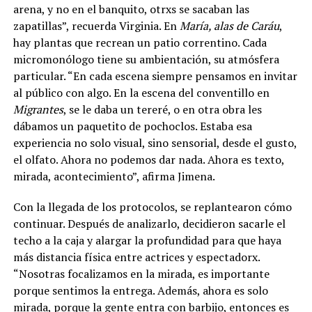
arena, y no en el banquito, otrxs se sacaban las
zapatillas”, recuerda Virginia. En
María, alas de Caráu
,
hay plantas que recrean un patio correntino. Cada
micromonólogo tiene su ambientación, su atmósfera
particular. “En cada escena siempre pensamos en invitar
al público con algo. En la escena del conventillo en
Migrantes
, se le daba un tereré, o en otra obra les
dábamos un paquetito de pochoclos. Estaba esa
experiencia no solo visual, sino sensorial, desde el gusto,
el olfato. Ahora no podemos dar nada. Ahora es texto,
mirada, acontecimiento”, afirma Jimena.
Con la llegada de los protocolos, se replantearon cómo
continuar. Después de analizarlo, decidieron sacarle el
techo a la caja y alargar la profundidad para que haya
más distancia física entre actrices y espectadorx.
“Nosotras focalizamos en la mirada, es importante
porque sentimos la entrega. Además, ahora es solo
mirada, porque la gente entra con barbijo, entonces es