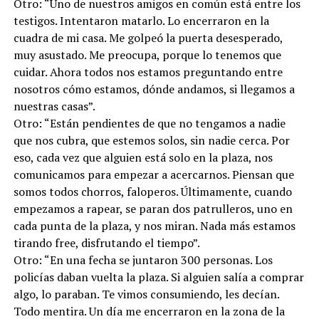
Otro: “Uno de nuestros amigos en común está entre los
testigos. Intentaron matarlo. Lo encerraron en la
cuadra de mi casa. Me golpeó la puerta desesperado,
muy asustado. Me preocupa, porque lo tenemos que
cuidar. Ahora todos nos estamos preguntando entre
nosotros cómo estamos, dónde andamos, si llegamos a
nuestras casas”.
Otro: “Están pendientes de que no tengamos a nadie
que nos cubra, que estemos solos, sin nadie cerca. Por
eso, cada vez que alguien está solo en la plaza, nos
comunicamos para empezar a acercarnos. Piensan que
somos todos chorros, faloperos. Últimamente, cuando
empezamos a rapear, se paran dos patrulleros, uno en
cada punta de la plaza, y nos miran. Nada más estamos
tirando free, disfrutando el tiempo”.
Otro: “En una fecha se juntaron 300 personas. Los
policías daban vuelta la plaza. Si alguien salía a comprar
algo, lo paraban. Te vimos consumiendo, les decían.
Todo mentira. Un día me encerraron en la zona de la