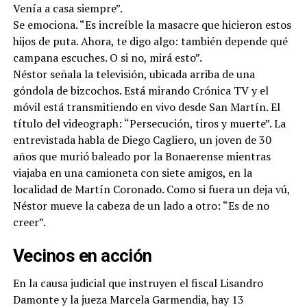
Venía a casa siempre”.
Se emociona. “Es increíble la masacre que hicieron estos
hijos de puta. Ahora, te digo algo: también depende qué
campana escuches. O si no, mirá esto”.
Néstor señala la televisión, ubicada arriba de una
góndola de bizcochos. Está mirando Crónica TV y el
móvil está transmitiendo en vivo desde San Martín. El
título del videograph: “Persecución, tiros y muerte”. La
entrevistada habla de Diego Cagliero, un joven de 30
años que murió baleado por la Bonaerense mientras
viajaba en una camioneta con siete amigos, en la
localidad de Martín Coronado. Como si fuera un deja vú,
Néstor mueve la cabeza de un lado a otro: “Es de no
creer”.
Vecinos en acción
En la causa judicial que instruyen el fiscal Lisandro
Damonte y la jueza Marcela Garmendia, hay 13