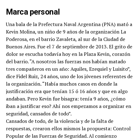
Marca personal
Una bala de la Prefectura Naval Argentina (PNA) mató a
Kevin Molina, un niño de 9 años de la organización La
Poderosa, en el barrio Zavaleta, al sur de la Ciudad de
Buenos Aires. Fue el 7 de septiembre de 2013. El grito de
dolor se escucha todavía hoy en la Plaza Kevin, corazón
del barrio. “A nosotros las fuerzas nos habían matado
tres compañeros en un año: Aquiles, Ezequiel y Luisito”,
dice Fidel Ruiz, 24 años, uno de los jóvenes referentes de
la organización. “Había muchos casos en donde la
justificación era que tenían 15 ó 16 años y que en algo
andaban. Pero Kevin fue bisagra: tenía 9 años, ¿cómo
iban a justificar eso? Ahí nos empezamos a organizar en
seguridad, cansados de todo”.
Cansados de todo, de la violencia y de la falta de
respuestas, crearon ellos mismos la propuesta: Control
Popular de las Fuerzas de Seguridad. Al comienzo