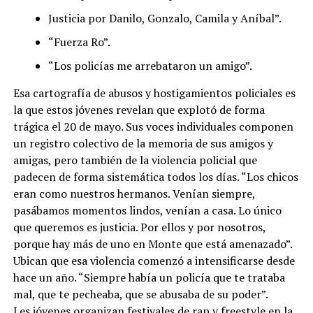
Justicia por Danilo, Gonzalo, Camila y Aníbal”.
“Fuerza Ro”.
“Los policías me arrebataron un amigo”.
Esa cartografía de abusos y hostigamientos policiales es
la que estos jóvenes revelan que explotó de forma
trágica el 20 de mayo. Sus voces individuales componen
un registro colectivo de la memoria de sus amigos y
amigas, pero también de la violencia policial que
padecen de forma sistemática todos los días. “Los chicos
eran como nuestros hermanos. Venían siempre,
pasábamos momentos lindos, venían a casa. Lo único
que queremos es justicia. Por ellos y por nosotros,
porque hay más de uno en Monte que está amenazado”.
Ubican que esa violencia comenzó a intensificarse desde
hace un año. “Siempre había un policía que te trataba
mal, que te pecheaba, que se abusaba de su poder”.
Les jóvenes organizan festivales de rap y freestyle en la