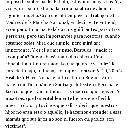
impuso la violencia del Estado, estuvimos muy solas. Y, a
veces, una simple llamada o una palabra de aliento
significa mucho. Creo que ahí empieza el trabajo de las
Madres de la Marcha Nacional, en decirte: te entiend,
acompaño tu lucha. Palabras insignificantes para otras
personas, pero tan importantes para nosotras, cuando
estamos solas. Mirá que simple, pero mirá qué
importante. Y es el primer paso. Después: ¿nadie te
acompaña? Bueno, hacé una radio abierta. Una
chocolatada. Una reunión. Lo que quieras: visibilizá la
cara de tu hijo, tu lucha, sin importar si son 5, 10, 20 o 2.
Visibilizá. Hacé. No hace falta estar en Buenos Aires:
hacelo en Tucumán, en Santiago del Estero. Pero hacé.
Eso es lo que transmitimos a las madres: que activen. Y
nosotras, que lamentablemente hemos encallecido
nuestro dolor y tuvimos que salir a decir que nuestros
hijos no eran esto o aquello, le hacemos entender a esas
mamás que sus hijos no son ni fueron culpables: son
víctimas”.