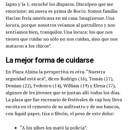
lapso y la 1, escuché los disparos. Disculpen que me
emocione: mi nuera es prima de Rocío. Somos familia.
Hacían feria americana en mi casa. Imagínense. Una
locura, porque nosotros veíamos al patrullero y nos
sentíamos bien, tranquilos. Una locura: los que nos
tienen que cuidar no sólo no nos cuidan, sino que nos
mataron a los chicos”.
La mejor forma de cuidarse
En Plaza Alsina la perspectiva es otra. “Nuestra
seguridad está acá”, dicen Rodrigo (16), Tomás (17),
Demian (22), Federico (14), William (19) y Elena (17),
algunes de les jóvenes que se juntan allí todos los días.
La plaza que fue escenario de festivales de rap hoy lleva
escrita en el cemento de su anfiteatro y de sus bancos,
con liquid paper, tiza o fibrón, el peso de este dolor:
“A los pibes los mató la policía”.