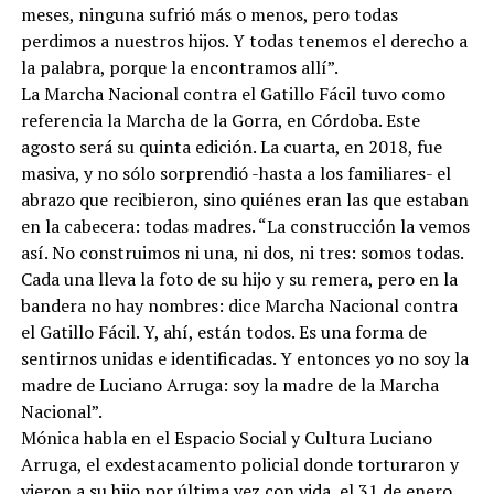
meses, ninguna sufrió más o menos, pero todas
perdimos a nuestros hijos. Y todas tenemos el derecho a
la palabra, porque la encontramos allí”.
La Marcha Nacional contra el Gatillo Fácil tuvo como
referencia la Marcha de la Gorra, en Córdoba. Este
agosto será su quinta edición. La cuarta, en 2018, fue
masiva, y no sólo sorprendió -hasta a los familiares- el
abrazo que recibieron, sino quiénes eran las que estaban
en la cabecera: todas madres. “La construcción la vemos
así. No construimos ni una, ni dos, ni tres: somos todas.
Cada una lleva la foto de su hijo y su remera, pero en la
bandera no hay nombres: dice Marcha Nacional contra
el Gatillo Fácil. Y, ahí, están todos. Es una forma de
sentirnos unidas e identificadas. Y entonces yo no soy la
madre de Luciano Arruga: soy la madre de la Marcha
Nacional”.
Mónica habla en el Espacio Social y Cultura Luciano
Arruga, el exdestacamento policial donde torturaron y
vieron a su hijo por última vez con vida, el 31 de enero