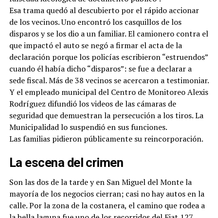
Esa trama quedó al descubierto por el rápido accionar
de los vecinos. Uno encontró los casquillos de los
disparos y se los dio a un familiar. El camionero contra el
que impactó el auto se negó a firmar el acta de la
declaración porque los policías escribieron “estruendos”
cuando él había dicho “disparos”: se fue a declarar a
sede fiscal. Más de 38 vecinos se acercaron a testimoniar.
Y el empleado municipal del Centro de Monitoreo Alexis
Rodríguez difundió los videos de las cámaras de
seguridad que demuestran la persecución a los tiros. La
Municipalidad lo suspendió en sus funciones.
Las familias pidieron públicamente su reincorporación.
La escena del crimen
Son las dos de la tarde y en San Miguel del Monte la
mayoría de los negocios cierran; casi no hay autos en la
calle. Por la zona de la costanera, el camino que rodea a
la bella laguna fue uno de los recorridos del Fiat 127