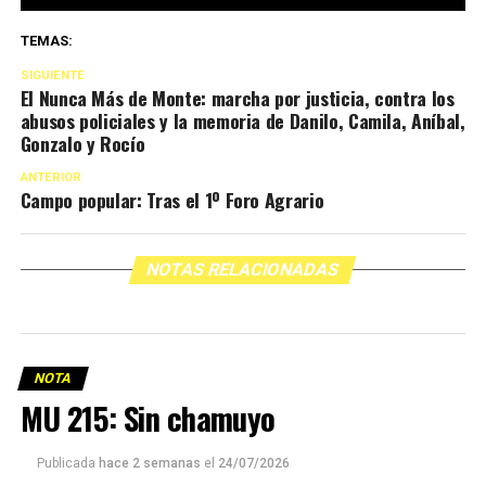
TEMAS:
SIGUIENTE
El Nunca Más de Monte: marcha por justicia, contra los
abusos policiales y la memoria de Danilo, Camila, Aníbal,
Gonzalo y Rocío
ANTERIOR
Campo popular: Tras el 1º Foro Agrario
NOTAS RELACIONADAS
NOTA
MU 215: Sin chamuyo
Publicada
hace 2 semanas
el
24/07/2026