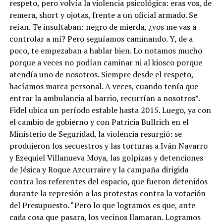
respeto, pero volvía la violencia psicológica: eras vos, de
remera, short y ojotas, frente a un oficial armado. Se
reían. Te insultaban: negro de mierda, ¿vos me vas a
controlar a mí? Pero seguíamos caminando. Y, de a
poco, te empezaban a hablar bien. Lo notamos mucho
porque a veces no podían caminar ni al kiosco porque
atendía uno de nosotros. Siempre desde el respeto,
hacíamos marca personal. A veces, cuando tenía que
entrar la ambulancia al barrio, recurrían a nosotros”.
Fidel ubica un período estable hasta 2015. Luego, ya con
el cambio de gobierno y con Patricia Bullrich en el
Ministerio de Seguridad, la violencia resurgió: se
produjeron los secuestros y las torturas a Iván Navarro
y Ezequiel Villanueva Moya, las golpizas y detenciones
de Jésica y Roque Azcurraire y la campaña dirigida
contra los referentes del espacio, que fueron detenidos
durante la represión a las protestas contra la votación
del Presupuesto. “Pero lo que logramos es que, ante
cada cosa que pasara, los vecinos llamaran. Logramos