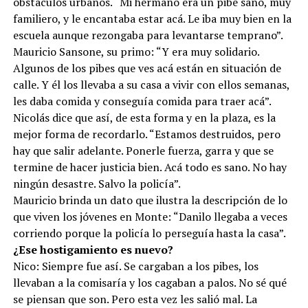
obstáculos urbanos. “Mi hermano era un pibe sano, muy
familiero, y le encantaba estar acá. Le iba muy bien en la
escuela aunque rezongaba para levantarse temprano”.
Mauricio Sansone, su primo: “Y era muy solidario.
Algunos de los pibes que ves acá están en situación de
calle. Y él los llevaba a su casa a vivir con ellos semanas,
les daba comida y conseguía comida para traer acá”.
Nicolás dice que así, de esta forma y en la plaza, es la
mejor forma de recordarlo. “Estamos destruidos, pero
hay que salir adelante. Ponerle fuerza, garra y que se
termine de hacer justicia bien. Acá todo es sano. No hay
ningún desastre. Salvo la policía”.
Mauricio brinda un dato que ilustra la descripción de lo
que viven los jóvenes en Monte: “Danilo llegaba a veces
corriendo porque la policía lo perseguía hasta la casa”.
¿Ese hostigamiento es nuevo?
Nico: Siempre fue así. Se cargaban a los pibes, los
llevaban a la comisaría y los cagaban a palos. No sé qué
se piensan que son. Pero esta vez les salió mal. La