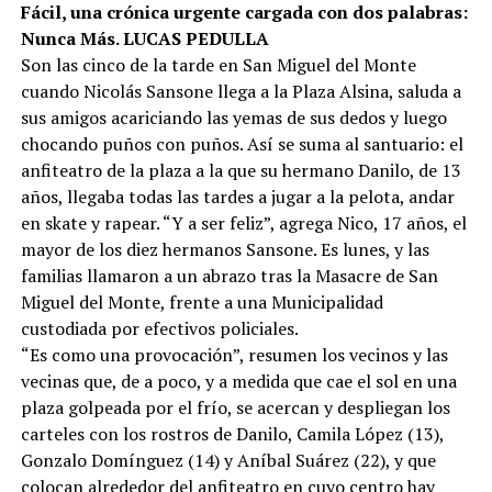
Fácil, una crónica urgente cargada con dos palabras:
Nunca Más. LUCAS PEDULLA
Son las cinco de la tarde en San Miguel del Monte
cuando Nicolás Sansone llega a la Plaza Alsina, saluda a
sus amigos acariciando las yemas de sus dedos y luego
chocando puños con puños. Así se suma al santuario: el
anfiteatro de la plaza a la que su hermano Danilo, de 13
años, llegaba todas las tardes a jugar a la pelota, andar
en skate y rapear. “Y a ser feliz”, agrega Nico, 17 años, el
mayor de los diez hermanos Sansone. Es lunes, y las
familias llamaron a un abrazo tras la Masacre de San
Miguel del Monte, frente a una Municipalidad
custodiada por efectivos policiales.
“Es como una provocación”, resumen los vecinos y las
vecinas que, de a poco, y a medida que cae el sol en una
plaza golpeada por el frío, se acercan y despliegan los
carteles con los rostros de Danilo, Camila López (13),
Gonzalo Domínguez (14) y Aníbal Suárez (22), y que
colocan alrededor del anfiteatro en cuyo centro hay