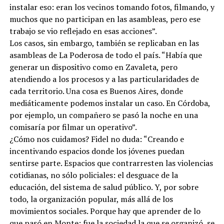
instalar eso: eran los vecinos tomando fotos, filmando, y
muchos que no participan en las asambleas, pero ese
trabajo se vio reflejado en esas acciones”.
Los casos, sin embargo, también se replicaban en las
asambleas de La Poderosa de todo el país. “Había que
generar un dispositivo como en Zavaleta, pero
atendiendo a los procesos y a las particularidades de
cada territorio. Una cosa es Buenos Aires, donde
mediáticamente podemos instalar un caso. En Córdoba,
por ejemplo, un compañero se pasó la noche en una
comisaría por filmar un operativo”.
¿Cómo nos cuidamos? Fidel no duda: “Creando e
incentivando espacios donde los jóvenes puedan
sentirse parte. Espacios que contrarresten las violencias
cotidianas, no sólo policiales: el desguace de la
educación, del sistema de salud público. Y, por sobre
todo, la organización popular, más allá de los
movimientos sociales. Porque hay que aprender de lo
que pasó en Monte: fue la sociedad la que se organizó, se