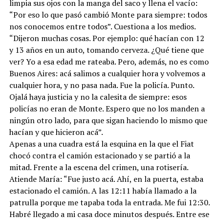
limpia sus ojos con la manga del saco y llena el vacío:
“Por eso lo que pasó cambió Monte para siempre: todos
nos conocemos entre todos”. Cuestiona a los medios.
“Dijeron muchas cosas. Por ejemplo: qué hacían con 12
y 13 años en un auto, tomando cerveza. ¿Qué tiene que
ver? Yo a esa edad me rateaba. Pero, además, no es como
Buenos Aires: acá salimos a cualquier hora y volvemos a
cualquier hora, y no pasa nada. Fue la policía. Punto.
Ojalá haya justicia y no la calesita de siempre: esos
policías no eran de Monte. Espero que no los manden a
ningún otro lado, para que sigan haciendo lo mismo que
hacían y que hicieron acá”.
Apenas a una cuadra está la esquina en la que el Fiat
chocó contra el camión estacionado y se partió a la
mitad. Frente a la escena del crimen, una rotisería.
Atiende María: “Fue justo acá. Ahí, en la puerta, estaba
estacionado el camión. A las 12:11 había llamado a la
patrulla porque me tapaba toda la entrada. Me fui 12:30.
Habré llegado a mi casa doce minutos después. Entre ese