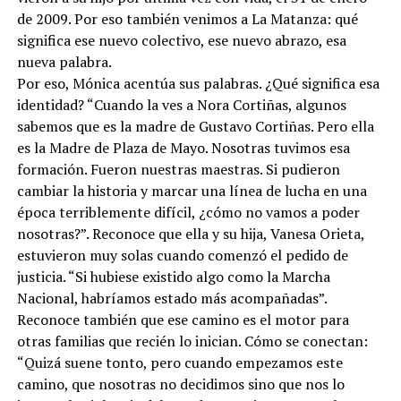
de 2009. Por eso también venimos a La Matanza: qué
significa ese nuevo colectivo, ese nuevo abrazo, esa
nueva palabra.
Por eso, Mónica acentúa sus palabras. ¿Qué significa esa
identidad? “Cuando la ves a Nora Cortiñas, algunos
sabemos que es la madre de Gustavo Cortiñas. Pero ella
es la Madre de Plaza de Mayo. Nosotras tuvimos esa
formación. Fueron nuestras maestras. Si pudieron
cambiar la historia y marcar una línea de lucha en una
época terriblemente difícil, ¿cómo no vamos a poder
nosotras?”. Reconoce que ella y su hija, Vanesa Orieta,
estuvieron muy solas cuando comenzó el pedido de
justicia. “Si hubiese existido algo como la Marcha
Nacional, habríamos estado más acompañadas”.
Reconoce también que ese camino es el motor para
otras familias que recién lo inician. Cómo se conectan:
“Quizá suene tonto, pero cuando empezamos este
camino, que nosotras no decidimos sino que nos lo