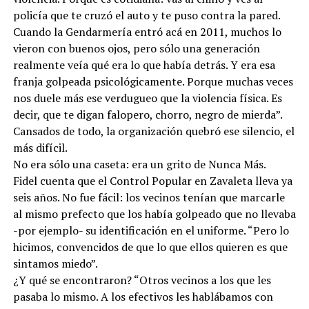
policía que te cruzó el auto y te puso contra la pared.
Cuando la Gendarmería entró acá en 2011, muchos lo
vieron con buenos ojos, pero sólo una generación
realmente veía qué era lo que había detrás. Y era esa
franja golpeada psicológicamente. Porque muchas veces
nos duele más ese verdugueo que la violencia física. Es
decir, que te digan falopero, chorro, negro de mierda”.
Cansados de todo, la organización quebró ese silencio, el
más difícil.
No era sólo una caseta: era un grito de Nunca Más.
Fidel cuenta que el Control Popular en Zavaleta lleva ya
seis años. No fue fácil: los vecinos tenían que marcarle
al mismo prefecto que los había golpeado que no llevaba
-por ejemplo- su identificación en el uniforme. “Pero lo
hicimos, convencidos de que lo que ellos quieren es que
sintamos miedo”.
¿Y qué se encontraron? “Otros vecinos a los que les
pasaba lo mismo. A los efectivos les hablábamos con