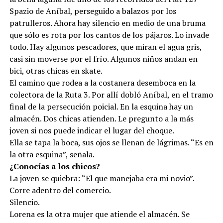
Spazio de Aníbal, perseguido a balazos por los
patrulleros. Ahora hay silencio en medio de una bruma
que sólo es rota por los cantos de los pájaros. Lo invade
todo. Hay algunos pescadores, que miran el agua gris,
casi sin moverse por el frío. Algunos niños andan en
bici, otras chicas en skate.
El camino que rodea a la costanera desemboca en la
colectora de la Ruta 3. Por allí dobló Aníbal, en el tramo
final de la persecución poicial. En la esquina hay un
almacén. Dos chicas atienden. Le pregunto a la más
joven si nos puede indicar el lugar del choque.
Ella se tapa la boca, sus ojos se llenan de lágrimas. “Es en
la otra esquina”, señala.
¿Conocías a los chicos?
La joven se quiebra: “El que manejaba era mi novio”.
Corre adentro del comercio.
Silencio.
Lorena es la otra mujer que atiende el almacén. Se