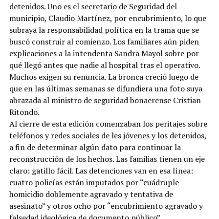
detenidos. Uno es el secretario de Seguridad del
municipio, Claudio Martínez, por encubrimiento, lo que
subraya la responsabilidad política en la trama que se
buscó construir al comienzo. Los familiares aún piden
explicaciones a la intendenta Sandra Mayol sobre por
qué llegó antes que nadie al hospital tras el operativo.
Muchos exigen su renuncia. La bronca creció luego de
que en las últimas semanas se difundiera una foto suya
abrazada al ministro de seguridad bonaerense Cristian
Ritondo.
Al cierre de esta edición comenzaban los peritajes sobre
teléfonos y redes sociales de les jóvenes y los detenidos,
a fin de determinar algún dato para continuar la
reconstrucción de los hechos. Las familias tienen un eje
claro: gatillo fácil. Las detenciones van en esa línea:
cuatro policías están imputados por “cuádruple
homicidio doblemente agravado y tentativa de
asesinato” y otros ocho por “encubrimiento agravado y
falsedad ideológica de documento público”.