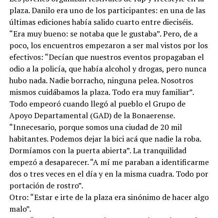
plaza. Danilo era uno de los participantes: en una de las
últimas ediciones había salido cuarto entre dieciséis.
“Era muy bueno: se notaba que le gustaba”. Pero, de a
poco, los encuentros empezaron a ser mal vistos por los
efectivos: “Decían que nuestros eventos propagaban el
odio a la policía, que había alcohol y drogas, pero nunca
hubo nada. Nadie borracho, ninguna pelea. Nosotros
mismos cuidábamos la plaza. Todo era muy familiar”.
Todo empeoró cuando llegó al pueblo el Grupo de
Apoyo Departamental (GAD) de la Bonaerense.
“Innecesario, porque somos una ciudad de 20 mil
habitantes. Podemos dejar la bici acá que nadie la roba.
Dormíamos con la puerta abierta”. La tranquilidad
empezó a desaparecer. “A mí me paraban a identificarme
dos o tres veces en el día y en la misma cuadra. Todo por
portación de rostro”.
Otro: “Estar e irte de la plaza era sinónimo de hacer algo
malo”.