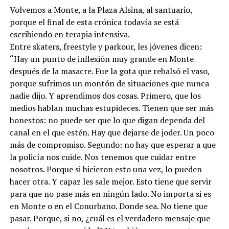
Volvemos a Monte, a la Plaza Alsina, al santuario,
porque el final de esta crónica todavía se está
escribiendo en terapia intensiva.
Entre skaters, freestyle y parkour, les jóvenes dicen:
“Hay un punto de inflexión muy grande en Monte
después de la masacre. Fue la gota que rebalsó el vaso,
porque sufrimos un montón de situaciones que nunca
nadie dijo. Y aprendimos dos cosas. Primero, que los
medios hablan muchas estupideces. Tienen que ser más
honestos: no puede ser que lo que digan dependa del
canal en el que estén. Hay que dejarse de joder. Un poco
más de compromiso. Segundo: no hay que esperar a que
la policía nos cuide. Nos tenemos que cuidar entre
nosotros. Porque si hicieron esto una vez, lo pueden
hacer otra. Y capaz les sale mejor. Esto tiene que servir
para que no pase más en ningún lado. No importa si es
en Monte o en el Conurbano. Donde sea. No tiene que
pasar. Porque, si no, ¿cuál es el verdadero mensaje que