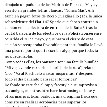
dibujado un pañuelo de las Madres de Plaza de Mayo y
escrito en grandes letras blancas: “Nunca Más”. Allí
también pegan fotos de Rocío Quagliarello (13), la única
sobreviviente del Fiat 147 Spazio que chocó contra un
camión en la colectora de entrada de la Ruta 3 tras la
brutal balacera de los efectivos de la Policía Bonaerense
ocurrida el 20 de mayo, y que hasta el cierre de esta
edición se recuperaba favorablemente: su familia le llevó
una pizarra por si quería escribir algo, porque todavía
no puede hablar.
Como todas ellas, los Sansone son una familia humilde.
“Mi viejo vende carnada a la orilla de la ruta”, relata
Nico. “Va al Riachuelo a sacar mojarritas. Y después,
todo el día paliando para sacar lombrices”.
De fondo se escucha el rap y freestyle que improvisan
sus amigos, mientras otro hace beatboxing de base y
otros más practican parkour, una disciplina física que
consiste en realizar acrobacias para superar los