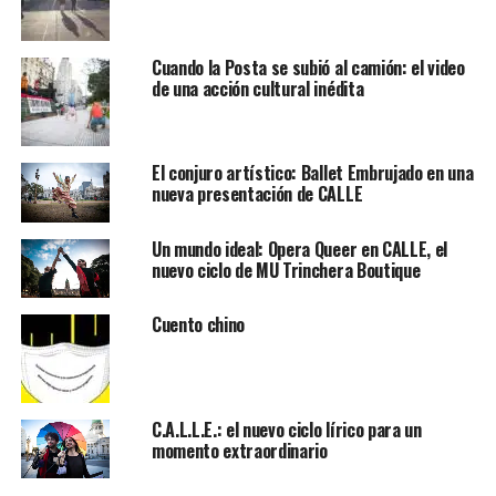
Cuando la Posta se subió al camión: el video
de una acción cultural inédita
El conjuro artístico: Ballet Embrujado en una
nueva presentación de CALLE
Un mundo ideal: Opera Queer en CALLE, el
nuevo ciclo de MU Trinchera Boutique
Cuento chino
C.A.L.L.E.: el nuevo ciclo lírico para un
momento extraordinario