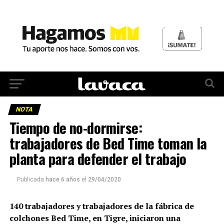
NOTA
Tiempo de no-dormirse:
trabajadores de Bed Time toman la
planta para defender el trabajo
Publicada
hace 6 años
el
29/04/2020
140 trabajadores y trabajadores de la fábrica de
colchones Bed Time, en Tigre, iniciaron una