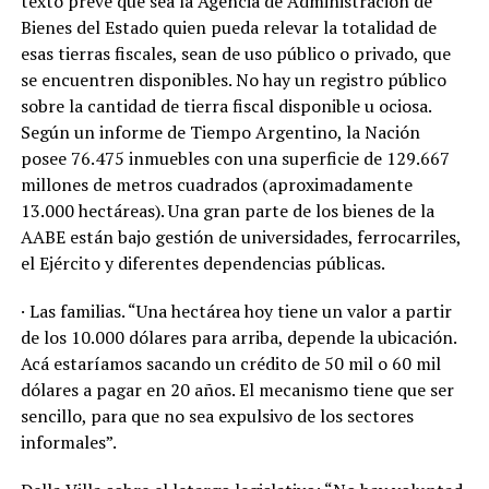
texto prevé que sea la Agencia de Administración de
Bienes del Estado quien pueda relevar la totalidad de
esas tierras fiscales, sean de uso público o privado, que
se encuentren disponibles. No hay un registro público
sobre la cantidad de tierra fiscal disponible u ociosa.
Según un informe de Tiempo Argentino, la Nación
posee 76.475 inmuebles con una superficie de 129.667
millones de metros cuadrados (aproximadamente
13.000 hectáreas). Una gran parte de los bienes de la
AABE están bajo gestión de universidades, ferrocarriles,
el Ejército y diferentes dependencias públicas.
· Las familias. “Una hectárea hoy tiene un valor a partir
de los 10.000 dólares para arriba, depende la ubicación.
Acá estaríamos sacando un crédito de 50 mil o 60 mil
dólares a pagar en 20 años. El mecanismo tiene que ser
sencillo, para que no sea expulsivo de los sectores
informales”.