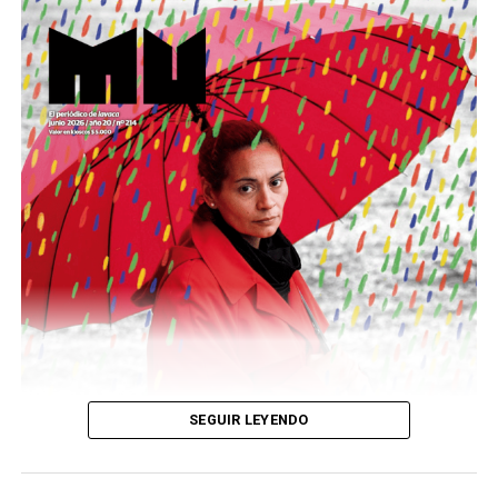
Este número 215 de MU ☝️viene con doble tapa, que
podría ser una frase:
Sin chamuyo, a remarla.
Descargar la Mu en PDF
SEGUIR LEYENDO