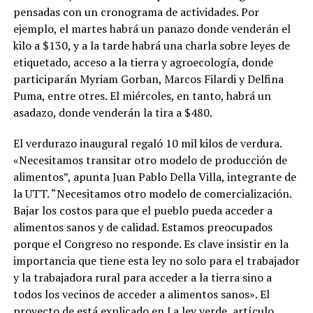
pensadas con un cronograma de actividades. Por
ejemplo, el martes habrá un panazo donde venderán el
kilo a $130, y a la tarde habrá una charla sobre leyes de
etiquetado, acceso a la tierra y agroecología, donde
participarán Myriam Gorban, Marcos Filardi y Delfina
Puma, entre otres. El miércoles, en tanto, habrá un
asadazo, donde venderán la tira a $480.
El verdurazo inaugural regaló 10 mil kilos de verdura.
«Necesitamos transitar otro modelo de producción de
alimentos”, apunta Juan Pablo Della Villa, integrante de
la UTT. “Necesitamos otro modelo de comercialización.
Bajar los costos para que el pueblo pueda acceder a
alimentos sanos y de calidad. Estamos preocupados
porque el Congreso no responde. Es clave insistir en la
importancia que tiene esta ley no solo para el trabajador
y la trabajadora rural para acceder a la tierra sino a
todos los vecinos de acceder a alimentos sanos». El
proyecto de está explicado en La ley verde,
artículo