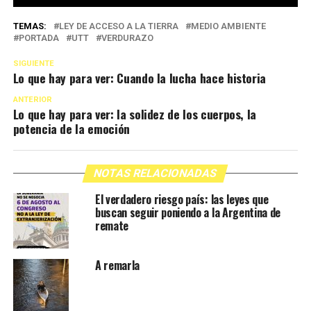
TEMAS:
LEY DE ACCESO A LA TIERRA
MEDIO AMBIENTE
PORTADA
UTT
VERDURAZO
SIGUIENTE
Lo que hay para ver: Cuando la lucha hace historia
ANTERIOR
Lo que hay para ver: la solidez de los cuerpos, la
potencia de la emoción
NOTAS RELACIONADAS
El verdadero riesgo país: las leyes que
buscan seguir poniendo a la Argentina de
remate
A remarla