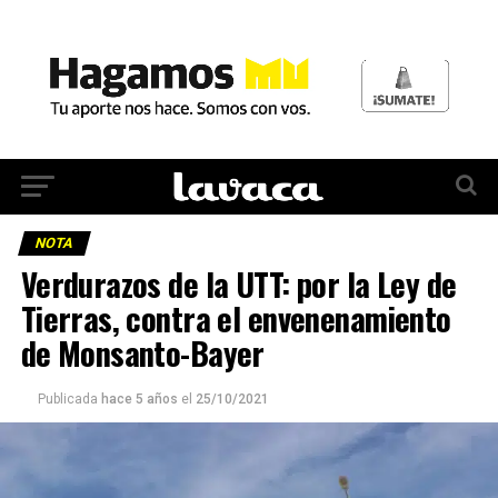
NOTA
Verdurazos de la UTT: por la Ley de
Tierras, contra el envenenamiento
de Monsanto-Bayer
Publicada
hace 5 años
el
25/10/2021