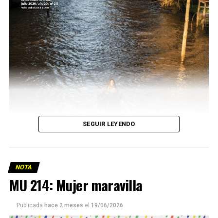
SEGUIR LEYENDO
NOTA
MU 214: Mujer maravilla
Publicada
hace 2 meses
el
19/06/2026