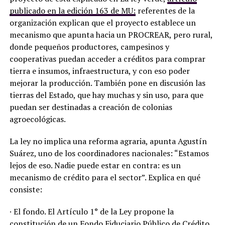
publicado en la edición 163 de MU:
referentes de la
organización explican que el proyecto establece un
mecanismo que apunta hacia un PROCREAR, pero rural,
donde pequeños productores, campesinos y
cooperativas puedan acceder a créditos para comprar
tierra e insumos, infraestructura, y con eso poder
mejorar la producción. También pone en discusión las
tierras del Estado, que hay muchas y sin uso, para que
puedan ser destinadas a creación de colonias
agroecológicas.
La ley no implica una reforma agraria, apunta Agustín
Suárez, uno de los coordinadores nacionales: “Estamos
lejos de eso. Nadie puede estar en contra: es un
mecanismo de crédito para el sector”. Explica en qué
consiste:
· El fondo. El Artículo 1° de la Ley propone la
constitución de un Fondo Fiduciario Público de Crédito