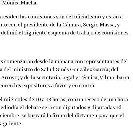
or Mónica Macha.
presiden las comisiones son del oficialismo y están a
unto con el presidente de la Cámara, Sergio Massa, y
 definió el siguiente esquema de trabajo de comisiones.
nes comenzaran desde la mañana con representantes del
ia del ministro de Salud Ginés González García; del
Arroyo; y de la secretaria Legal y Técnica, Vilma Ibarra.
encen los expositores a favor y en contra.
el miércoles de 10 a 18 horas, con un receso de una hora
mediodía el debate será con diputados y diputadas. El
ciembre, se buscará la firma del dictamen para que el
siguiente.