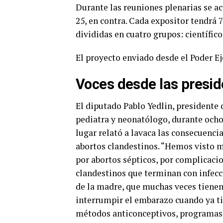
Durante las reuniones plenarias se ac
25, en contra. Cada expositor tendrá 
divididas en cuatro grupos: científicos
El proyecto enviado desde el Poder E
Voces desde las presid
El diputado Pablo Yedlin, presidente 
pediatra y neonatólogo, durante och
lugar relató a lavaca las consecuencia
abortos clandestinos. “Hemos visto 
por abortos sépticos, por complicacio
clandestinos que terminan con infecc
de la madre, que muchas veces tienen
interrumpir el embarazo cuando ya tie
métodos anticonceptivos, programas 