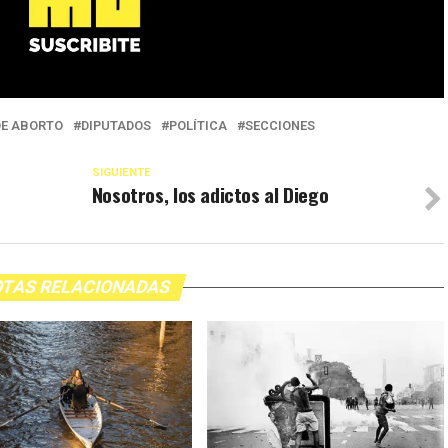
DE ABORTO
DIPUTADOS
POLÍTICA
SECCIONES
SIGUIENTE
Nosotros, los adictos al Diego
TAS RELACIONADAS