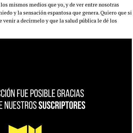
los mismos medios que yo, y de ver entre nosotras
miedo y la sensación espantosa que genera. Quiero que si
e venir a decírmelo y que la salud pública le dé los