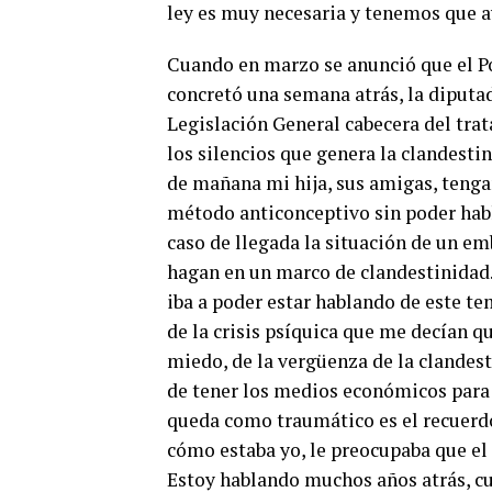
ley es muy necesaria y tenemos que a
Cuando en marzo se anunció que el Po
concretó una semana atrás, la diputa
Legislación General cabecera del trat
los silencios que genera la clandestin
de mañana mi hija, sus amigas, tenga
método anticonceptivo sin poder habla
caso de llegada la situación de un e
hagan en un marco de clandestinidad.
iba a poder estar hablando de este te
de la crisis psíquica que me decían qu
miedo, de la vergüenza de la clandes
de tener los medios económicos para 
queda como traumático es el recuerdo
cómo estaba yo, le preocupaba que el 
Estoy hablando muchos años atrás, c