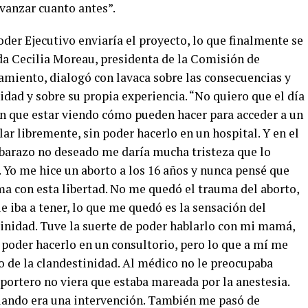
vanzar cuanto antes”.
der Ejecutivo enviaría el proyecto, lo que finalmente se
da Cecilia Moreau, presidenta de la Comisión de
amiento, dialogó con lavaca sobre las consecuencias y
idad y sobre su propia experiencia. “No quiero que el día
n que estar viendo cómo pueden hacer para acceder a un
r libremente, sin poder hacerlo en un hospital. Y en el
mbarazo no deseado me daría mucha tristeza que lo
 Yo me hice un aborto a los 16 años y nunca pensé que
ma con esta libertad. No me quedó el trauma del aborto,
e iba a tener, lo que me quedó es la sensación del
tinidad. Tuve la suerte de poder hablarlo con mi mamá,
poder hacerlo en un consultorio, pero lo que a mí me
 de la clandestinidad. Al médico no le preocupaba
portero no viera que estaba mareada por la anestesia.
uando era una intervención. También me pasó de