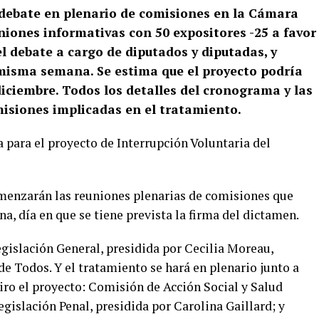
ebate en plenario de comisiones en la Cámara
niones informativas con 50 expositores -25 a favor
el debate a cargo de diputados y diputadas, y
 misma semana. Se estima que el proyecto podría
 diciembre. Todos los detalles del cronograma y las
misiones implicadas en el tratamiento.
a para el proyecto de Interrupción Voluntaria del
menzarán las reuniones plenarias de comisiones que
a, día en que se tiene prevista la firma del dictamen.
gislación General, presidida por Cecilia Moreau,
de Todos. Y el tratamiento se hará en plenario junto a
giro el proyecto: Comisión de Acción Social y Salud
egislación Penal, presidida por Carolina Gaillard; y