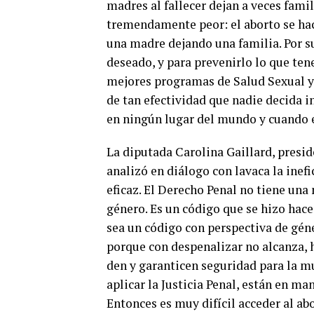
madres al fallecer dejan a veces fam
tremendamente peor: el aborto se hac
una madre dejando una familia. Por s
deseado, y para prevenirlo lo que te
mejores programas de Salud Sexual y
de tan efectividad que nadie decida 
en ningún lugar del mundo y cuando e
La diputada Carolina Gaillard, presi
analizó en diálogo con lavaca la inef
eficaz. El Derecho Penal no tiene una
género. Es un código que se hizo hace
sea un código con perspectiva de gén
porque con despenalizar no alcanza, h
den y garanticen seguridad para la m
aplicar la Justicia Penal, están en m
Entonces es muy difícil acceder al ab