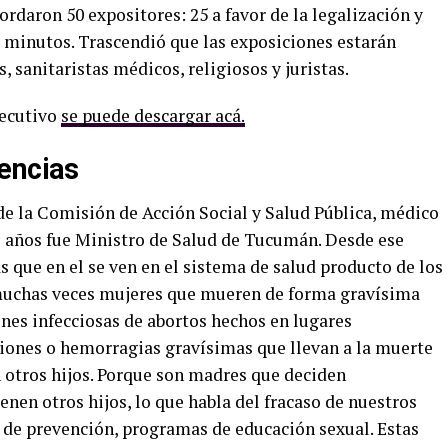
ordaron 50 expositores: 25 a favor de la legalización y
7 minutos. Trascendió que las exposiciones estarán
, sanitaristas médicos, religiosos y juristas.
jecutivo
se puede descargar acá.
encias
de la Comisión de Acción Social y Salud Pública, médico
o años fue Ministro de Salud de Tucumán. Desde ese
s que en el se ven en el sistema de salud producto de los
muchas veces mujeres que mueren de forma gravísima
nes infecciosas de abortos hechos en lugares
iones o hemorragias gravísimas que llevan a la muerte
 otros hijos. Porque son madres que deciden
nen otros hijos, lo que habla del fracaso de nuestros
de prevención, programas de educación sexual. Estas