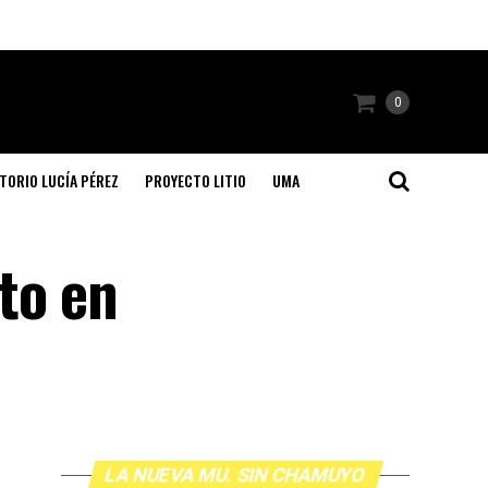
0
TORIO LUCÍA PÉREZ
PROYECTO LITIO
UMA
to en
LA NUEVA MU. SIN CHAMUYO