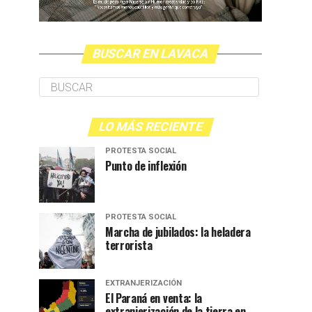
BUSCAR EN LAVACA
LO MÁS RECIENTE
PROTESTA SOCIAL
Punto de inflexión
PROTESTA SOCIAL
Marcha de jubilados: la heladera
terrorista
EXTRANJERIZACIÓN
El Paraná en venta: la
extranjerización de la tierra en