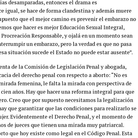
ilias desamparadas, entonces el drama es
e igual, se hace de forma clandestina y además muere
upuesto que el mejor camino es prevenir el embarazo no
nemos que hacer es mejor Educación Sexual Integral,
 Procreación Responsable, y ojalá en un momento sean
interrumpir un embarazo, pero la verdad es que no pasa
sa situación sucede el Estado no puede estar ausente”.
denta de la Comisión de Legislación Penal y abogada,
icacia del derecho penal con respecto a aborto: “No es
 mirada femenina, le falta la mirada con perspectiva de
 cien años. Hay que hacer una reforma integral para que
ero. Creo que por supuesto necesitamos la legalización
ay que garantizar que las condiciones para realizarlo se
ujer. Evidentemente el Derecho Penal, y el momento de
anos de jueces que tienen una mirada muy patriarcal.
orto que hoy existe como legal en el Código Penal. Esta