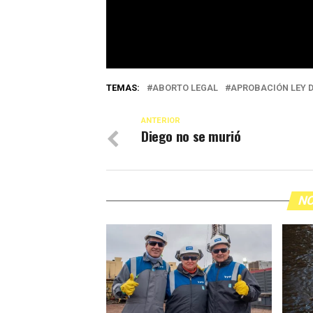
TEMAS:
ABORTO LEGAL
APROBACIÓN LEY 
ANTERIOR
Diego no se murió
NO