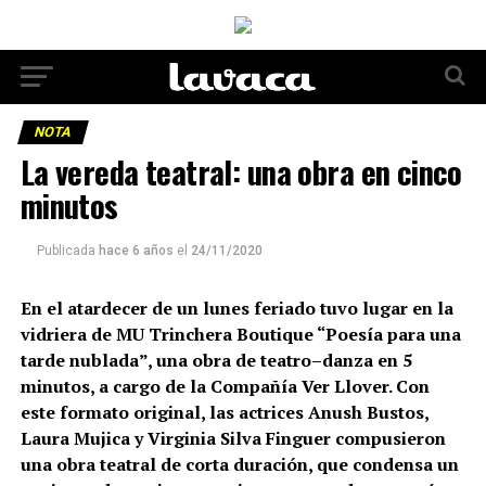
NOTA
La vereda teatral: una obra en cinco
minutos
Publicada
hace 6 años
el
24/11/2020
En el atardecer de un lunes feriado tuvo lugar en la
vidriera de MU Trinchera Boutique “Poesía para una
tarde nublada”, una obra de teatro–danza en 5
minutos, a cargo de la Compañía Ver Llover. Con
este formato original, las actrices Anush Bustos,
Laura Mujica y Virginia Silva Finguer compusieron
una obra teatral de corta duración, que condensa un