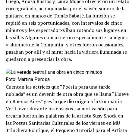
Luego, Anush Bustos y Laura Mujica ofrecieron un relato
coreografiado, acompañadas por el vaivén sonoro de la
guitarra en manos de Tomás Sabaté. La función se
repitió en seis oportunidades, con intervalos de cinco
minutos y les espectadorxs iban rotando sus lugares en
las sillas Algunes concurrieron especialmente –amigues
y alumnes de la Compañía- y otres fueron ocasionales,
pasaban por allí y al mirar hacia la vidriera iluminada se
quedaron a presenciar la obra.
Foto: Martina Perosa
Cuentan las actrices que “Poesía para una tarde
nublada” es un devenir de otra obra que se llama “Llueve
en Buenos Aires” y es la que dio origen a la Compañía
Ver Llover durante los ensayos. La motivación para
crearla fueron las palabras de la artista Susy Shock en
las Postas Sanitarias Culturales de los viernes en MU
Trinchera Boutique, el Pequeño Tutorial para el Artista