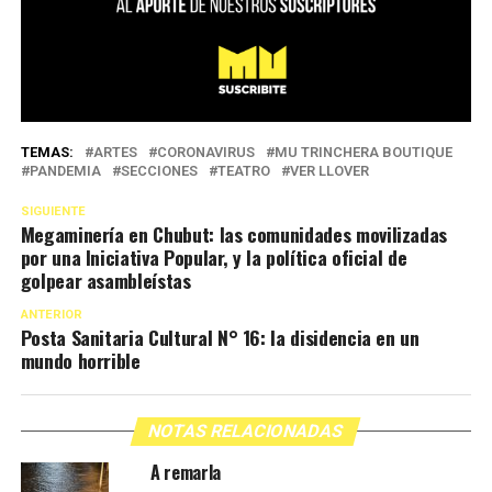
TEMAS:
ARTES
CORONAVIRUS
MU TRINCHERA BOUTIQUE
PANDEMIA
SECCIONES
TEATRO
VER LLOVER
SIGUIENTE
Megaminería en Chubut: las comunidades movilizadas
por una Iniciativa Popular, y la política oficial de
golpear asambleístas
ANTERIOR
Posta Sanitaria Cultural N° 16: la disidencia en un
mundo horrible
NOTAS RELACIONADAS
A remarla