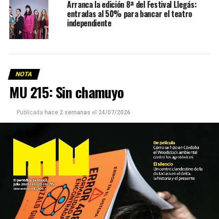
Arranca la edición 8ª del Festival Llegás:
entradas al 50% para bancar el teatro
independiente
NOTA
MU 215: Sin chamuyo
Publicada
hace 2 semanas
el
24/07/2026