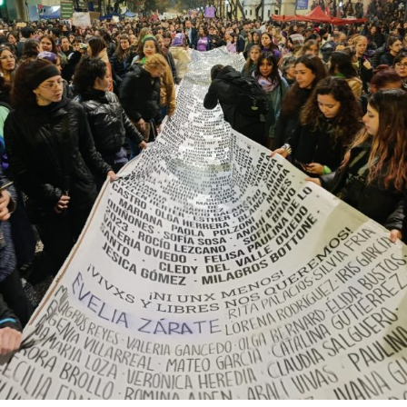
abajo. Viaje en barco de MU desde el bajo delta
Descargar la Mu en PDF
bonaerense, para conocer y escuchar a isleños,
productores, docentes, ambientalistas y vecinos que
resisten otra avanzada sobre un territorio en disputa.
Por Francisco Pandolfi