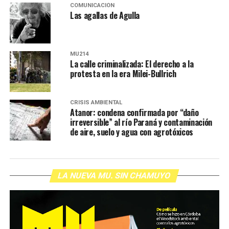
COMUNICACIÓN
Las agallas de Agulla
MU214
La calle criminalizada: El derecho a la
protesta en la era Milei-Bullrich
CRISIS AMBIENTAL
Atanor: condena confirmada por “daño
irreversible” al río Paraná y contaminación
de aire, suelo y agua con agrotóxicos
LA NUEVA MU. SIN CHAMUYO