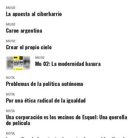
MU02
La apuesta al ciberbarrio
MU02
Carne argentina
MU02
Crear el propio cielo
MU02
Mu 02: La modernidad basura
NOTA
Problemas de la política autónoma
NOTA
Por una ética radical de la igualdad
NOTA
Una corporación vs los vecinos de Esquel: Una querella
de película
NOTA