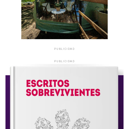
PUBLICIDAD
PUBLICIDAD