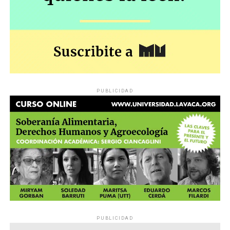
PUBLICIDAD
PUBLICIDAD