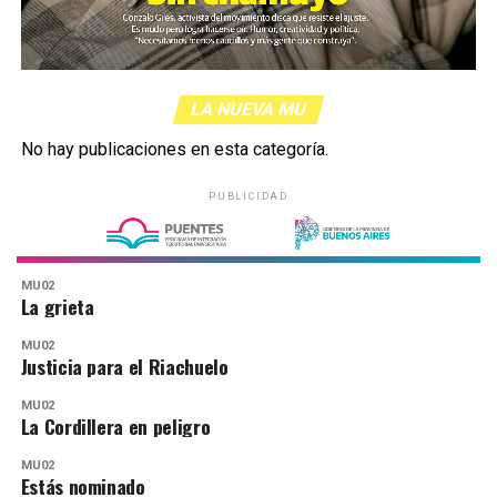
LA NUEVA MU
No hay publicaciones en esta categoría.
PUBLICIDAD
MU02
La grieta
MU02
Justicia para el Riachuelo
MU02
La Cordillera en peligro
MU02
Estás nominado