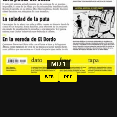
MU 1
WEB
PDF