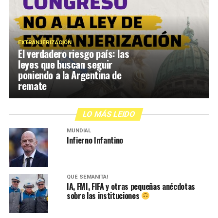
EXTRANJERIZACIÓN
El verdadero riesgo país: las
leyes que buscan seguir
poniendo a la Argentina de
remate
LO MÁS LEIDO
MUNDIAL
Infierno Infantino
QUÉ SEMANITA!
IA, FMI, FIFA y otras pequeñas anécdotas
sobre las instituciones