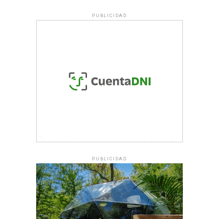
PUBLICIDAD
PUBLICIDAD