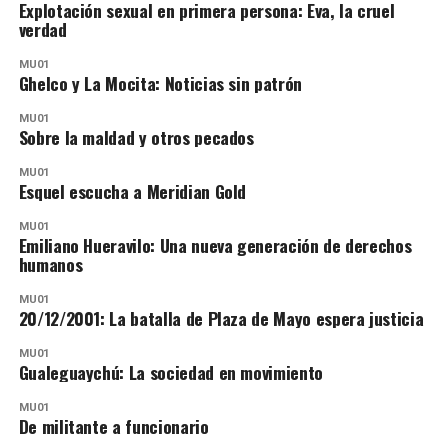
Explotación sexual en primera persona: Eva, la cruel
verdad
MU01
Ghelco y La Mocita: Noticias sin patrón
MU01
Sobre la maldad y otros pecados
MU01
Esquel escucha a Meridian Gold
MU01
Emiliano Hueravilo: Una nueva generación de derechos
humanos
MU01
20/12/2001: La batalla de Plaza de Mayo espera justicia
MU01
Gualeguaychú: La sociedad en movimiento
MU01
De militante a funcionario