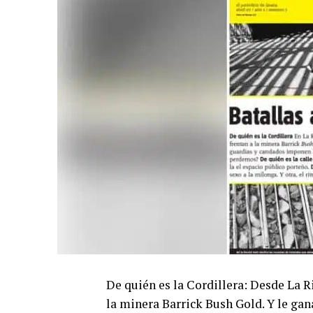
De quién es la Cordillera: Desde La R
la minera Barrick Bush Gold. Y le gan