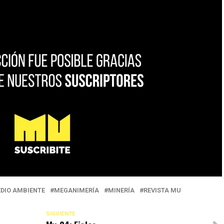
DIO AMBIENTE
MEGANIMERÍA
MINERÍA
REVISTA MU
SIGUIENTE