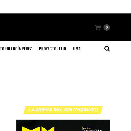
0
TORIO LUCÍA PÉREZ
PROYECTO LITIO
UMA
LA NUEVA MU. SIN CHAMUYO