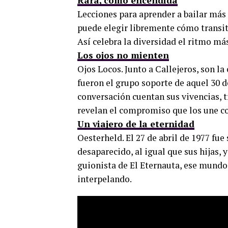
Rara, como encendida
Lecciones para aprender a bailar más 
puede elegir libremente cómo transita
Así celebra la diversidad el ritmo má
Los ojos no mienten
Ojos Locos. Junto a Callejeros, son l
fueron el grupo soporte de aquel 30 
conversación cuentan sus vivencias, t
revelan el compromiso que los une co
Un viajero de la eternidad
Oesterheld. El 27 de abril de 1977 fue
desaparecido, al igual que sus hijas, y
guionista de El Eternauta, ese mundo 
interpelando.