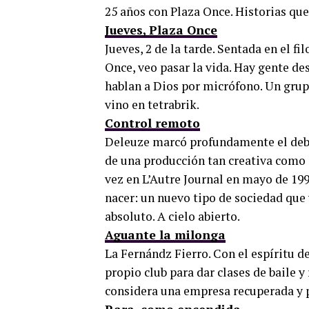
25 años con Plaza Once. Historias que 
Jueves, Plaza Once
Jueves, 2 de la tarde. Sentada en el f
Once, veo pasar la vida. Hay gente de
hablan a Dios por micrófono. Un grupo
vino en tetrabrik.
Control remoto
Deleuze marcó profundamente el debat
de una producción tan creativa como
vez en L’Autre Journal en mayo de 1990
nacer: un nuevo tipo de sociedad que 
absoluto. A cielo abierto.
Aguante la milonga
La Fernándz Fierro. Con el espíritu d
propio club para dar clases de baile 
considera una empresa recuperada y 