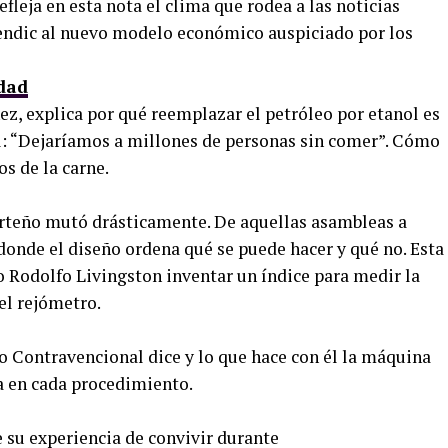
fleja en esta nota el clima que rodea a las noticias
endic al nuevo modelo económico auspiciado por los
dad
nez, explica por qué reemplazar el petróleo por etanol es
al: “Dejaríamos a millones de personas sin comer”. Cómo
os de la carne.
orteño mutó drásticamente. De aquellas asambleas a
 donde el diseño ordena qué se puede hacer y qué no. Esta
o Rodolfo Livingston inventar un índice para medir la
el rejómetro.
o Contravencional dice y lo que hace con él la máquina
ía en cada procedimiento.
 su experiencia de convivir durante