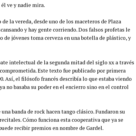
él ve y nadie mira.
ilo de la vereda, desde uno de los maceteros de Plaza
scansando y hay gente corriendo. Dos falsos profetas le
 de jóvenes toma cerveza en una botella de plástico, y
e intelectual de la segunda mitad del siglo xx a través
 comprometida. Este texto fue publicado por primera
. Así, el filósofo francés describía lo que estaba viendo
ya no basaba su poder en el encierro sino en el control
e una banda de rock hacen tango clásico. Fundaron su
y recitales. Cómo funciona esta cooperativa que ya se
puede recibir premios en nombre de Gardel.