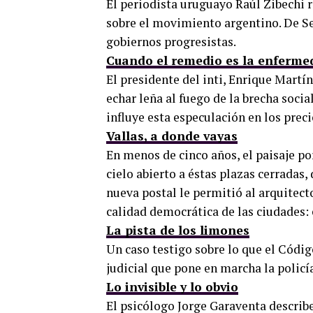
El periodista uruguayo Raúl Zibechi re
sobre el movimiento argentino. De S
gobiernos progresistas.
Cuando el remedio es la enferme
El presidente del inti, Enrique Martí
echar leña al fuego de la brecha soci
influye esta especulación en los preci
Vallas, a donde vayas
En menos de cinco años, el paisaje p
cielo abierto a éstas plazas cerradas,
nueva postal le permitió al arquitect
calidad democrática de las ciudades: 
La pista de los limones
Un caso testigo sobre lo que el Códig
judicial que pone en marcha la polic
Lo invisible y lo obvio
El psicólogo Jorge Garaventa describe