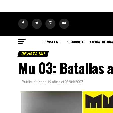
REVISTA MU
SUSCRIBITE
LAVACA EDITORA
REVISTA MU
Mu 03: Batallas a
Publicada
hace 19 años
el
03/04/2007