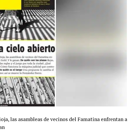
ioja, las asambleas de vecinos del Famatina enfrentan a
an