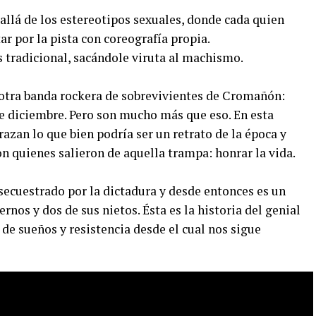
allá de los estereotipos sexuales, donde cada quien
r por la pista con coreografía propia.
s tradicional, sacándole viruta al machismo.
a otra banda rockera de sobrevivientes de Cromañón:
de diciembre. Pero son mucho más que eso. En esta
razan lo que bien podría ser un retrato de la época y
n quienes salieron de aquella trampa: honrar la vida.
 secuestrado por la dictadura y desde entonces es un
ernos y dos de sus nietos. Ésta es la historia del genial
de sueños y resistencia desde el cual nos sigue