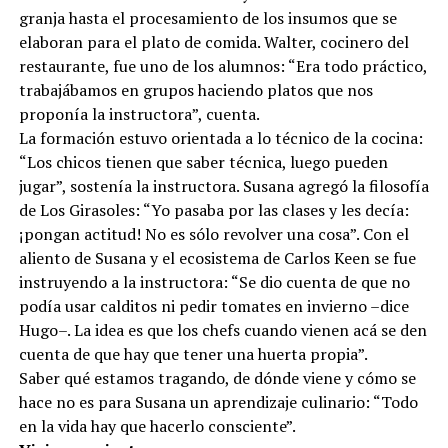
desde las técnicas de la huerta y la cría de animales de
granja hasta el procesamiento de los insumos que se
elaboran para el plato de comida. Walter, cocinero del
restaurante, fue uno de los alumnos: “Era todo práctico,
trabajábamos en grupos haciendo platos que nos
proponía la instructora”, cuenta.
La formación estuvo orientada a lo técnico de la cocina:
“Los chicos tienen que saber técnica, luego pueden
jugar”, sostenía la instructora. Susana agregó la filosofía
de Los Girasoles: “Yo pasaba por las clases y les decía:
¡pongan actitud! No es sólo revolver una cosa”. Con el
aliento de Susana y el ecosistema de Carlos Keen se fue
instruyendo a la instructora: “Se dio cuenta de que no
podía usar calditos ni pedir tomates en invierno –dice
Hugo–. La idea es que los chefs cuando vienen acá se den
cuenta de que hay que tener una huerta propia”.
Saber qué estamos tragando, de dónde viene y cómo se
hace no es para Susana un aprendizaje culinario: “Todo
en la vida hay que hacerlo consciente”.