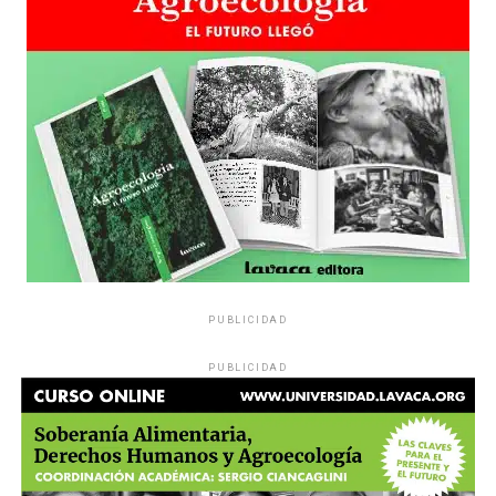
PUBLICIDAD
PUBLICIDAD