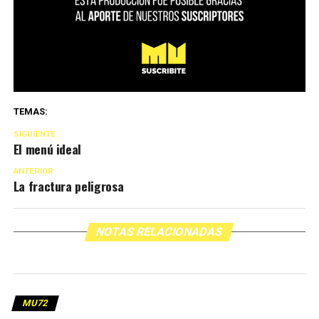
TEMAS:
SIGUIENTE
El menú ideal
ANTERIOR
La fractura peligrosa
NOTAS RELACIONADAS
MU72