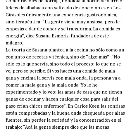
Comer ravioles de borraja, bondiola al horno de barro o
fideos de albahaca con salteado de conejo no es en Los
Girasoles únicamente una experiencia gastronómica,
sino terapéutica: “La gente viene muy ansiosa, pero le
empezás a dar de comer y se transforma. La comida es
energía”, dice Susana Esmoris, fundadora de este
milagro.
La teoría de Susana plantea a la cocina no sólo como un
conjunto de recetas y técnica, sino de “algo más”: “No
sólo es lo que servís, sino todo el proceso: lo que no se
ve, pero se percibe. Si vos hacés una comida de mala
gana y encima la servís con mala onda, la persona va a
comer la mala gana y la mala onda. Yo lo he
experimentado y lo veo: las amas de casa que no tienen
ganas de cocinar y hacen cualquier cosa para salir del
paso crían chicos enfermos”. En Carlos Keen las sonrisas
están comprobadas y la buena onda chequeada por altas
fuentes, sin perder la seriedad y la concentración en el
trabajo: “Acá la gente siempre dice que las mozas