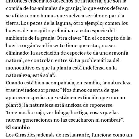
Entonces enseña los desechos de la huerta, que son la
comida de los animales de granja; lo que estos defecan
se utiliza como humus que vuelve a ser abono para la
tierra. Los peces de la laguna, otro ejemplo, comen los
huevos de mosquito y eliminan a esta especie del
ambiente de la granja. Otra clave: “En el concepto de la
huerta orgánica el insecto tiene que estar, no ser
eliminado: la asociación de especies te da una armonía
natural, se controlan entre sí. La problemática del
monocultivo es que la planta está indefensa en la
naturaleza, está sola”.
Cuando está bien acompañada, en cambio, la naturaleza
trae invitados sorpresa: “Nos dimos cuenta de que
aparecen especies que están en extinción que uno no
plantó; la naturaleza está ansiosa de reponerse.
Tenemos borraja, verdolaga, hortiga, cosas que las
nuevas generaciones no las escucharon ni nombrar”.
El cambio
Los Girasoles, además de restaurante, funciona como un