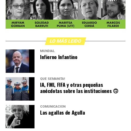
LO MÁS LEIDO
MUNDIAL
Infierno Infantino
QUÉ SEMANITA!
IA, FMI, FIFA y otras pequeñas
anécdotas sobre las instituciones 🙃
COMUNICACIÓN
Las agallas de Agulla