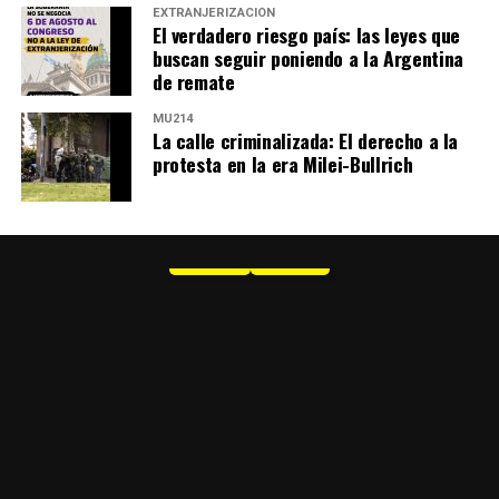
EXTRANJERIZACIÓN
El verdadero riesgo país: las leyes que
buscan seguir poniendo a la Argentina
de remate
MU214
La calle criminalizada: El derecho a la
protesta en la era Milei-Bullrich
MU 1
WEB
PDF