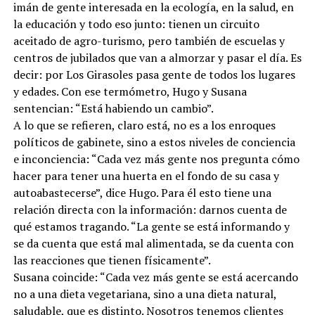
imán de gente interesada en la ecología, en la salud, en
la educación y todo eso junto: tienen un circuito
aceitado de agro-turismo, pero también de escuelas y
centros de jubilados que van a almorzar y pasar el día. Es
decir: por Los Girasoles pasa gente de todos los lugares
y edades. Con ese termómetro, Hugo y Susana
sentencian: “Está habiendo un cambio”.
A lo que se refieren, claro está, no es a los enroques
políticos de gabinete, sino a estos niveles de conciencia
e inconciencia: “Cada vez más gente nos pregunta cómo
hacer para tener una huerta en el fondo de su casa y
autoabastecerse”, dice Hugo. Para él esto tiene una
relación directa con la información: darnos cuenta de
qué estamos tragando. “La gente se está informando y
se da cuenta que está mal alimentada, se da cuenta con
las reacciones que tienen físicamente”.
Susana coincide: “Cada vez más gente se está acercando
no a una dieta vegetariana, sino a una dieta natural,