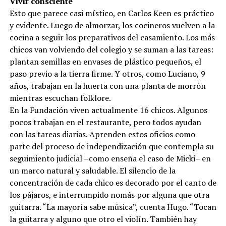
Vivir consciente
Esto que parece casi místico, en Carlos Keen es práctico
y evidente. Luego de almorzar, los cocineros vuelven a la
cocina a seguir los preparativos del casamiento. Los más
chicos van volviendo del colegio y se suman a las tareas:
plantan semillas en envases de plástico pequeños, el
paso previo a la tierra firme. Y otros, como Luciano, 9
años, trabajan en la huerta con una planta de morrón
mientras escuchan folklore.
En la Fundación viven actualmente 16 chicos. Algunos
pocos trabajan en el restaurante, pero todos ayudan
con las tareas diarias. Aprenden estos oficios como
parte del proceso de independización que contempla su
seguimiento judicial –como enseña el caso de Micki– en
un marco natural y saludable. El silencio de la
concentración de cada chico es decorado por el canto de
los pájaros, e interrumpido nomás por alguna que otra
guitarra. “La mayoría sabe música”, cuenta Hugo. “Tocan
la guitarra y alguno que otro el violín. También hay