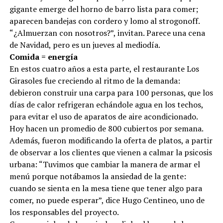
sábados y domingos. De pronto, una tortilla de papa
gigante emerge del horno de barro lista para comer;
aparecen bandejas con cordero y lomo al strogonoff.
“¿Almuerzan con nosotros?”, invitan. Parece una cena
de Navidad, pero es un jueves al mediodía.
Comida = energía
En estos cuatro años a esta parte, el restaurante Los
Girasoles fue creciendo al ritmo de la demanda:
debieron construir una carpa para 100 personas, que los
días de calor refrigeran echándole agua en los techos,
para evitar el uso de aparatos de aire acondicionado.
Hoy hacen un promedio de 800 cubiertos por semana.
Además, fueron modificando la oferta de platos, a partir
de observar a los clientes que vienen a calmar la psicosis
urbana: “Tuvimos que cambiar la manera de armar el
menú porque notábamos la ansiedad de la gente:
cuando se sienta en la mesa tiene que tener algo para
comer, no puede esperar”, dice Hugo Centineo, uno de
los responsables del proyecto.