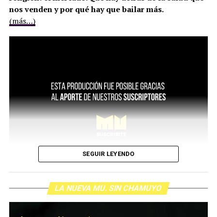
religión: el mercado. Qué hay detrás de la salud que
nos venden y por qué hay que bailar más.
(más…)
SEGUIR LEYENDO
LA NUEVA MU. SIN CHAMUYO