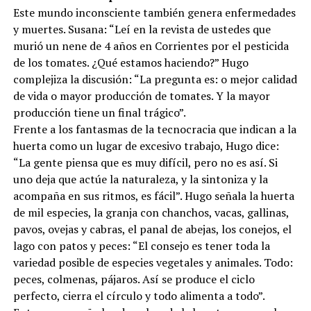
Calidad de vida o producción
Este mundo inconsciente también genera enfermedades
y muertes. Susana: “Leí en la revista de ustedes que
murió un nene de 4 años en Corrientes por el pesticida
de los tomates. ¿Qué estamos haciendo?” Hugo
complejiza la discusión: “La pregunta es: o mejor calidad
de vida o mayor producción de tomates. Y la mayor
producción tiene un final trágico”.
Frente a los fantasmas de la tecnocracia que indican a la
huerta como un lugar de excesivo trabajo, Hugo dice:
“La gente piensa que es muy difícil, pero no es así. Si
uno deja que actúe la naturaleza, y la sintoniza y la
acompaña en sus ritmos, es fácil”. Hugo señala la huerta
de mil especies, la granja con chanchos, vacas, gallinas,
pavos, ovejas y cabras, el panal de abejas, los conejos, el
lago con patos y peces: “El consejo es tener toda la
variedad posible de especies vegetales y animales. Todo:
peces, colmenas, pájaros. Así se produce el ciclo
perfecto, cierra el círculo y todo alimenta a todo”.