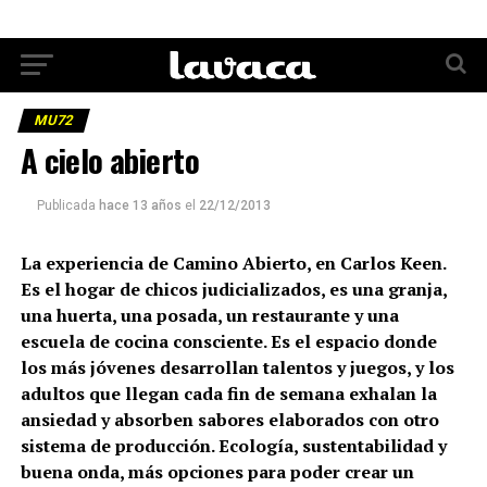
MU72
A cielo abierto
Publicada
hace 13 años
el
22/12/2013
La experiencia de Camino Abierto, en Carlos Keen.
Es el hogar de chicos judicializados, es una granja,
una huerta, una posada, un restaurante y una
escuela de cocina consciente. Es el espacio donde
los más jóvenes desarrollan talentos y juegos, y los
adultos que llegan cada fin de semana exhalan la
ansiedad y absorben sabores elaborados con otro
sistema de producción. Ecología, sustentabilidad y
buena onda, más opciones para poder crear un