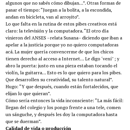
algunos que no sabés cómo dibujan…”. Otras formas de
pasar el tiempo: “Juegan a la bolita, a la escondida,
andan en bicicleta, van al arroyito”.
Lo que falta en la rutina de estos pibes creativos está
claro: la televisión y la computadora. “El otro día
vinieron del ANSES –relata Susana– diciendo que iban a
apelar a la justicia porque yo no quiero computadoras
acá. La mujer quería convencerme de que los chicos
tienen derecho al acceso a Internet… Le digo ´vení’ ; y
abro la puerta: justo en una pieza estaban tocando el
violín, la guitarra… Esto es lo que quiero para los pibes.
Que desarrollen su creatividad, su talento natural”.
Hugo: “Y que después, cuando están fortalecidos, que
elijan lo que quieran”.
Cómo sería entonces la vida inconsciente: “La más fácil:
llegan del colegio y los pongo frente a una tele, comen
un sánguche, y después les doy la computadora hasta
que se duerman”.