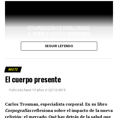
SEGUIR LEYENDO
MU72
El cuerpo presente
Publicada
hace 13 años
el
22/12/2013
Carlos Trosman, especialista corporal. En su libro
Corpografías
reflexiona sobre el impacto de la nueva