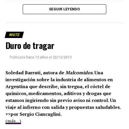
SEGUIR LEYENDO
MU72
Duro de tragar
Publicada
hace 13 años
el
22/12/2013
Soledad Barruti, autora de
Malcomidos
. Una
investigación sobre la industria de alimentos en
Argentina que describe, sin tregua, el cóctel de
químicos, medicamentos, aditivos y drogas que
estamos ingiriendo sin previo aviso ni control. Un
viaje al infierno con salida y propuestas saludables.
>>por Sergio Ciancaglini.
(más…)