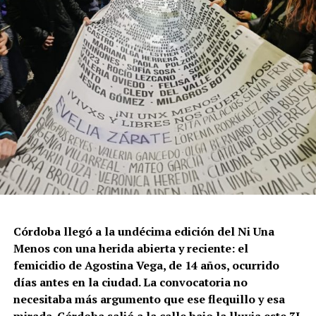
Córdoba llegó a la undécima edición del Ni Una
Menos con una herida abierta y reciente: el
femicidio de Agostina Vega, de 14 años, ocurrido
días antes en la ciudad. La convocatoria no
necesitaba más argumento que ese flequillo y esa
mirada. Córdoba salió a la calle bajo la lluvia este 3J,