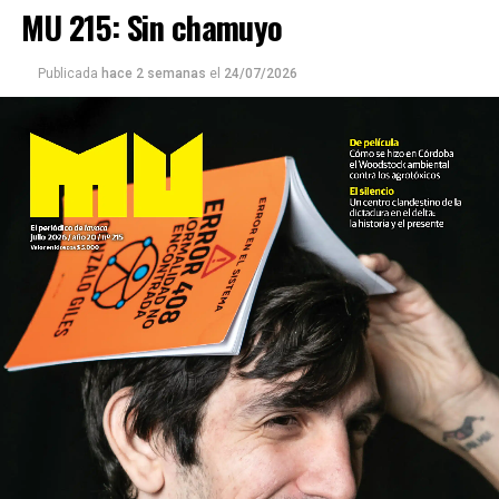
MU 215: Sin chamuyo
Publicada
hace 2 semanas
el
24/07/2026