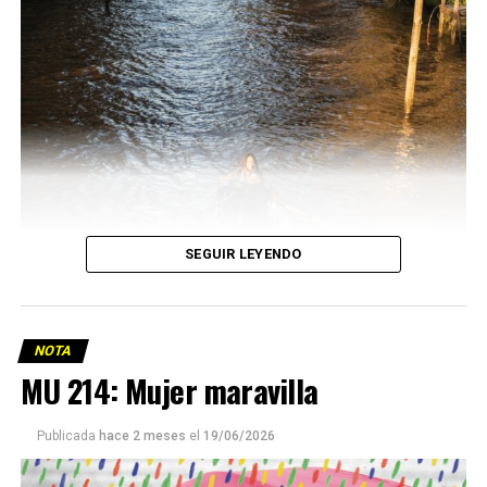
SEGUIR LEYENDO
NOTA
MU 214: Mujer maravilla
Publicada
hace 2 meses
el
19/06/2026