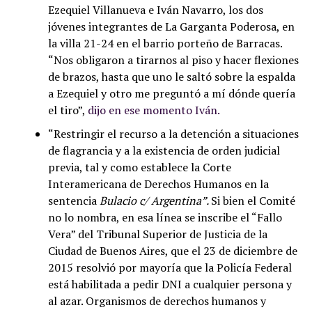
Ezequiel Villanueva e Iván Navarro, los dos
jóvenes integrantes de La Garganta Poderosa, en
la villa 21-24 en el barrio porteño de Barracas.
“Nos obligaron a tirarnos al piso y hacer flexiones
de brazos, hasta que uno le saltó sobre la espalda
a Ezequiel y otro me preguntó a mí dónde quería
el tiro”,
dijo en ese momento Iván.
“Restringir el recurso a la detención a situaciones
de flagrancia y a la existencia de orden judicial
previa, tal y como establece la Corte
Interamericana de Derechos Humanos en la
sentencia
Bulacio c/ Argentina”.
Si bien el Comité
no lo nombra, en esa línea se inscribe el “Fallo
Vera” del Tribunal Superior de Justicia de la
Ciudad de Buenos Aires, que el 23 de diciembre de
2015 resolvió por mayoría que la Policía Federal
está habilitada a pedir DNI a cualquier persona y
al azar. Organismos de derechos humanos y