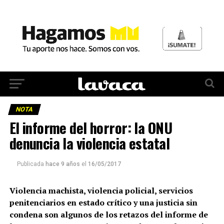
NOTA
El informe del horror: la ONU
denuncia la violencia estatal
Publicada
hace 9 años
el
16/05/2017
Violencia machista, violencia policial, servicios
penitenciarios en estado crítico y una justicia sin
condena son algunos de los retazos del informe de