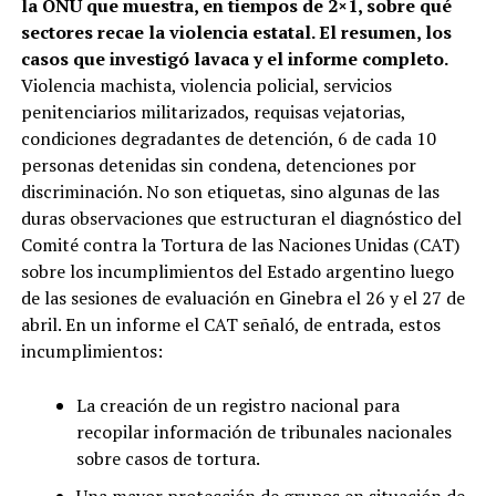
la ONU que muestra, en tiempos de 2×1, sobre qué
sectores recae la violencia estatal. El resumen, los
casos que investigó lavaca y el informe completo.
Violencia machista, violencia policial, servicios
penitenciarios militarizados, requisas vejatorias,
condiciones degradantes de detención, 6 de cada 10
personas detenidas sin condena, detenciones por
discriminación. No son etiquetas, sino algunas de las
duras observaciones que estructuran el diagnóstico del
Comité contra la Tortura de las Naciones Unidas (CAT)
sobre los incumplimientos del Estado argentino luego
de las sesiones de evaluación en Ginebra el 26 y el 27 de
abril. En un informe el CAT señaló, de entrada, estos
incumplimientos:
La creación de un registro nacional para
recopilar información de tribunales nacionales
sobre casos de tortura.
Una mayor protección de grupos en situación de