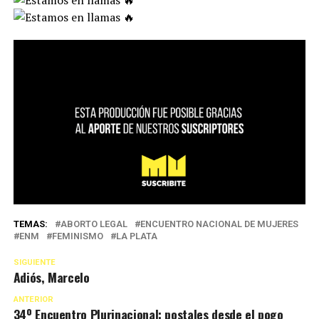
TEMAS:
ABORTO LEGAL
ENCUENTRO NACIONAL DE MUJERES
ENM
FEMINISMO
LA PLATA
SIGUIENTE
Adiós, Marcelo
ANTERIOR
34º Encuentro Plurinacional: postales desde el pogo