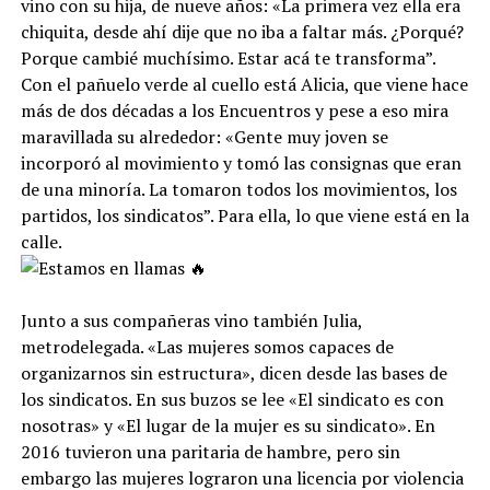
vino con su hija, de nueve años: «La primera vez ella era
chiquita, desde ahí dije que no iba a faltar más. ¿Porqué?
Porque cambié muchísimo. Estar acá te transforma”.
Con el pañuelo verde al cuello está Alicia, que viene hace
más de dos décadas a los Encuentros y pese a eso mira
maravillada su alrededor: «Gente muy joven se
incorporó al movimiento y tomó las consignas que eran
de una minoría. La tomaron todos los movimientos, los
partidos, los sindicatos”. Para ella, lo que viene está en la
calle.
Junto a sus compañeras vino también Julia,
metrodelegada. «Las mujeres somos capaces de
organizarnos sin estructura», dicen desde las bases de
los sindicatos. En sus buzos se lee «El sindicato es con
nosotras» y «El lugar de la mujer es su sindicato». En
2016 tuvieron una paritaria de hambre, pero sin
embargo las mujeres lograron una licencia por violencia