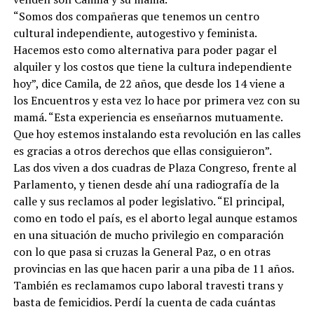
“
Somos dos compañeras que tenemos un centro
cultural independiente, autogestivo y feminista.
Hacemos esto como alternativa para poder pagar el
alquiler y los costos que tiene la cultura independiente
hoy”, dice Camila, de 22 años, que desde los 14 viene a
los Encuentros y esta vez lo hace por primera vez con su
mamá. “Esta experiencia es enseñarnos mutuamente.
Que hoy estemos instalando esta revolución en las calles
es gracias a otros derechos que ellas consiguieron”.
Las dos viven a dos cuadras de Plaza Congreso, frente al
Parlamento, y tienen desde ahí una radiografía de la
calle y sus reclamos al poder legislativo. “El principal,
como en todo el país, es el aborto legal aunque estamos
en una situación de mucho privilegio en comparación
con lo que pasa si cruzas la General Paz, o en otras
provincias en las que hacen parir a una piba de 11 años.
También es reclamamos cupo laboral travesti trans y
basta de femicidios. Perdí la cuenta de cada cuántas