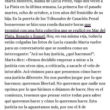
Marta Montero, mamá de Lucía Pérez, viajó dos veces a
La Plata en la última semana. La primera fue el pasado
martes, ocho de octubre, a tres años del femicidio de su
hija. En la puerta de los Tribunales de
Casación Penal
bonaerense se hizo una ronda durante horas
que
terminó con una foto colectiva que se replicó en Mar del
Plata, Rosario y Esquel.
Hoy, en esa misma reja, todavía
están colgadas las fotos de Lucía cuando Marta vuelve
para un conversatorio que se nombra como un
interrogante: “Acá no hay justicia, ¿qué hacemos?”.
Marta dice: «Hemos decidido empezar a mirar a la
justicia con otros ojos, a criticarla, a sacarle el velo de
intocable. Acá vinimos para que pensemos cómo hacer
una justicia diferente. No nos pueden juzgar por lo que
hacemos: queremos libertad. No queremos que nadie nos
oprima por lo que hicimos o dejamos de hacer. Hoy es el
comienzo, tenemos que pensar entre todas para saber
qué queremos hacer y cómo lo queremos hacer. Esta
justicia no la aguantamos más, por eso el 8 de