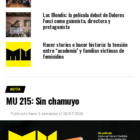
Las Blondis: la película debut de Dolores
Fonzi como guionista, directora y
protagonista
Hacer stories o hacer historia: la tensión
entre “academia” y familias víctimas de
femicidios
NOTA
MU 215: Sin chamuyo
Publicada
hace 2 semanas
el
24/07/2026