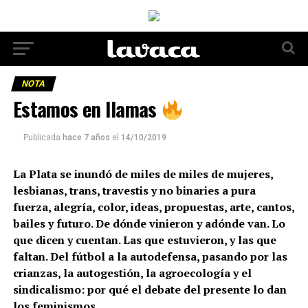
NOTA
Estamos en llamas
Publicada
hace 7 años
el
14/10/2019
La Plata se inundó de miles de miles de mujeres,
lesbianas, trans, travestis y no binaries a pura
fuerza, alegría, color, ideas, propuestas, arte, cantos,
bailes y futuro. De dónde vinieron y adónde van. Lo
que dicen y cuentan. Las que estuvieron, y las que
faltan. Del fútbol a la autodefensa, pasando por las
crianzas, la autogestión, la agroecología y el
sindicalismo: por qué el debate del presente lo dan
los feminismos.