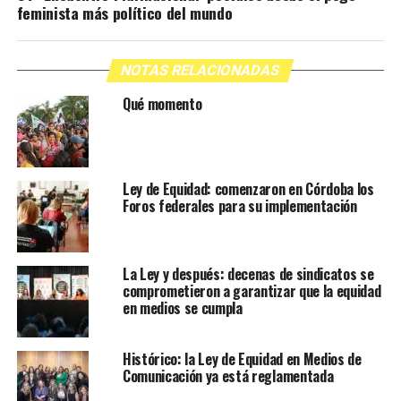
feminista más político del mundo
NOTAS RELACIONADAS
Qué momento
Ley de Equidad: comenzaron en Córdoba los
Foros federales para su implementación
La Ley y después: decenas de sindicatos se
comprometieron a garantizar que la equidad
en medios se cumpla
Histórico: la Ley de Equidad en Medios de
Comunicación ya está reglamentada