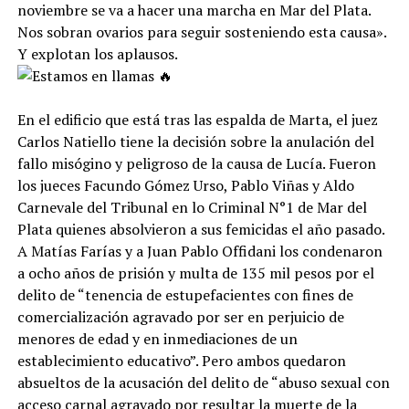
noviembre se va a hacer una marcha en Mar del Plata.
Nos sobran ovarios para seguir sosteniendo esta causa».
Y explotan los aplausos.
En el edificio que está tras las espalda de Marta, el juez
Carlos Natiello tiene la decisión sobre la anulación del
fallo misógino y peligroso de la causa de Lucía. Fueron
los jueces Facundo Gómez Urso, Pablo Viñas y Aldo
Carnevale del Tribunal en lo Criminal N°1 de Mar del
Plata quienes absolvieron a sus femicidas el año pasado.
A Matías Farías y a Juan Pablo Offidani los condenaron
a ocho años de prisión y multa de 135 mil pesos por el
delito de “tenencia de estupefacientes con fines de
comercialización agravado por ser en perjuicio de
menores de edad y en inmediaciones de un
establecimiento educativo”. Pero ambos quedaron
absueltos de la acusación del delito de “abuso sexual con
acceso carnal agravado por resultar la muerte de la