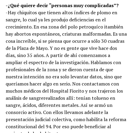
-¿Qué quiere decir “personas muy complicadas”?
-Hay chiquitos que tienen altos índices de plomo en
sangre, lo cual ya les produjo deficiencias en el
crecimiento. En esa zona del polo petroquíco itambién
hay abortos espontáneos, criaturas malformadas. Es una
cosa increíble, si se piensa que ocurre a sólo 30 cuadras
de la Plaza de Mayo. Y no es gente que vive hace dos
días, sino 35 años. A partir de ahí comenzamos a
ampliar el espectro de la investigación. Hablamos con
profesionales de la zona y se dieron cuenta de que
nuestra intención no era solo levantar datos, sino que
queríamos hacer algo en serio. Nos contactamos con
muchos médicos del Hospital Fiorito y nos trajeron los
análisis de sangrerealizados allí: tenían tolueno en
sangre, ácidos, diferentes metales. Así se armó un
consorcio activo. Con ellos llevamos adelante la
presentación judicial colectiva, como habilita la reforma
constitucional del 94. Por eso puede beneficiar al