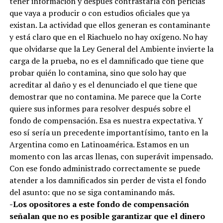
tener información y después contrastarla con pericias
que vaya a producir o con estudios oficiales que ya
existan. La actividad que ellos generan es contaminante
y está claro que en el Riachuelo no hay oxígeno. No hay
que olvidarse que la Ley General del Ambiente invierte la
carga de la prueba, no es el damnificado que tiene que
probar quién lo contamina, sino que solo hay que
acreditar al daño y es el denunciado el que tiene que
demostrar que no contamina. Me parece que la Corte
quiere sus informes para resolver después sobre el
fondo de compensación. Esa es nuestra expectativa. Y
eso sí sería un precedente importantísimo, tanto en la
Argentina como en Latinoamérica. Estamos en un
momento con las arcas llenas, con superávit impensado.
Con ese fondo administrado correctamente se puede
atender a los damnificados sin perder de vista el fondo
del asunto: que no se siga contaminando más.
-Los opositores a este fondo de compensación
señalan que no es posible garantizar que el dinero