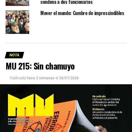
condena a dos funcionarios
Mover el mundo: Cumbre de imprescindibles
NOTA
MU 215: Sin chamuyo
Publicada
hace 2 semanas
el
24/07/2026