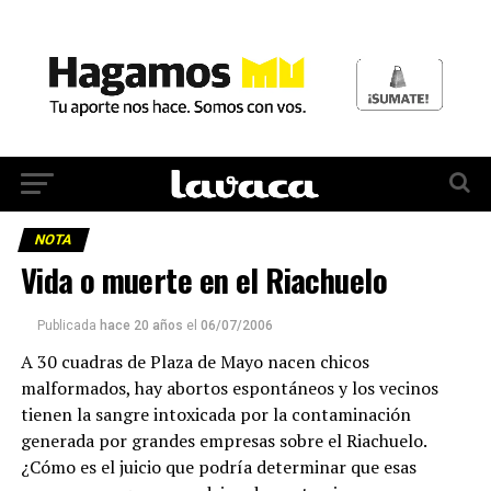
NOTA
Vida o muerte en el Riachuelo
Publicada
hace 20 años
el
06/07/2006
A 30 cuadras de Plaza de Mayo nacen chicos
malformados, hay abortos espontáneos y los vecinos
tienen la sangre intoxicada por la contaminación
generada por grandes empresas sobre el Riachuelo.
¿Cómo es el juicio que podría determinar que esas