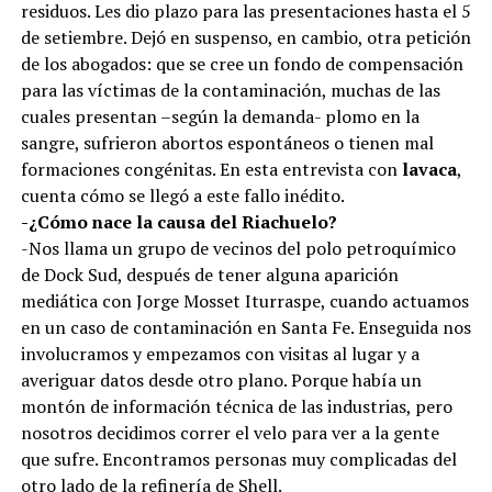
residuos. Les dio plazo para las presentaciones hasta el 5
de setiembre. Dejó en suspenso, en cambio, otra petición
de los abogados: que se cree un fondo de compensación
para las víctimas de la contaminación, muchas de las
cuales presentan –según la demanda- plomo en la
sangre, sufrieron abortos espontáneos o tienen mal
formaciones congénitas. En esta entrevista con
lavaca
,
cuenta cómo se llegó a este fallo inédito.
-¿Cómo nace la causa del Riachuelo?
-Nos llama un grupo de vecinos del polo petroquímico
de Dock Sud, después de tener alguna aparición
mediática con Jorge Mosset Iturraspe, cuando actuamos
en un caso de contaminación en Santa Fe. Enseguida nos
involucramos y empezamos con visitas al lugar y a
averiguar datos desde otro plano. Porque había un
montón de información técnica de las industrias, pero
nosotros decidimos correr el velo para ver a la gente
que sufre. Encontramos personas muy complicadas del
otro lado de la refinería de Shell.