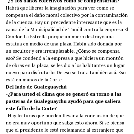
-¿Y los daños colectivos como se compensarían?
Habrá que liberar la imaginación para ver como se
compensa el daño moral colectivo por la contaminación
de la cuenca. Hay un precedente interesante que es la
causa de la Municipalidad de Tandil contra la empresa El
Cóndor-La Estrella porque un micro destruyó una
estatua en medio de una plaza. Había sido donada por
un escultor y era irremplazable. ¿Cómo se compensa
eso? Se condenó a la empresa a que hiciera un montón
de obras en la plaza, se les dio a los habitantes un lugar
nuevo para disfrutarlo. De eso se trata también acá. Eso
está en manos de la Corte.
Del lado de Gualeguaychú
-¿Para usted el clima que se generó en torno a las
pasteras de Gualeguaychu ayudó para que saliera
este fallo de la Corte?
-Hay lecturas que pueden llevar a la conclusión de que
no era muy oportuno que salga esto ahora. Si se piensa
que el presidente le está reclamando al extranjero que