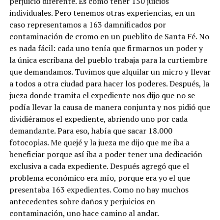
perjuicio diferente. Es como tener 150 juicios
individuales. Pero tenemos otras experiencias, en un
caso representamos a 163 damnificados por
contaminación de cromo en un pueblito de Santa Fé. No
es nada fácil: cada uno tenía que firmarnos un poder y
la única escribana del pueblo trabaja para la curtiembre
que demandamos. Tuvimos que alquilar un micro y llevar
a todos a otra ciudad para hacer los poderes. Después, la
jueza donde tramita el expediente nos dijo que no se
podía llevar la causa de manera conjunta y nos pidió que
dividiéramos el expediente, abriendo uno por cada
demandante. Para eso, había que sacar 18.000
fotocopias. Me quejé y la jueza me dijo que me iba a
beneficiar porque así iba a poder tener una dedicación
exclusiva a cada expediente. Después agregó que el
problema económico era mío, porque era yo el que
presentaba 163 expedientes. Como no hay muchos
antecedentes sobre daños y perjuicios en
contaminación, uno hace camino al andar.