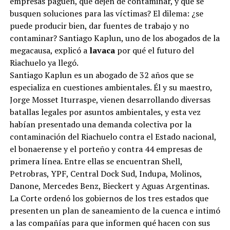
empresas paguen, que dejen de contaminar, y que se
busquen soluciones para las víctimas? El dilema: ¿se
puede producir bien, dar fuentes de trabajo y no
contaminar? Santiago Kaplun, uno de los abogados de la
megacausa, explicó a
lavaca
por qué el futuro del
Riachuelo ya llegó.
Santiago Kaplun es un abogado de 32 años que se
especializa en cuestiones ambientales. Él y su maestro,
Jorge Mosset Iturraspe, vienen desarrollando diversas
batallas legales por asuntos ambientales, y esta vez
habían presentado una demanda colectiva por la
contaminación del Riachuelo contra el Estado nacional,
el bonaerense y el porteño y contra 44 empresas de
primera línea. Entre ellas se encuentran Shell,
Petrobras, YPF, Central Dock Sud, Indupa, Molinos,
Danone, Mercedes Benz, Bieckert y Aguas Argentinas.
La Corte ordenó los gobiernos de los tres estados que
presenten un plan de saneamiento de la cuenca e intimó
a las compañías para que informen qué hacen con sus