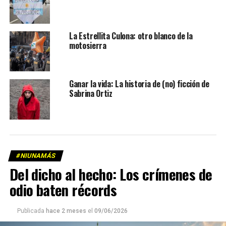
La Estrellita Culona: otro blanco de la
motosierra
Ganar la vida: La historia de (no) ficción de
Sabrina Ortiz
#NIUNAMÁS
Del dicho al hecho: Los crímenes de
odio baten récords
Publicada
hace 2 meses
el
09/06/2026