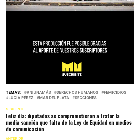
TEMAS:
#NIUNAMÁS
DERECHOS HUMANOS
FEMICIDIOS
LUCÍA PÉREZ
MAR DEL PLATA
SECCIONES
SIGUIENTE
Feliz día: diputadas se comprometieron a tratar la
media sanción que falta de la Ley de Equidad en medios
de comunicación
ANTERIOR