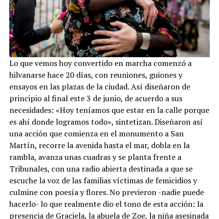
Lo que vemos hoy convertido en marcha comenzó a
hilvanarse hace 20 días, con reuniones, guiones y
ensayos en las plazas de la ciudad. Así diseñaron de
principio al final este 3 de junio, de acuerdo a sus
necesidades: «Hoy teníamos que estar en la calle porque
es ahí donde logramos todo», sintetizan. Diseñaron así
una acción que comienza en el monumento a San
Martín, recorre la avenida hasta el mar, dobla en la
rambla, avanza unas cuadras y se planta frente a
Tribunales, con una radio abierta destinada a que se
escuche la voz de las familias víctimas de femicidios y
culmine con poesía y flores. No previeron -nadie puede
hacerlo- lo que realmente dio el tono de esta acción: la
presencia de Graciela, la abuela de Zoe, la niña asesinada