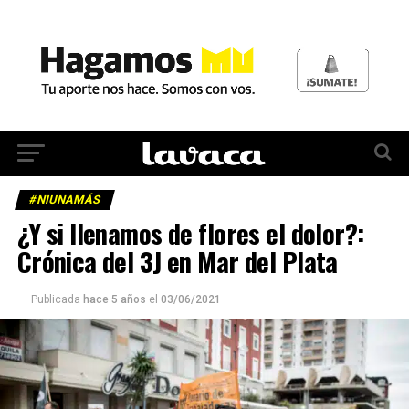
#NIUNAMÁS
¿Y si llenamos de flores el dolor?:
Crónica del 3J en Mar del Plata
Publicada
hace 5 años
el
03/06/2021