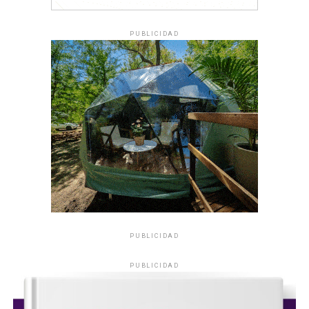
PUBLICIDAD
PUBLICIDAD
PUBLICIDAD