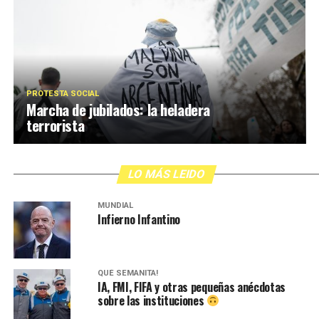
PROTESTA SOCIAL
Marcha de jubilados: la heladera
terrorista
LO MÁS LEIDO
MUNDIAL
Infierno Infantino
QUÉ SEMANITA!
IA, FMI, FIFA y otras pequeñas anécdotas
sobre las instituciones