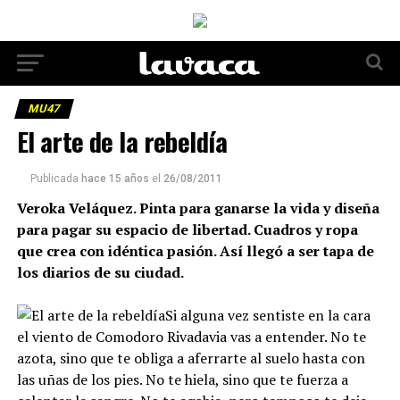
MU47
El arte de la rebeldía
Publicada
hace 15 años
el
26/08/2011
Veroka Veláquez. Pinta para ganarse la vida y diseña
para pagar su espacio de libertad. Cuadros y ropa
que crea con idéntica pasión. Así llegó a ser tapa de
los diarios de su ciudad.
Si alguna vez sentiste en la cara
el viento de Comodoro Rivadavia vas a entender. No te
azota, sino que te obliga a aferrarte al suelo hasta con
las uñas de los pies. No te hiela, sino que te fuerza a