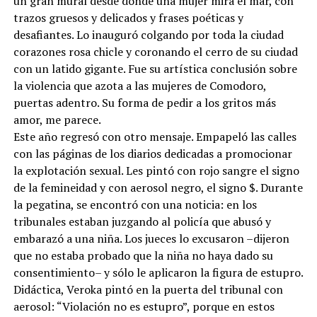
un gran mural desde donde una mujer mira el mar, con
trazos gruesos y delicados y frases poéticas y
desafiantes. Lo inauguró colgando por toda la ciudad
corazones rosa chicle y coronando el cerro de su ciudad
con un latido gigante. Fue su artística conclusión sobre
la violencia que azota a las mujeres de Comodoro,
puertas adentro. Su forma de pedir a los gritos más
amor, me parece.
Este año regresó con otro mensaje. Empapeló las calles
con las páginas de los diarios dedicadas a promocionar
la explotación sexual. Les pintó con rojo sangre el signo
de la femineidad y con aerosol negro, el signo $. Durante
la pegatina, se encontró con una noticia: en los
tribunales estaban juzgando al policía que abusó y
embarazó a una niña. Los jueces lo excusaron –dijeron
que no estaba probado que la niña no haya dado su
consentimiento– y sólo le aplicaron la figura de estupro.
Didáctica, Veroka pintó en la puerta del tribunal con
aerosol: “Violación no es estupro”, porque en estos