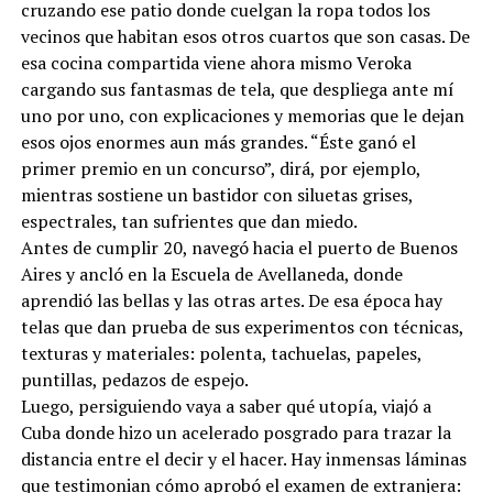
cruzando ese patio donde cuelgan la ropa todos los
vecinos que habitan esos otros cuartos que son casas. De
esa cocina compartida viene ahora mismo Veroka
cargando sus fantasmas de tela, que despliega ante mí
uno por uno, con explicaciones y memorias que le dejan
esos ojos enormes aun más grandes. “Éste ganó el
primer premio en un concurso”, dirá, por ejemplo,
mientras sostiene un bastidor con siluetas grises,
espectrales, tan sufrientes que dan miedo.
Antes de cumplir 20, navegó hacia el puerto de Buenos
Aires y ancló en la Escuela de Avellaneda, donde
aprendió las bellas y las otras artes. De esa época hay
telas que dan prueba de sus experimentos con técnicas,
texturas y materiales: polenta, tachuelas, papeles,
puntillas, pedazos de espejo.
Luego, persiguiendo vaya a saber qué utopía, viajó a
Cuba donde hizo un acelerado posgrado para trazar la
distancia entre el decir y el hacer. Hay inmensas láminas
que testimonian cómo aprobó el examen de extranjera: