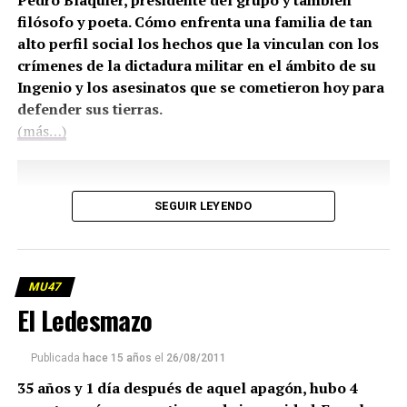
Pedro Blaquier, presidente del grupo y también
filósofo y poeta. Cómo enfrenta una familia de tan
alto perfil social los hechos que la vinculan con los
crímenes de la dictadura militar en el ámbito de su
Ingenio y los asesinatos que se cometieron hoy para
defender sus tierras.
(más…)
SEGUIR LEYENDO
MU47
El Ledesmazo
Publicada
hace 15 años
el
26/08/2011
35 años y 1 día después de aquel apagón, hubo 4