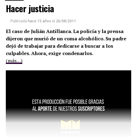
Hacer justicia
Publicada
hace 15 años
el
26/08/2011
El caso de Julián Antillanca. La policía y la prensa
dijeron que murió de un coma alcohólico. Su padre
dejó de trabajar para dedicarse a buscar a los
culpables. Ahora, exige condenarlos.
(más…)