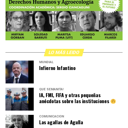
LO MÁS LEIDO
MUNDIAL
Infierno Infantino
QUÉ SEMANITA!
IA, FMI, FIFA y otras pequeñas
anécdotas sobre las instituciones
COMUNICACIÓN
Las agallas de Agulla