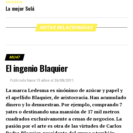
ANTERIOR
La mejor Solá
NOTAS RELACIONADAS
MU47
El ingenio Blaquier
Publicada
hace 15 años
el
26/08/2011
La marca Ledesma es sinónimo de azúcar y papel y
el apellido Blaquier, de aristocracia. Han acumulado
dinero y lo demuestran. Por ejemplo, comprando 7
yates o destinando una mansión de 17 mil metros
cuadrados exclusivamente a cenas de negocios. La
pasión por el arte es otra de las virtudes de Carlos