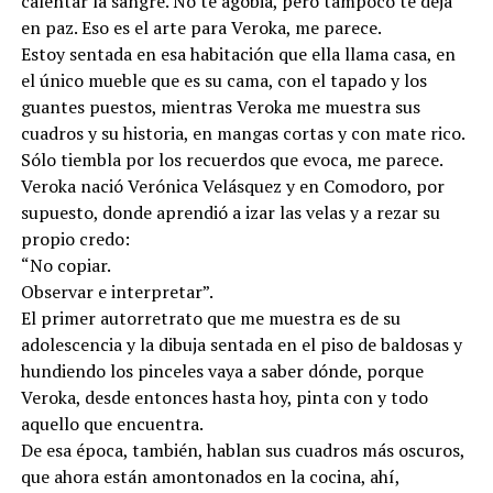
calentar la sangre. No te agobia, pero tampoco te deja
en paz. Eso es el arte para Veroka, me parece.
Estoy sentada en esa habitación que ella llama casa, en
el único mueble que es su cama, con el tapado y los
guantes puestos, mientras Veroka me muestra sus
cuadros y su historia, en mangas cortas y con mate rico.
Sólo tiembla por los recuerdos que evoca, me parece.
Veroka nació Verónica Velásquez y en Comodoro, por
supuesto, donde aprendió a izar las velas y a rezar su
propio credo:
“No copiar.
Observar e interpretar”.
El primer autorretrato que me muestra es de su
adolescencia y la dibuja sentada en el piso de baldosas y
hundiendo los pinceles vaya a saber dónde, porque
Veroka, desde entonces hasta hoy, pinta con y todo
aquello que encuentra.
De esa época, también, hablan sus cuadros más oscuros,
que ahora están amontonados en la cocina, ahí,