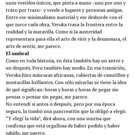
unos vestidos únicos, que pinta a mano –uno por uno y
trazo por trazo– y vende a lugares y personas amigas.
Entre ese minimalismo material y ese desborde con el
que zurce cada obra, Veroka traza la frontera entre la
realidad y la maravilla. Como si la austeridad
representara para ella el arte de vivir y la desmesura, el
arte de sentir, me parece.
El umbral
Como en toda historia, en ésta también hay un antes y
un después. Pero también hay medio. En esa transición,
Veroka hizo máscaras africanas, cubiertas de canutillos y
mostacillas brillantes. Con sólo mirarlas se tiene la idea
de qué significan: horas y horas y horas de pegar sin
pensar o pensar sin pegar, me parece.
No entendí si antes o después, pero por esa época
seguro, la tumbó una pancreatitis que la obligó a elegir.
“Y elegí la vida”, dirá ahora, con una sonrisa que
confirma que está orgullosa de haber podido y haber
sabido, me parece.