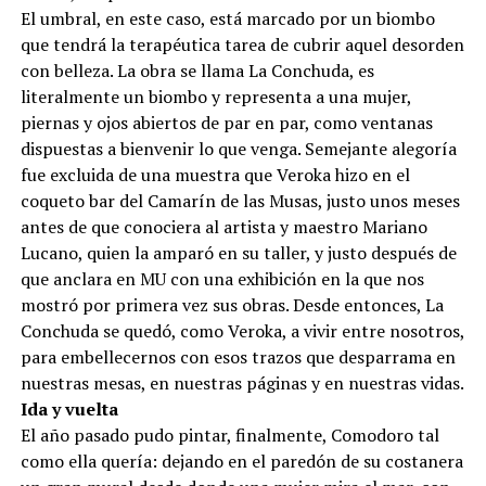
El umbral, en este caso, está marcado por un biombo
que tendrá la terapéutica tarea de cubrir aquel desorden
con belleza. La obra se llama La Conchuda, es
literalmente un biombo y representa a una mujer,
piernas y ojos abiertos de par en par, como ventanas
dispuestas a bienvenir lo que venga. Semejante alegoría
fue excluida de una muestra que Veroka hizo en el
coqueto bar del Camarín de las Musas, justo unos meses
antes de que conociera al artista y maestro Mariano
Lucano, quien la amparó en su taller, y justo después de
que anclara en MU con una exhibición en la que nos
mostró por primera vez sus obras. Desde entonces, La
Conchuda se quedó, como Veroka, a vivir entre nosotros,
para embellecernos con esos trazos que desparrama en
nuestras mesas, en nuestras páginas y en nuestras vidas.
Ida y vuelta
El año pasado pudo pintar, finalmente, Comodoro tal
como ella quería: dejando en el paredón de su costanera