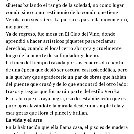
siluetas bailando el tango de la soledad, no como lugar
común sino como testimonio de lo común que tiene
Veroka con sus raíces. La patria es para ella movimiento,
me parece.
Ya de regreso, fue moza en El Club del Vino, donde
aprendió a hacer artísticos piquetes para reclamar
derechos, cuando el local cerró abrupta y cruelmente,
luego de la muerte de su fundador y dueño.
La línea del tiempo trazada por sus cuadros da cuenta
de una época que debió ser oscura, casi psicodélica, pero
a la que hay que agradecerle un par de obras que hablan
del puente que cruzó y de lo que encontró del otro lado:
trazos y rasgos que formarán parte del estilo Veroka.
Esa rabia que es raya negra, esa desestabilización que es
puro ojos clavándote la mirada desde una simple tela y
esas gotas que llora el pincel y brillan.
La vida y el arte
En la habitación que ella llama casa, el piso es de madera