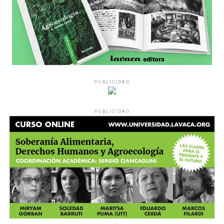
PUBLICIDAD
PUBLICIDAD