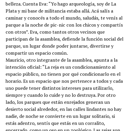
belleza. Cuenta Eva: “Yo hago arqueología, soy de La
Plata y mi base de militancia estaba allá. Acá salís a
caminar y conocés a todo el mundo, saludás, te venís al
parque a la noche de pic-nic con los chicos y compartís
con otros”. Eva, como tantos otros vecinos que
participan de la asamblea, defiende la función social del
parque, un lugar donde poder juntarse, divertirse y
compartir un espacio común.
Mauricio, otro integrante de la asamblea, apunta a la
intención oficial: “La reja es un condicionamiento al
espacio público, no tienen por qué condicionarlo en el
horario. Es un espacio que nos pertenece a todos y cada
uno puede tener distintos intereses para utilizarlo,
siempre y cuando lo cuide y no lo destruya. Por otro
lado, los parques que están enrejados generan un
desierto social alrededor, en las calles lindantes no hay
nadie, de noche se convierte en un lugar solitario, si
estás adentro, sentís que estás en un corralito,
encerrado, como un oso en un zoológico. Las rejas son