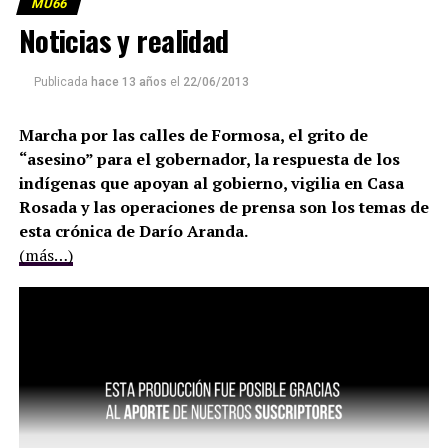
MU66
Noticias y realidad
Publicada
hace 13 años
el
22/06/2013
Marcha por las calles de Formosa, el grito de
“asesino” para el gobernador, la respuesta de los
indígenas que apoyan al gobierno, vigilia en Casa
Rosada y las operaciones de prensa son los temas de
esta crónica de Darío Aranda.
(más…)