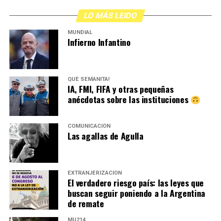
LO MÁS LEIDO
MUNDIAL
Infierno Infantino
QUÉ SEMANITA!
IA, FMI, FIFA y otras pequeñas
anécdotas sobre las instituciones
COMUNICACIÓN
Las agallas de Agulla
EXTRANJERIZACIÓN
El verdadero riesgo país: las leyes que
buscan seguir poniendo a la Argentina
de remate
MU214