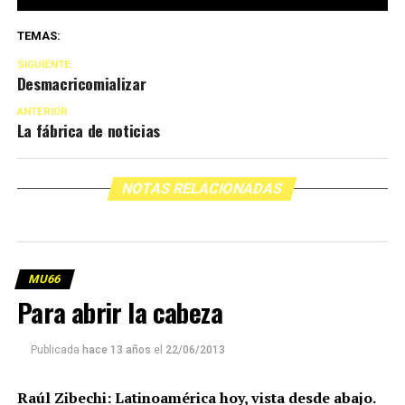
TEMAS:
SIGUIENTE
Desmacricomializar
ANTERIOR
La fábrica de noticias
NOTAS RELACIONADAS
MU66
Para abrir la cabeza
Publicada
hace 13 años
el
22/06/2013
Raúl Zibechi: Latinoamérica hoy, vista desde abajo.