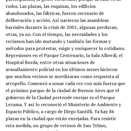
todos. Las plazas, las esquinas, los edificios
abandonados, las fábricas, fueron escenario de
deliberación y acción. Así nacieron las asambleas
barriales durante la crisis de 2001, algunas perduran,
otras, ya no. Con el tiempo, las necesidades y los
reclamos han ido mutando y también las formas y
métodos para protestar, exigir y enriquecer lo cotidiano.
Represiones en el Parque Centenario, la Sala Alberdi, el
Hospital Borda, entre otras situaciones de
avasallamiento policial en los últimos meses hicieron
que muchos vecinos se movilizaran como respuesta al
atropello. Comenzó a sonar cada vez con más fuerza que
el próximo parque de la ciudad de Buenos Aires que el
gobierno de la Ciudad pretende enrejar es el Parque
Lezama. Y así lo reconoció el Ministerio de Ambiente y
Espacio Público, a cargo de Diego Santilli. Ya hay 86
plazas en la ciudad que están enrejadas. Para resistir
esta medida, un grupo de vecinos de San Telmo,