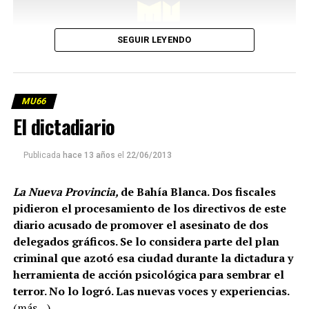
SEGUIR LEYENDO
MU66
El dictadiario
Publicada
hace 13 años
el
22/06/2013
La Nueva Provincia,
de Bahía Blanca. Dos fiscales
pidieron el procesamiento de los directivos de este
diario acusado de promover el asesinato de dos
delegados gráficos. Se lo considera parte del plan
criminal que azotó esa ciudad durante la dictadura y
herramienta de acción psicológica para sembrar el
terror. No lo logró. Las nuevas voces y experiencias.
(más…)