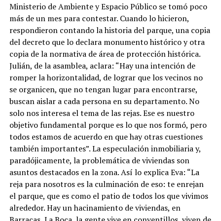
Ministerio de Ambiente y Espacio Público se tomó poco
más de un mes para contestar. Cuando lo hicieron,
respondieron contando la historia del parque, una copia
del decreto que lo declara monumento histórico y otra
copia de la normativa de área de protección histórica.
Julián, de la asamblea, aclara: “Hay una intención de
romper la horizontalidad, de lograr que los vecinos no
se organicen, que no tengan lugar para encontrarse,
buscan aislar a cada persona en su departamento. No
solo nos interesa el tema de las rejas. Ese es nuestro
objetivo fundamental porque es lo que nos formó, pero
todos estamos de acuerdo en que hay otras cuestiones
también importantes”. La especulación inmobiliaria y,
paradójicamente, la problemática de viviendas son
asuntos destacados en la zona. Así lo explica Eva: “La
reja para nosotros es la culminación de eso: te enrejan
el parque, que es como el patio de todos los que vivimos
alrededor. Hay un hacinamiento de viviendas, en
Barracas, La Boca, la gente vive en conventillos, viven de