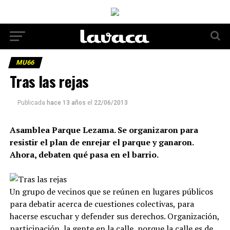
MU66
Tras las rejas
Publicada
hace 13 años
el
22/06/2013
Asamblea Parque Lezama. Se organizaron para
resistir el plan de enrejar el parque y ganaron.
Ahora, debaten qué pasa en el barrio.
Un grupo de vecinos que se reúnen en lugares públicos
para debatir acerca de cuestiones colectivas, para
hacerse escuchar y defender sus derechos. Organización,
participación, la gente en la calle, porque la calle es de