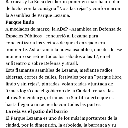
Barracas y La Boca decidieron poner en marcha un plan
de lucha con la consigna “No a las rejas” y conformaron
la Asamblea de Parque Lezama.
Parque lindo
A mediados de marzo, la ADeP –Asamblea en Defensa de
Espacios Públicos– concurrió al Lezama para
concientizar a los vecinos de que el enrejado era
inminente. Así arrancó la nueva asamblea, que desde ese
momento se reúne todos los sábados a las 17, en el
anfiteatro o sobre Defensa y Brasil.
Esta flamante asamblea de Lezama, mediante radios
abiertas, cortes de calles, festivales por un “parque libre,
lindo y sin rejas”, pintadas, volanteadas y juntada de
firmas logró que el gobierno de la Ciudad frenara las
obras. Sin embargo, el ministro Santilli alertó que es
hasta llegar a un acuerdo con todas las partes.
La reja vs el patio del barrio
El Parque Lezama es uno de los más importantes de la
ciudad, por la dimensión, la arboleda, la barranca y su