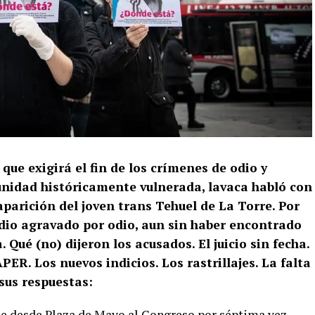
ue exigirá el fin de los crímenes de odio y
unidad históricamente vulnerada, lavaca habló con
saparición del joven trans Tehuel de La Torre. Por
dio agravado por odio, aun sin haber encontrado
. Qué (no) dijeron los acusados. El juicio sin fecha.
ER. Los nuevos indicios. Los rastrillajes. La falta
sus respuestas:
he desde Plaza de Mayo al Congreso por séptima vez