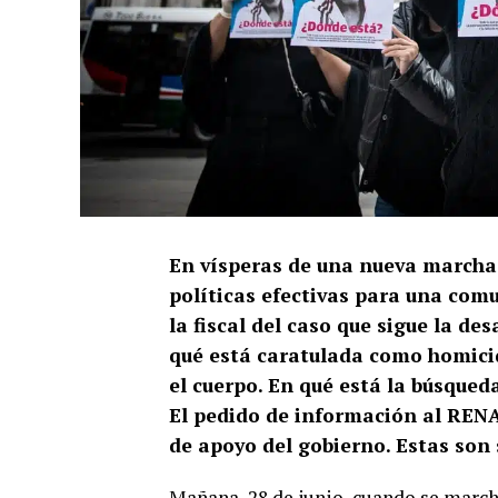
En vísperas de una nueva marcha q
políticas efectivas para una com
la fiscal del caso que sigue la de
qué está caratulada como homici
el cuerpo. En qué está la búsqueda
El pedido de información al RENAP
de apoyo del gobierno. Estas son 
Mañana, 28 de junio, cuando se marc