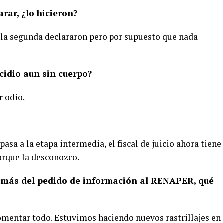
rar, ¿lo hicieron?
, la segunda declararon pero por supuesto que nada
cidio aun sin cuerpo?
r odio.
pasa a la etapa intermedia, el fiscal de juicio ahora tiene
orque la desconozco.
demás del pedido de información al RENAPER, qué
mentar todo. Estuvimos haciendo nuevos rastrillajes en