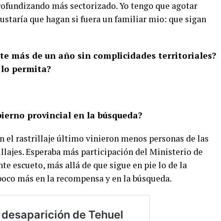
rofundizando más sectorizado. Yo tengo que agotar
ustaría que hagan si fuera un familiar mio: que sigan
te más de un año sin complicidades territoriales?
 lo permita?
bierno provincial en la búsqueda?
en el rastrillaje último vinieron menos personas de las
llajes. Esperaba más participación del Ministerio de
te escueto, más allá de que sigue en pie lo de la
poco más en la recompensa y en la búsqueda.