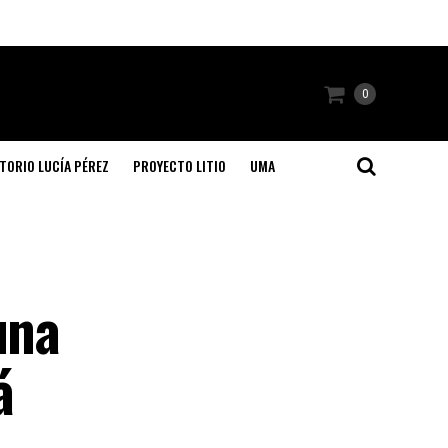
0
TORIO LUCÍA PÉREZ
PROYECTO LITIO
UMA
una
á