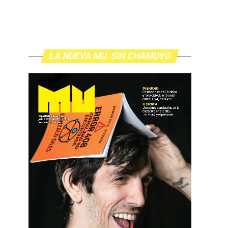
LA NUEVA MU. SIN CHAMUYO