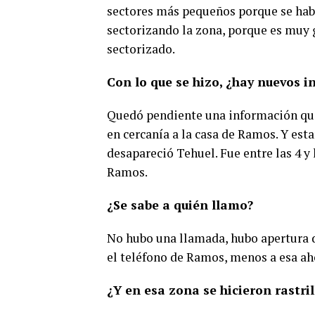
sectores más pequeños porque se hab
sectorizando la zona, porque es muy
sectorizado.
Con lo que se hizo, ¿hay nuevos i
Quedó pendiente una información que 
en cercanía a la casa de Ramos. Y est
desapareció Tehuel. Fue entre las 4 y 
Ramos.
¿Se sabe a quién llamo?
No hubo una llamada, hubo apertura d
el teléfono de Ramos, menos a esa ah
¿Y en esa zona se hicieron rastril