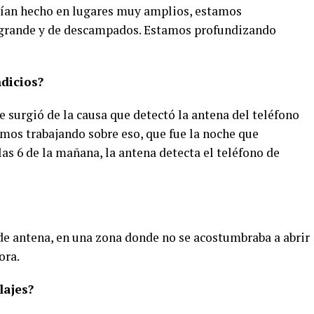
ían hecho en lugares muy amplios, estamos
 grande y de descampados. Estamos profundizando
ndicios?
surgió de la causa que detectó la antena del teléfono
amos trabajando sobre eso, que fue la noche que
las 6 de la mañana, la antena detecta el teléfono de
e antena, en una zona donde no se acostumbraba a abrir
ora.
lajes?