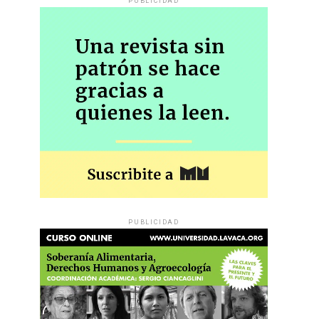
PUBLICIDAD
PUBLICIDAD