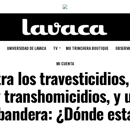
UNIVERSIDAD DE LAVACA
TV
MU TRINCHERA BOUTIQUE
OBSERVA
MI CUENTA
a los travesticidios,
 transhomicidios, y 
bandera: ¿Dónde est