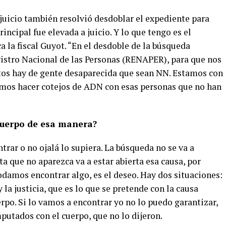
juicio también resolvió desdoblar el expediente para
incipal fue elevada a juicio. Y lo que tengo es el
a la fiscal Guyot. “En el desdoble de la búsqueda
istro Nacional de las Personas (RENAPER), para que nos
tos hay de gente desaparecida que sean NN. Estamos con
demos hacer cotejos de ADN con esas personas que no han
cuerpo de esa manera?
ntrar o no ojalá lo supiera. La búsqueda no se va a
ta que no aparezca va a estar abierta esa causa, por
odamos encontrar algo, es el deseo. Hay dos situaciones:
 la justicia, que es lo que se pretende con la causa
erpo. Si lo vamos a encontrar yo no lo puedo garantizar,
putados con el cuerpo, que no lo dijeron.