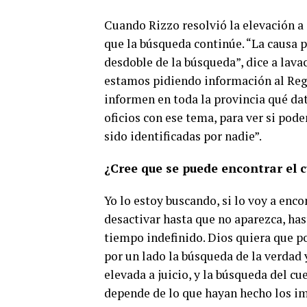
Cuando Rizzo resolvió la elevación a 
que la búsqueda continúe. “La causa pr
desdoble de la búsqueda”, dice a lavac
estamos pidiendo información al Reg
informen en toda la provincia qué da
oficios con ese tema, para ver si po
sido identificadas por nadie”.
¿Cree que se puede encontrar el 
Yo lo estoy buscando, si lo voy a enco
desactivar hasta que no aparezca, has
tiempo indefinido. Dios quiera que p
por un lado la búsqueda de la verdad y
elevada a juicio, y la búsqueda del cu
depende de lo que hayan hecho los im