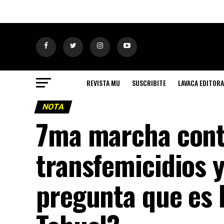
REVISTA MU
SUSCRIBITE
LAVACA EDITORA
NOTA
7ma marcha contr
transfemicidios y
pregunta que es 