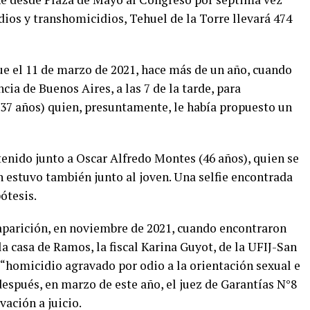
idios y transhomicidios, Tehuel de la Torre llevará 474
fue el 11 de marzo de 2021, hace más de un año, cuando
cia de Buenos Aires, a las 7 de la tarde, para
37 años) quien, presuntamente, le había propuesto un
enido junto a Oscar Alfredo Montes (46 años), quien se
n estuvo también junto al joven. Una selfie encontrada
ótesis.
aparición, en noviembre de 2021, cuando encontraron
a casa de Ramos, la fiscal Karina Guyot, de la UFIJ-San
 “homicidio agravado por odio a la orientación sexual e
espués, en marzo de este año, el juez de Garantías N°8
vación a juicio.