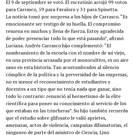
El 9 de septiembre se votó. El escrutinio arrojó 99 votos
para Carrasco, 59 para Favaloro y 31 para Spinetta.
La noticia tomó por sorpresa a los hijos de Carrasco. “Es
emocionante ser testigo de su huella. El compromiso
resuena en muchos y llena de fuerza. Estoy agradecida
de poder presenciar todo lo que está pasando”, afirmó
Luciana. Andrés Carrasco hijo complementó: “El
nombramiento de la escuela con el nombre de mi viejo,
en una provincia arrasada por el monocultivo, es un aire
sano en esta historia. Tan acostumbrados al silencio
cómplice de la política y la perversidad de las empresas,
no es menor el reconocimiento de estudiantes y
docentes a un tipo que no tenía nada que ganar, sino
todo lo contrario: renunció al hermetismo de la elite
científica para poner su conocimiento al servicio de los
que estaban en las trincheras”. Su hijo también recuerda
que el estudio sobre glifosato le valió aprietes,
amenazas, actos de violencia, campañas difamatorias, el
ninguneo de parte del ministro de Ciencia, Lino