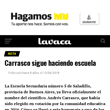
NOTA
Carrasco sigue haciendo escuela
Publicada
hace 8 años
el
13/04/2018
La Escuela Secundaria número 5 de Saladillo,
provincia de Buenos Aires, ya lleva oficialmente el
nombre del científico. Andrés Carrasco, que había
sido elegido en votación por la comunidad educativa
en 2016. Cómo se llegó a este homenaje a uno de los