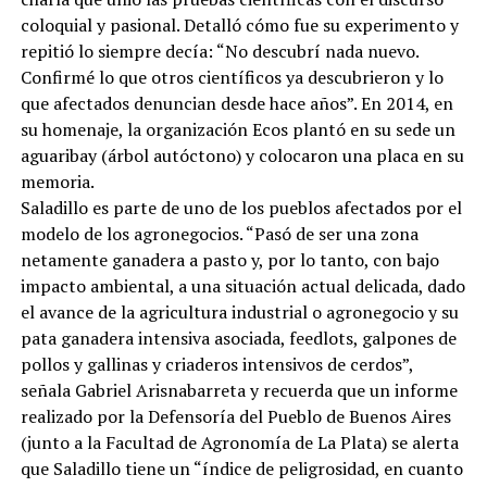
coloquial y pasional. Detalló cómo fue su experimento y
repitió lo siempre decía: “No descubrí nada nuevo.
Confirmé lo que otros científicos ya descubrieron y lo
que afectados denuncian desde hace años”. En 2014, en
su homenaje, la organización Ecos plantó en su sede un
aguaribay (árbol autóctono) y colocaron una placa en su
memoria.
Saladillo es parte de uno de los pueblos afectados por el
modelo de los agronegocios. “Pasó de ser una zona
netamente ganadera a pasto y, por lo tanto, con bajo
impacto ambiental, a una situación actual delicada, dado
el avance de la agricultura industrial o agronegocio y su
pata ganadera intensiva asociada, feedlots, galpones de
pollos y gallinas y criaderos intensivos de cerdos”,
señala Gabriel Arisnabarreta y recuerda que un informe
realizado por la Defensoría del Pueblo de Buenos Aires
(junto a la Facultad de Agronomía de La Plata) se alerta
que Saladillo tiene un “índice de peligrosidad, en cuanto