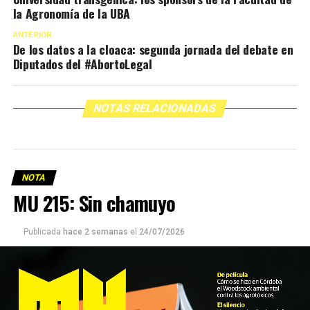
la Agronomía de la UBA
ANTERIOR
De los datos a la cloaca: segunda jornada del debate en
Diputados del #AbortoLegal
NOTAS RELACIONADAS
NOTA
MU 215: Sin chamuyo
Publicada
hace 2 semanas
el
24/07/2026