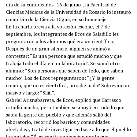
día de su cumpleaños -16 de junio-, la Facultad de
Ciencias Médicas de la Universidad de Rosario lo instauró
como Día de la Ciencia Digna, en su homenaje.
En la charla previa a la votación escolar, el 7 de
septiembre, los integrantes de Ecos de Saladillo les
preguntaron a los alumnos qué era un científico.
Después de un gran silencio, alguien se animó a
contestar: “Es una persona que estudió mucho y que
trabaja todo el día en un laboratorio”. Se sumó otro
alumno: “Son personas que saben de todo, que saben
mucho”. Los de Ecos repreguntaron: “¿Y la gente
común, que no es científica, no sabe nada? Sobrevino un
masivo y largo: “Siiiií”.
Gabriel Arisnabarreta, de Ecos, explicó que Carrasco
estudió mucho, pero también se apoyó en todo lo que
sabía la gente del pueblo y que además salió del
laboratorio, recorrió los barrios y comunidades
afectadas y trató de investigar en base a lo que el pueblo
le contaba. “Él se sentía conmovido por lo que