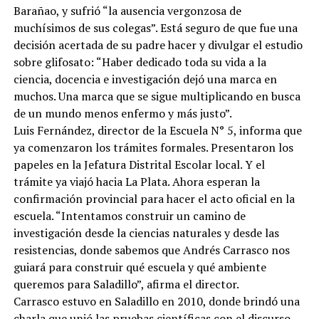
Barañao, y sufrió “la ausencia vergonzosa de
muchísimos de sus colegas”. Está seguro de que fue una
decisión acertada de su padre hacer y divulgar el estudio
sobre glifosato: “Haber dedicado toda su vida a la
ciencia, docencia e investigación dejó una marca en
muchos. Una marca que se sigue multiplicando en busca
de un mundo menos enfermo y más justo”.
Luis Fernández, director de la Escuela N° 5, informa que
ya comenzaron los trámites formales. Presentaron los
papeles en la Jefatura Distrital Escolar local. Y el
trámite ya viajó hacia La Plata. Ahora esperan la
confirmación provincial para hacer el acto oficial en la
escuela. “Intentamos construir un camino de
investigación desde la ciencias naturales y desde las
resistencias, donde sabemos que Andrés Carrasco nos
guiará para construir qué escuela y qué ambiente
queremos para Saladillo”, afirma el director.
Carrasco estuvo en Saladillo en 2010, donde brindó una
charla que unió las pruebas científicas con el discurso