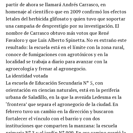
partir de ahora se llamará Andrés Carrasco, en
homenaje al científico que en 2009 confirmó los efectos
letales del herbicida glifosato y quien tuvo que soportar
una campaña de desprestigio por su investigación. El
nombre de Carrasco obtuvo más votos que René
Favaloro y que Luis Alberto Spinetta. No es extraño este
resultado: la escuela está en el límite con la zona rural,
conoce de fumigaciones con agrotóxicos y en la
localidad se trabaja a diario para avanzar con la
agroecología y frenar al agronegocio.
La identidad votada
La escuela de Educación Secundaria N° 5, con
orientación en ciencias naturales, está en la periferia
urbana de Saladillo, en la que la avenida Ledesma es la
‘frontera’ que separa el agronegocio de la ciudad. En
febrero tuvo un cambio en la dirección y buscaron
fortalecer el vínculo con el barrio y con dos
instituciones que comparten la manzana: la escuela
primaria N° 3 y el jardín N° 909. En ese camino surgió la