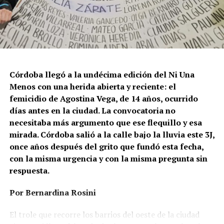
Córdoba llegó a la undécima edición del Ni Una
Menos con una herida abierta y reciente: el
femicidio de Agostina Vega, de 14 años, ocurrido
días antes en la ciudad. La convocatoria no
necesitaba más argumento que ese flequillo y esa
mirada. Córdoba salió a la calle bajo la lluvia este 3J,
once años después del grito que fundó esta fecha,
con la misma urgencia y con la misma pregunta sin
respuesta.
Por Bernardina Rosini
Ganar la vida
: La historia de (no)
El trole que recorre los barrios del oeste de la ciudad