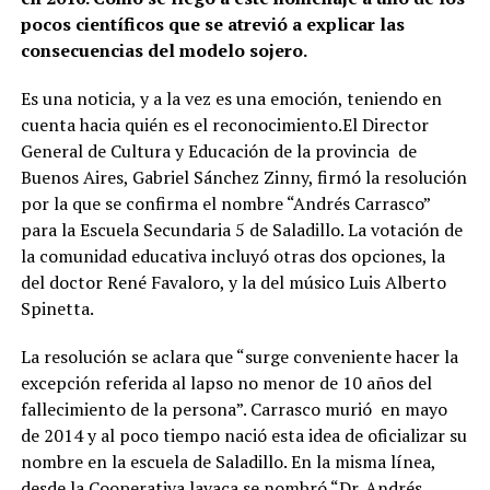
pocos científicos que se atrevió a explicar las
consecuencias del modelo sojero.
Es una noticia, y a la vez es una emoción, teniendo en
cuenta hacia quién es el reconocimiento.El Director
General de Cultura y Educación de la provincia de
Buenos Aires, Gabriel Sánchez Zinny, firmó la resolución
por la que se confirma el nombre “Andrés Carrasco”
para la Escuela Secundaria 5 de Saladillo. La votación de
la comunidad educativa incluyó otras dos opciones, la
del doctor René Favaloro, y la del músico Luis Alberto
Spinetta.
La resolución se aclara que “surge conveniente hacer la
excepción referida al lapso no menor de 10 años del
fallecimiento de la persona”. Carrasco murió en mayo
de 2014 y al poco tiempo nació esta idea de oficializar su
nombre en la escuela de Saladillo. En la misma línea,
desde la Cooperativa lavaca se nombró “Dr. Andrés