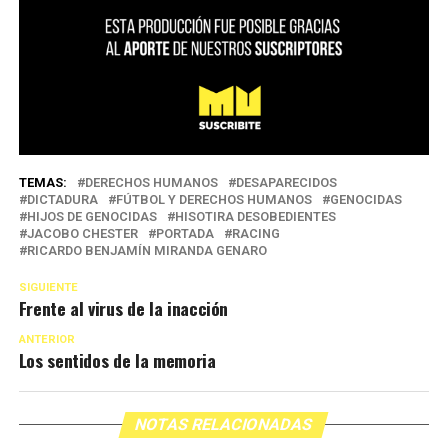
TEMAS:
DERECHOS HUMANOS
DESAPARECIDOS
DICTADURA
FÚTBOL Y DERECHOS HUMANOS
GENOCIDAS
HIJOS DE GENOCIDAS
HISOTIRA DESOBEDIENTES
JACOBO CHESTER
PORTADA
RACING
RICARDO BENJAMÍN MIRANDA GENARO
SIGUIENTE
Frente al virus de la inacción
ANTERIOR
Los sentidos de la memoria
NOTAS RELACIONADAS