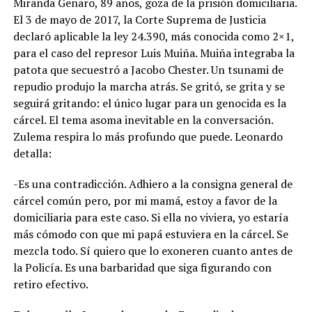
Miranda Genaro, 89 años, goza de la prisión domiciliaria.
El 3 de mayo de 2017, la Corte Suprema de Justicia
declaró aplicable la ley 24.390, más conocida como 2×1,
para el caso del represor Luis Muiña. Muiña integraba la
patota que secuestró a Jacobo Chester. Un tsunami de
repudio produjo la marcha atrás. Se gritó, se grita y se
seguirá gritando: el único lugar para un genocida es la
cárcel. El tema asoma inevitable en la conversación.
Zulema respira lo más profundo que puede. Leonardo
detalla:
-Es una contradicción. Adhiero a la consigna general de
cárcel común pero, por mi mamá, estoy a favor de la
domiciliaria para este caso. Si ella no viviera, yo estaría
más cómodo con que mi papá estuviera en la cárcel. Se
mezcla todo. Sí quiero que lo exoneren cuanto antes de
la Policía. Es una barbaridad que siga figurando con
retiro efectivo.