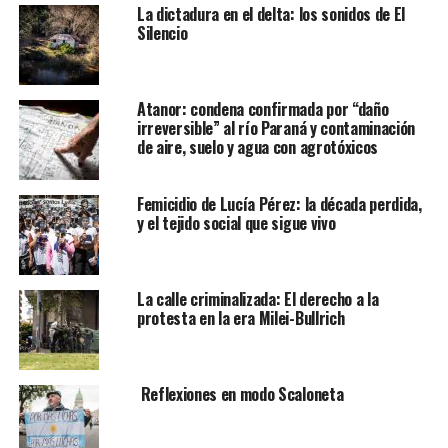
La dictadura en el delta: los sonidos de El
Silencio
Atanor: condena confirmada por “daño
irreversible” al río Paraná y contaminación
de aire, suelo y agua con agrotóxicos
Femicidio de Lucía Pérez: la década perdida,
y el tejido social que sigue vivo
La calle criminalizada: El derecho a la
protesta en la era Milei-Bullrich
Reflexiones en modo Scaloneta