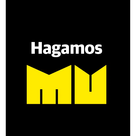
Varones
Hay varios hombres presentes: padres con sus hijas,
grupos de amigos, novios. «Con los pares que no tienen
sensibilidad al tema, la conversación se vuelve muy
estratégica, hay que evitar el choque frontal. Mi método
es a través del interrogante, que puedan encarnar la
pregunta», comparte Gonzalo, de 41 años.
Década perdida: Marta Montero,