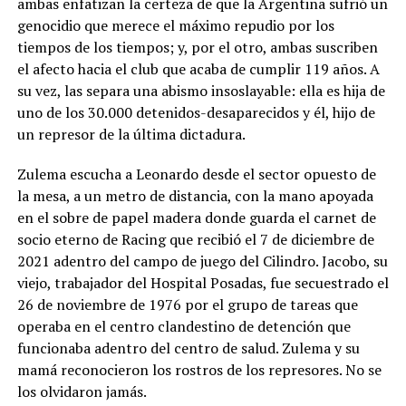
ambas enfatizan la certeza de que la Argentina sufrió un
genocidio que merece el máximo repudio por los
tiempos de los tiempos; y, por el otro, ambas suscriben
el afecto hacia el club que acaba de cumplir 119 años. A
su vez, las separa una abismo insoslayable: ella es hija de
uno de los 30.000 detenidos-desaparecidos y él, hijo de
un represor de la última dictadura.
Zulema escucha a Leonardo desde el sector opuesto de
la mesa, a un metro de distancia, con la mano apoyada
en el sobre de papel madera donde guarda el carnet de
socio eterno de Racing que recibió el 7 de diciembre de
2021 adentro del campo de juego del Cilindro. Jacobo, su
viejo, trabajador del Hospital Posadas, fue secuestrado el
26 de noviembre de 1976 por el grupo de tareas que
operaba en el centro clandestino de detención que
funcionaba adentro del centro de salud. Zulema y su
mamá reconocieron los rostros de los represores. No se
los olvidaron jamás.