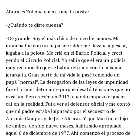
Ahora es Zulema quien toma la posta:
-¿Cuándo te diste cuenta?
-De grande. Soy el más chico de cinco hermanos. Mi
infancia fue con un papá adorable: me llevaba a pescar,
jugaba a la pelota. Me crié en el Barrio Policial y crecí
yendo al Círculo Policial. Yo sabía que él era un policía
muy reconocido que se había retirado con la máxima
jerarquía. Gran parte de mi vida la pasé teniendo un
papá “normal”. La derogación de las leyes de impunidad
fue el primer detonante porque desató tensiones que no
existían. Pero recién en 2012, cuando empezó el juicio,
caí en la realidad. Fui a ver al defensor oficial y me contó
que mi padre estaba imputado por el secuestro de
Antonia Campos y de José Alcaraz. Y que Martín, el hijo
de ambos, de sólo nueve meses, había sido apropiado
aquel 6 de diciembre de 1977. Ahí comenzó el proceso de