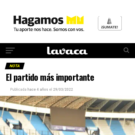
NOTA
El partido más importante
Publicada
hace 4 años
el
29/03/2022