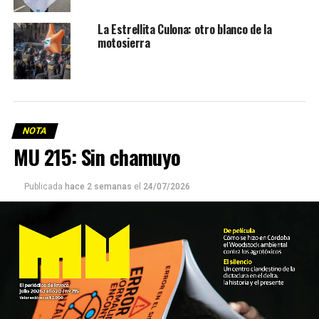
La Estrellita Culona: otro blanco de la
motosierra
NOTA
MU 215: Sin chamuyo
Publicada
hace 2 semanas
el
24/07/2026