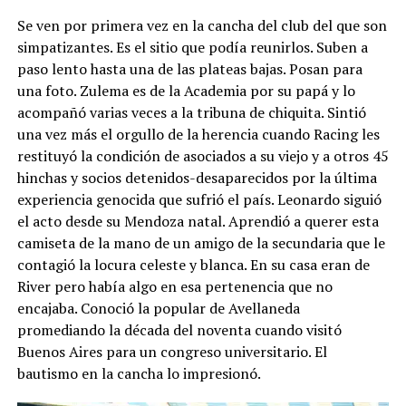
Se ven por primera vez en la cancha del club del que son
simpatizantes. Es el sitio que podía reunirlos. Suben a
paso lento hasta una de las plateas bajas. Posan para
una foto. Zulema es de la Academia por su papá y lo
acompañó varias veces a la tribuna de chiquita. Sintió
una vez más el orgullo de la herencia cuando Racing les
restituyó la condición de asociados a su viejo y a otros 45
hinchas y socios detenidos-desaparecidos por la última
experiencia genocida que sufrió el país. Leonardo siguió
el acto desde su Mendoza natal. Aprendió a querer esta
camiseta de la mano de un amigo de la secundaria que le
contagió la locura celeste y blanca. En su casa eran de
River pero había algo en esa pertenencia que no
encajaba. Conoció la popular de Avellaneda
promediando la década del noventa cuando visitó
Buenos Aires para un congreso universitario. El
bautismo en la cancha lo impresionó.