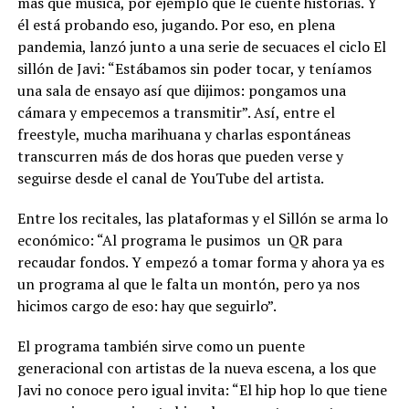
más que música, por ejemplo que le cuente historias. Y
él está probando eso, jugando. Por eso, en plena
pandemia, lanzó junto a una serie de secuaces el ciclo El
sillón de Javi: “Estábamos sin poder tocar, y teníamos
una sala de ensayo así que dijimos: pongamos una
cámara y empecemos a transmitir”. Así, entre el
freestyle, mucha marihuana y charlas espontáneas
transcurren más de dos horas que pueden verse y
seguirse desde el canal de YouTube del artista.
Entre los recitales, las plataformas y el Sillón se arma lo
económico: “Al programa le pusimos un QR para
recaudar fondos. Y empezó a tomar forma y ahora ya es
un programa al que le falta un montón, pero ya nos
hicimos cargo de eso: hay que seguirlo”.
El programa también sirve como un puente
generacional con artistas de la nueva escena, a los que
Javi no conoce pero igual invita: “El hip hop lo que tiene