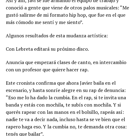
Así y allí, Javi se fue armando el equipo de trabajo y
conoció a gente que viene de otros palos musicales: “Me
gustó salirme de mi formato hip hop, que fue en el que
más cómodo me sentí y me siento”.
Algunos resultados de esta mudanza artística:
Con Lebreta editará su próximo disco.
Anuncia que empezará clases de canto, en intercambio
con un profesor que quiere hacer rap.
Este cronista confirma que ahora Javier baila en el
escenario, y hasta sonríe alegre en su rap de denuncia:
“Eso me lo ha dado la cumbia. En el rap, si te invita una
banda y estás con mochila, te subís con mochila. Y si
querés rapear con las manos en el bolsillo, rapeás así:
nadie te va a decir nada, incluso hasta se ve bien que el
rapero haga eso. Y la cumbia no, te demanda otra cosa:
tenés que bailar”.