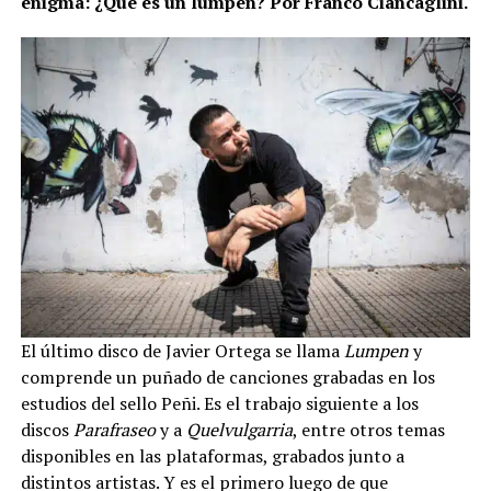
enigma: ¿Qué es un lumpen? Por Franco Ciancaglini.
El último disco de Javier Ortega se llama
Lumpen
y
comprende un puñado de canciones grabadas en los
estudios del sello Peñi. Es el trabajo siguiente a los
discos
Parafraseo
y a
Quelvulgarria
, entre otros temas
disponibles en las plataformas, grabados junto a
distintos artistas. Y es el primero luego de que