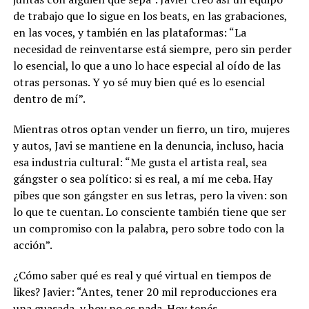
de trabajo que lo sigue en los beats, en las grabaciones,
en las voces, y también en las plataformas: “La
necesidad de reinventarse está siempre, pero sin perder
lo esencial, lo que a uno lo hace especial al oído de las
otras personas. Y yo sé muy bien qué es lo esencial
dentro de mí”.
Mientras otros optan vender un fierro, un tiro, mujeres
y autos, Javi se mantiene en la denuncia, incluso, hacia
esa industria cultural: “Me gusta el artista real, sea
gángster o sea político: si es real, a mí me ceba. Hay
pibes que son gángster en sus letras, pero la viven: son
lo que te cuentan. Lo consciente también tiene que ser
un compromiso con la palabra, pero sobre todo con la
acción”.
¿Cómo saber qué es real y qué virtual en tiempos de
likes? Javier: “Antes, tener 20 mil reproducciones era
una guasada, y hoy no es nada. Hoy tenés