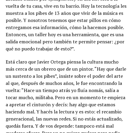
vuelta de tu casa, vive en tu barrio. Hoy la tecnología les
muestra a los pibes de 13 años que vivir de la música es
posible. Y nosotros tenemos que estar pillos en cómo
entregamos esa información, cómo la hacemos posible.
Entonces, un taller hoy es una herramienta, que es una
salida emocional pero también te permite pensar: ¿por
qué no puedo trabajar de esto?”.
Está claro que Javier Ortega piensa la cultura mucho
más cerca de un obrero que de un pintor. “Hay que darle
un sustento a los pibes”, insiste sobre el poder del arte
al que, después de muchos años, le fue encontrando la
vuelta: “Hace un tiempo atrás yo fluía nomás, salía a
tocar mucho, militaba. Pero en un momento te empieza
a apretar el cinturón y decís: hay algo que estamos
haciendo mal. Y hacés la lectura y es esto: el recambio
generacional, las nuevas redes. Si no estás actualizado,
quedás fuera. Y de vos depende: tampoco está mal
quedarse afuera. Pero yo no quiero mulear para nadie,