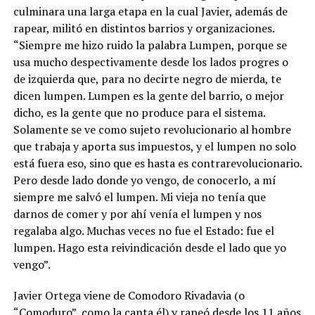
culminara una larga etapa en la cual Javier, además de
rapear, militó en distintos barrios y organizaciones.
“Siempre me hizo ruido la palabra Lumpen, porque se
usa mucho despectivamente desde los lados progres o
de izquierda que, para no decirte negro de mierda, te
dicen lumpen. Lumpen es la gente del barrio, o mejor
dicho, es la gente que no produce para el sistema.
Solamente se ve como sujeto revolucionario al hombre
que trabaja y aporta sus impuestos, y el lumpen no solo
está fuera eso, sino que es hasta es contrarevolucionario.
Pero desde lado donde yo vengo, de conocerlo, a mí
siempre me salvó el lumpen. Mi vieja no tenía que
darnos de comer y por ahí venía el lumpen y nos
regalaba algo. Muchas veces no fue el Estado: fue el
lumpen. Hago esta reivindicación desde el lado que yo
vengo”.
Javier Ortega viene de Comodoro Rivadavia (o
“Comoduro”, como la canta él) y rapeó desde los 11 años