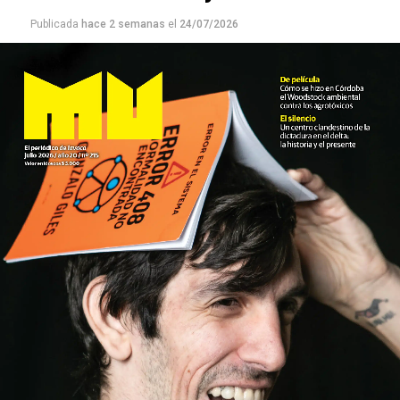
Publicada
hace 2 semanas
el
24/07/2026