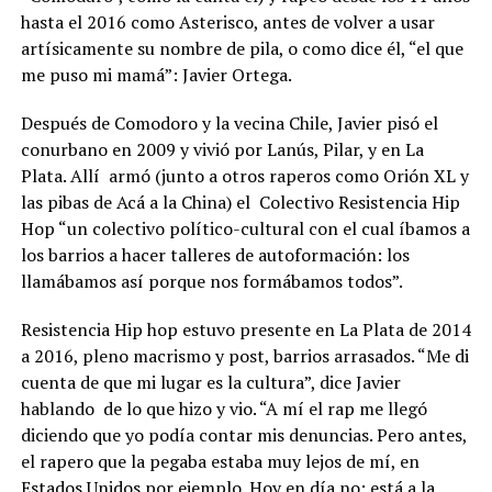
hasta el 2016 como Asterisco, antes de volver a usar
artísicamente su nombre de pila, o como dice él, “el que
me puso mi mamá”: Javier Ortega.
Después de Comodoro y la vecina Chile, Javier pisó el
conurbano en 2009 y vivió por Lanús, Pilar, y en La
Plata. Allí armó (junto a otros raperos como Orión XL y
las pibas de Acá a la China) el Colectivo Resistencia Hip
Hop “un colectivo político-cultural con el cual íbamos a
los barrios a hacer talleres de autoformación: los
llamábamos así porque nos formábamos todos”.
Resistencia Hip hop estuvo presente en La Plata de 2014
a 2016, pleno macrismo y post, barrios arrasados. “Me di
cuenta de que mi lugar es la cultura”, dice Javier
hablando de lo que hizo y vio. “A mí el rap me llegó
diciendo que yo podía contar mis denuncias. Pero antes,
el rapero que la pegaba estaba muy lejos de mí, en
Estados Unidos por ejemplo. Hoy en día no: está a la