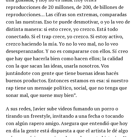
reproducciones de 20 millones, de 200, de billones de
reproducciones… Las cifras son extremas, comparadas
con las nuestras. Eso te puede desmotivar, o yo la veo de
distinta manera: si esto crece, yo crezco. Está todo
conectado. Si el trap crece, yo crezco. Si estoy activo,
crezco haciendo la mía. Yo no lo veo mal, no lo veo
desesperanzador. Y no es compararse con ellos. Sí creo
que hay que hacerla bien como hacen ellos; la calidad
con la que sacan las ideas, usarla nosotros. Vos
juntándote con gente que tiene buenas ideas hacés
buenos productos. Entonces estamos en esa: si nuestro
rap tiene un mensaje político, social, que no tenga que
sonar mal, que suene muy bien”.
A sus redes, Javier sube videos fumando un porro o
tirando un freestyle, invitando a una fecha o tocando
con algún rapero amigo. Asegura que entendió que hoy
en día la gente está dispuesta a que el artista le dé algo