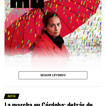
podría ser una frase:
Sin chamuyo, a remarla.
Descargar la Mu en PDF
SEGUIR LEYENDO
NOTA
La marcha en Córdoba: detrás de