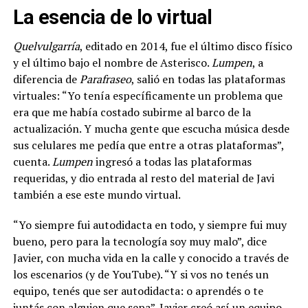
La esencia de lo virtual
Quelvulgarría
, editado en 2014, fue el último disco físico
y el último bajo el nombre de Asterisco.
Lumpen
, a
diferencia de
Parafraseo
, salió en todas las plataformas
virtuales: “Yo tenía específicamente un problema que
era que me había costado subirme al barco de la
actualización. Y mucha gente que escucha música desde
sus celulares me pedía que entre a otras plataformas”,
cuenta.
Lumpen
ingresó a todas las plataformas
requeridas, y dio entrada al resto del material de Javi
también a ese este mundo virtual.
“Yo siempre fui autodidacta en todo, y siempre fui muy
bueno, pero para la tecnología soy muy malo”, dice
Javier, con mucha vida en la calle y conocido a través de
los escenarios (y de YouTube). “Y si vos no tenés un
equipo, tenés que ser autodidacta: o aprendés o te
juntás con alguien que sepa”. Javier creó así un equipo