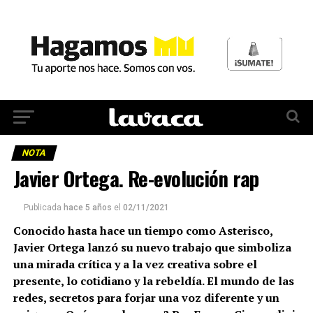
NOTA
Javier Ortega. Re-evolución rap
Publicada
hace 5 años
el
02/11/2021
Conocido hasta hace un tiempo como Asterisco,
Javier Ortega lanzó su nuevo trabajo que simboliza
una mirada crítica y a la vez creativa sobre el
presente, lo cotidiano y la rebeldía. El mundo de las
redes, secretos para forjar una voz diferente y un