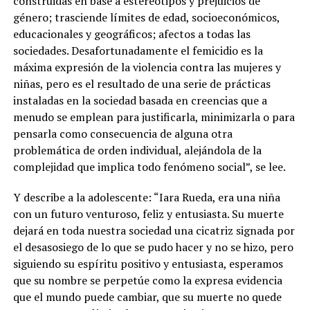
construidas en base a estereotipos y prejuicios de
género; trasciende límites de edad, socioeconómicos,
educacionales y geográficos; afectos a todas las
sociedades. Desafortunadamente el femicidio es la
máxima expresión de la violencia contra las mujeres y
niñas, pero es el resultado de una serie de prácticas
instaladas en la sociedad basada en creencias que a
menudo se emplean para justificarla, minimizarla o para
pensarla como consecuencia de alguna otra
problemática de orden individual, alejándola de la
complejidad que implica todo fenómeno social”, se lee.
Y describe a la adolescente: “Iara Rueda, era una niña
con un futuro venturoso, feliz y entusiasta. Su muerte
dejará en toda nuestra sociedad una cicatriz signada por
el desasosiego de lo que se pudo hacer y no se hizo, pero
siguiendo su espíritu positivo y entusiasta, esperamos
que su nombre se perpetúe como la expresa evidencia
que el mundo puede cambiar, que su muerte no quede