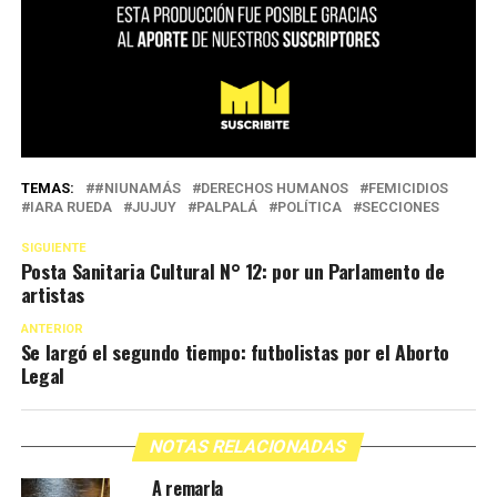
TEMAS:
#NIUNAMÁS
DERECHOS HUMANOS
FEMICIDIOS
IARA RUEDA
JUJUY
PALPALÁ
POLÍTICA
SECCIONES
SIGUIENTE
Posta Sanitaria Cultural N° 12: por un Parlamento de
artistas
ANTERIOR
Se largó el segundo tiempo: futbolistas por el Aborto
Legal
NOTAS RELACIONADAS
A remarla