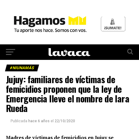
#NIUNAMÁS
Jujuy: familiares de víctimas de
femicidios proponen que la ley de
Emergencia lleve el nombre de Iara
Rueda
Publicada
hace 6 años
el
22/10/2020
Madres de víctimas de femicidios en Jujuy se