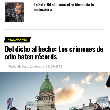
La Estrellita Culona: otro blanco de la
motosierra
#NIUNAMÁS
Del dicho al hecho: Los crímenes de
odio baten récords
Publicada
hace 2 meses
el
09/06/2026