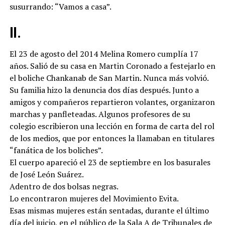
susurrando: “Vamos a casa”.
II.
El 23 de agosto del 2014 Melina Romero cumplía 17
años. Salió de su casa en Martin Coronado a festejarlo en
el boliche Chankanab de San Martin. Nunca más volvió.
Su familia hizo la denuncia dos días después. Junto a
amigos y compañeros repartieron volantes, organizaron
marchas y panfleteadas. Algunos profesores de su
colegio escribieron una lección en forma de carta del rol
de los medios, que por entonces la llamaban en titulares
“fanática de los boliches”.
El cuerpo apareció el 23 de septiembre en los basurales
de José León Suárez.
Adentro de dos bolsas negras.
Lo encontraron mujeres del Movimiento Evita.
Esas mismas mujeres están sentadas, durante el último
día del juicio, en el público de la Sala A de Tribunales de