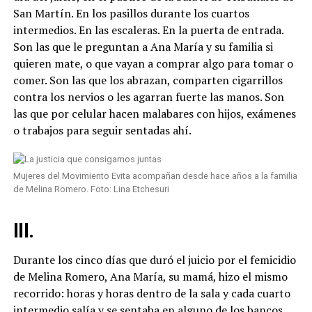
San Martín. En los pasillos durante los cuartos
intermedios. En las escaleras. En la puerta de entrada.
Son las que le preguntan a Ana María y su familia si
quieren mate, o que vayan a comprar algo para tomar o
comer. Son las que los abrazan, comparten cigarrillos
contra los nervios o les agarran fuerte las manos. Son
las que por celular hacen malabares con hijos, exámenes
o trabajos para seguir sentadas ahí.
Mujeres del Movimiento Evita acompañan desde hace años a la familia
de Melina Romero. Foto: Lina Etchesuri
III
.
Durante los cinco días que duró el juicio por el femicidio
de Melina Romero, Ana María, su mamá, hizo el mismo
recorrido: horas y horas dentro de la sala y cada cuarto
intermedio salía y se sentaba en alguno de los bancos