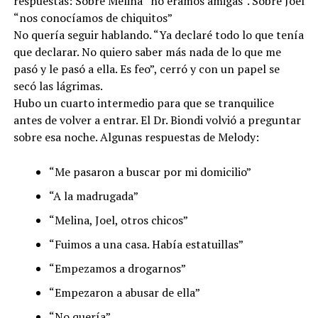
respuestas: Sobre Melina “no éramos amigas”. Sobre Joel
“nos conocíamos de chiquitos”
No quería seguir hablando. “Ya declaré todo lo que tenía
que declarar. No quiero saber más nada de lo que me
pasó y le pasó a ella. Es feo”, cerró y con un papel se
secó las lágrimas.
Hubo un cuarto intermedio para que se tranquilice
antes de volver a entrar. El Dr. Biondi volvió a preguntar
sobre esa noche. Algunas respuestas de Melody:
“Me pasaron a buscar por mi domicilio”
“A la madrugada”
“Melina, Joel, otros chicos”
“Fuimos a una casa. Había estatuillas”
“Empezamos a drogarnos”
“Empezaron a abusar de ella”
“No quería”