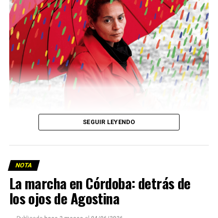
Descargar la Mu en PDF
SEGUIR LEYENDO
NOTA
La marcha en Córdoba: detrás de
los ojos de Agostina
Viaje a la vida en el Delta: Y la nave