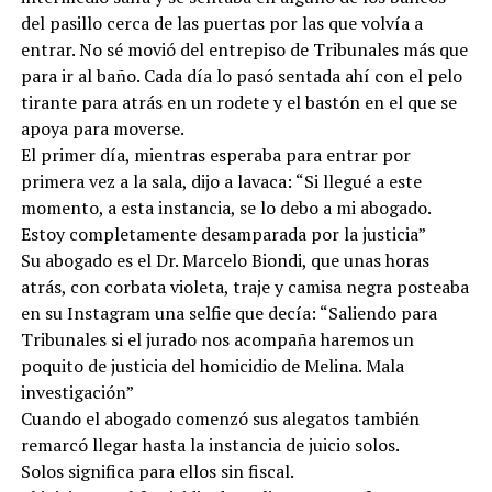
del pasillo cerca de las puertas por las que volvía a
entrar. No sé movió del entrepiso de Tribunales más que
para ir al baño. Cada día lo pasó sentada ahí con el pelo
tirante para atrás en un rodete y el bastón en el que se
apoya para moverse.
El primer día, mientras esperaba para entrar por
primera vez a la sala, dijo a lavaca: “Si llegué a este
momento, a esta instancia, se lo debo a mi abogado.
Estoy completamente desamparada por la justicia”
Su abogado es el Dr. Marcelo Biondi, que unas horas
atrás, con corbata violeta, traje y camisa negra posteaba
en su Instagram una selfie que decía: “Saliendo para
Tribunales si el jurado nos acompaña haremos un
poquito de justicia del homicidio de Melina. Mala
investigación”
Cuando el abogado comenzó sus alegatos también
remarcó llegar hasta la instancia de juicio solos.
Solos significa para ellos sin fiscal.