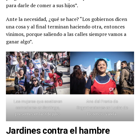
para darle de comer a sus hijos”.
Ante la necesidad, ¿qué se hace? “Los gobiernos dicen
una cosa y al final terminan haciendo otra, entonces
vinimos, porque saliendo a las calles siempre vamos a
ganar algo”.
Las mujeres que sostienen
Ana del Frente de
comedores en Santiago,
Organizaciones en Lucha de
presentes en la 9 de julio.
Florencio Varela.
Jardines contra el hambre