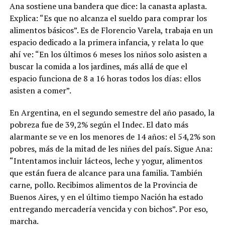
Ana sostiene una bandera que dice: la canasta aplasta.
Explica: “Es que no alcanza el sueldo para comprar los
alimentos básicos”. Es de Florencio Varela, trabaja en un
espacio dedicado a la primera infancia, y relata lo que
ahí ve: “En los últimos 6 meses los niños solo asisten a
buscar la comida a los jardines, más allá de que el
espacio funciona de 8 a 16 horas todos los días: ellos
asisten a comer”.
En Argentina, en el segundo semestre del año pasado, la
pobreza fue de 39,2% según el Indec. El dato más
alarmante se ve en los menores de 14 años: el 54,2% son
pobres, más de la mitad de les niñes del país. Sigue Ana:
“Intentamos incluir lácteos, leche y yogur, alimentos
que están fuera de alcance para una familia. También
carne, pollo. Recibimos alimentos de la Provincia de
Buenos Aires, y en el último tiempo Nación ha estado
entregando mercadería vencida y con bichos”. Por eso,
marcha.