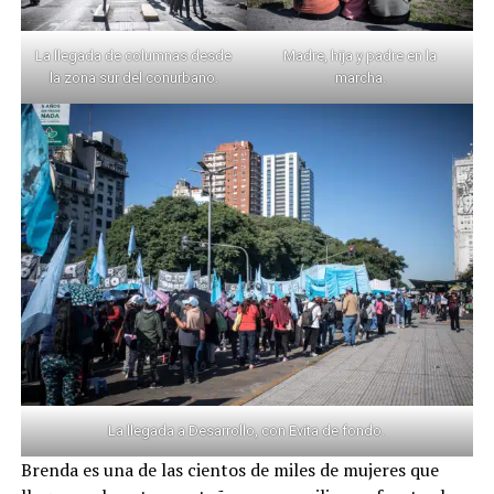
La llegada de columnas desde
Madre, hija y padre en la
la zona sur del conurbano.
marcha.
La llegada a Desarrollo, con Evita de fondo.
Brenda es una de las cientos de miles de mujeres que