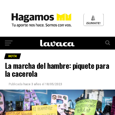
NOTA
La marcha del hambre: piquete para
la cacerola
Publicada
hace 3 años
el
18/05/2023