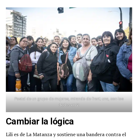
Postal de un grupo de mujeres, mirando de frent; una, con los
dedos en V.
Cambiar la lógica
Lili es de La Matanza y sostiene una bandera contra el