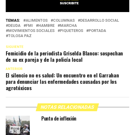
TEMAS:
ALIMENTOS
COLUMNAS
DESARROLLO SOCIAL
DEUDA
FMI
HAMBRE
MARCHA
MOVIMIENTOS SOCIALES
PIQUETEROS
PORTADA
TOLOSA PAZ
SIGUIENTE
Femicidio de la periodista Griselda Blanco: sospechan
de su ex pareja y de la policía local
ANTERIOR
El silencio no es salud: Un encuentro en el Garrahan
para denunciar las enfermedades causadas por los
agrotóxicos
NOTAS RELACIONADAS
Punto de inflexión