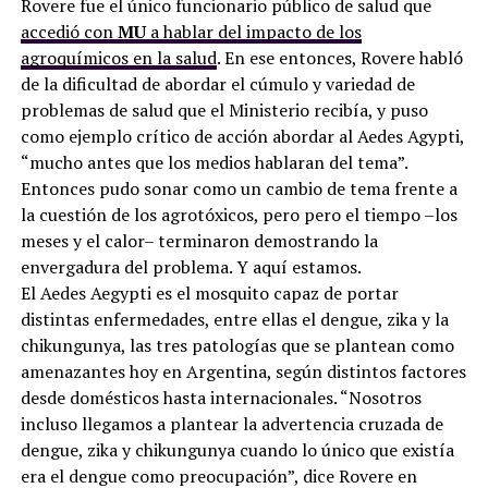
Rovere fue el único funcionario público de salud que
accedió con
MU
a hablar del impacto de los
agroquímicos en la salud
. En ese entonces, Rovere habló
de la dificultad de abordar el cúmulo y variedad de
problemas de salud que el Ministerio recibía, y puso
como ejemplo crítico de acción abordar al Aedes Agypti,
“mucho antes que los medios hablaran del tema”.
Entonces pudo sonar como un cambio de tema frente a
la cuestión de los agrotóxicos, pero pero el tiempo –los
meses y el calor– terminaron demostrando la
envergadura del problema. Y aquí estamos.
El Aedes Aegypti es el mosquito capaz de portar
distintas enfermedades, entre ellas el dengue, zika y la
chikungunya, las tres patologías que se plantean como
amenazantes hoy en Argentina, según distintos factores
desde domésticos hasta internacionales. “Nosotros
incluso llegamos a plantear la advertencia cruzada de
dengue, zika y chikungunya cuando lo único que existía
era el dengue como preocupación”, dice Rovere en