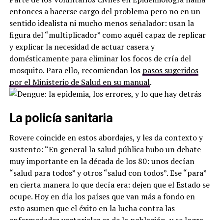
entonces a hacerse cargo del problema pero no en un
sentido idealista ni mucho menos señalador: usan la
figura del “multiplicador” como aquél capaz de replicar
y explicar la necesidad de actuar casera y
domésticamente para eliminar los focos de cría del
mosquito. Para ello, recomiendan los
pasos sugeridos
por el Ministerio de Salud en su manual
.
La policía sanitaria
Rovere coincide en estos abordajes, y les da contexto y
sustento: “En general la salud pública hubo un debate
muy importante en la década de los 80: unos decían
“salud para todos” y otros “salud con todos”. Ese “para”
en cierta manera lo que decía era: dejen que el Estado se
ocupe. Hoy en día los países que van más a fondo en
esto asumen que el éxito en la lucha contra las
enfermedades vectoriales es de la población, y se logra