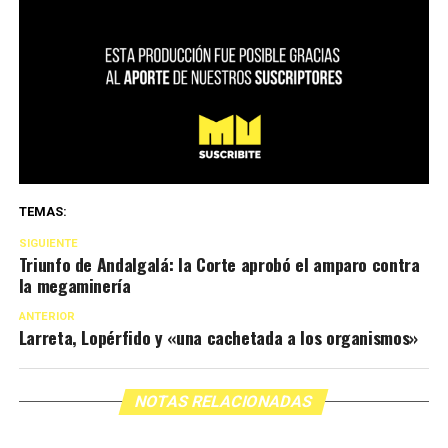
TEMAS:
SIGUIENTE
Triunfo de Andalgalá: la Corte aprobó el amparo contra
la megaminería
ANTERIOR
Larreta, Lopérfido y «una cachetada a los organismos»
NOTAS RELACIONADAS