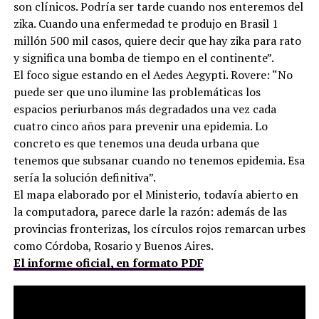
son clínicos. Podría ser tarde cuando nos enteremos del
zika. Cuando una enfermedad te produjo en Brasil 1
millón 500 mil casos, quiere decir que hay zika para rato
y significa una bomba de tiempo en el continente”.
El foco sigue estando en el Aedes Aegypti. Rovere: “No
puede ser que uno ilumine las problemáticas los
espacios periurbanos más degradados una vez cada
cuatro cinco años para prevenir una epidemia. Lo
concreto es que tenemos una deuda urbana que
tenemos que subsanar cuando no tenemos epidemia. Esa
sería la solución definitiva”.
El mapa elaborado por el Ministerio, todavía abierto en
la computadora, parece darle la razón: además de las
provincias fronterizas, los círculos rojos remarcan urbes
como Córdoba, Rosario y Buenos Aires.
El informe oficial, en formato PDF