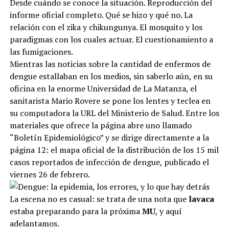
Desde cuándo se conoce la situación. Reproducción del
informe oficial completo. Qué se hizo y qué no. La
relación con el zika y chikungunya. El mosquito y los
paradigmas con los cuales actuar. El cuestionamiento a
las fumigaciones.
Mientras las noticias sobre la cantidad de enfermos de
dengue estallaban en los medios, sin saberlo aún, en su
oficina en la enorme Universidad de La Matanza, el
sanitarista Mario Rovere se pone los lentes y teclea en
su computadora la URL del Ministerio de Salud. Entre los
materiales que ofrece la página abre uno llamado
“Boletín Epidemiológico” y se dirige directamente a la
página 12: el mapa oficial de la distribución de los 15 mil
casos reportados de infección de dengue, publicado el
viernes 26 de febrero.
La escena no es casual: se trata de una nota que
lavaca
estaba preparando para la próxima
MU
, y aquí
adelantamos.