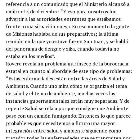
referencia a un comunicado que el Ministerio alcanzó a
emitir el 5 de diciembre. “Y eso para nosotros fue
advertir a las autoridades entrantes que estábamos
frente a una situación nueva. En ese momento la gente
de Misiones hablaba de sus preparativos; la última
reunión en la que yo estuve fue en San Juan, y se habló
del panorama de dengue y zika, cuando todavía no
estaba en los medios”.
Rovere revela un problema intrínseco de la burocracia
estatal en cuanto al abordaje de este tipo de problemas:
“Estas enfermedades están entre las áreas de Salud y
Ambiente. Cuando uno mira cómo se organiza el tema
de salud y el tema de ambiente, muchas veces las
instancias gubernamentales están muy separadas. Y de
repente Salud se relaja porque consigue que Ambiente
pase con un camión fumigando. Entonces lo que parece
probable es que necesitemos a futuro una mayor
integración entre salud y ambiente siguiendo como
trazador todas las enfermedades que se transmiten por