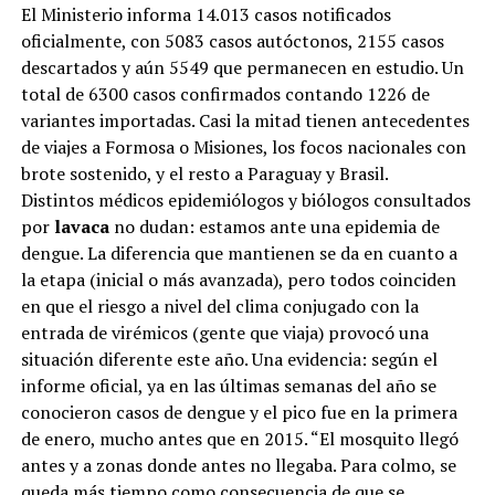
El Ministerio informa 14.013 casos notificados
oficialmente, con 5083 casos autóctonos, 2155 casos
descartados y aún 5549 que permanecen en estudio. Un
total de 6300 casos confirmados contando 1226 de
variantes importadas. Casi la mitad tienen antecedentes
de viajes a Formosa o Misiones, los focos nacionales con
brote sostenido, y el resto a Paraguay y Brasil.
Distintos médicos epidemiólogos y biólogos consultados
por
lavaca
no dudan: estamos ante una epidemia de
dengue. La diferencia que mantienen se da en cuanto a
la etapa (inicial o más avanzada), pero todos coinciden
en que el riesgo a nivel del clima conjugado con la
entrada de virémicos (gente que viaja) provocó una
situación diferente este año. Una evidencia: según el
informe oficial, ya en las últimas semanas del año se
conocieron casos de dengue y el pico fue en la primera
de enero, mucho antes que en 2015. “El mosquito llegó
antes y a zonas donde antes no llegaba. Para colmo, se
queda más tiempo como consecuencia de que se