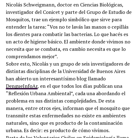
Nicolás Schweigmann, doctor en Ciencias Biológicas,
investigador del Conicet y parte del Grupo de Estudio de
Mosquitos, trae un ejemplo simbólico que sirve para
entender la tarea: “Vos no te lavás las manos o cepillás
los dientes para combatir las bacterias. Lo que hacés es
un acto de higiene básico. El ambiente donde vivimos no
necesita que se combata, en cambio necesita es que lo
comprendamos mejor”.
Sobre esto, Nicolás y un grupo de seis investigadores de
distintas disciplinas de la Universidad de Buenos Aires
han abierto un interesantísimo blog llamado
DengueInfoAr
, en el que todos los días publican una
“Reflexión Urbana Ambiental”, cada una abordando el
problema en sus distintas complejidades. De esta
manera, entre otros ejes, informan que el mosquito que
transmite estas enfermedades no existe en ambientes
naturales, sino que es producto de la contaminación
urbana. Es decir: es producto de cómo vivimos.
Parte de los Voluntarios Civiles en Epidemiología llama