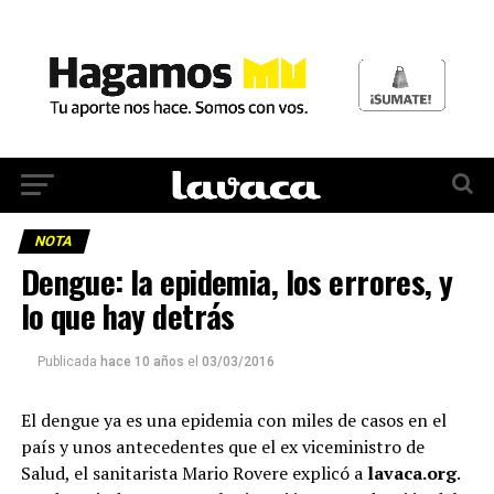
NOTA
Dengue: la epidemia, los errores, y
lo que hay detrás
Publicada
hace 10 años
el
03/03/2016
El dengue ya es una epidemia con miles de casos en el
país y unos antecedentes que el ex viceministro de
Salud, el sanitarista Mario Rovere explicó a
lavaca.org
.