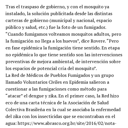
Tras el traspaso de gobierno, y con el mosquito ya
instalado, la solución publicitada desde las distintas
carteras de gobierno (municipal y nacional, espacio
público y salud, etc.) fue la foto de un fumigador.
“Cuando fumigamos volteamos mosquitos adultos, pero
la fumigación no llega a los huevos”, dice Rovere. “Pero
en fase epidémica la fumigación tiene sentido. En etapa
no epidémica lo que tiene sentido son las intervenciones
preventivas de mejora ambiental, de intervención sobre
los espacios de potencial cría del mosquito”.
La Red de Médicos de Pueblos Fumigados y un grupo
llamado Voluntarios Civiles en Epidemia salieron a
cuestionar a las fumigaciones como método para
“atacar” el dengue y zika. En el primer caso, la Red hizo
eco de una carta técnica de la Asociación de Salud
Colectiva Brasileña en la cual se asociaba la enfermedad
del zika con los insecticidas que se encontraban en el
agua: https://www.abrasco.org.br/site/2016/02/nota-