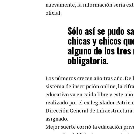
nuevamente, la información sería extr
oficial.
Sólo así se pudo s
chicas y chicos qu
alguno de los tres 
obligatoria.
Los números crecen año tras año. De 
sistema de inscripción online, la cifr
educativo va en caída libre y este año
realizado por el ex legislador Patrici
Dirección General de Infraestructura
asignado.
Mejor suerte corrió la educación pri