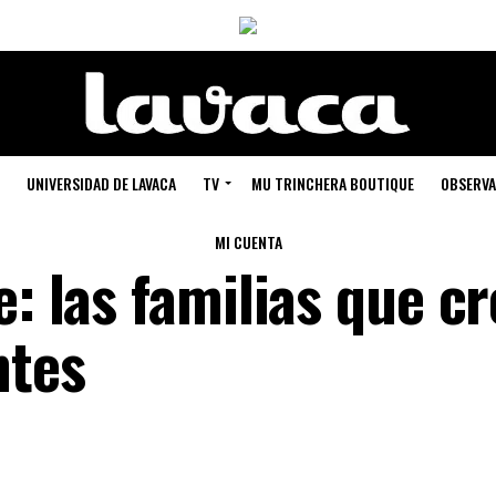
UNIVERSIDAD DE LAVACA
TV
MU TRINCHERA BOUTIQUE
OBSERVA
MI CUENTA
e: las familias que c
ntes