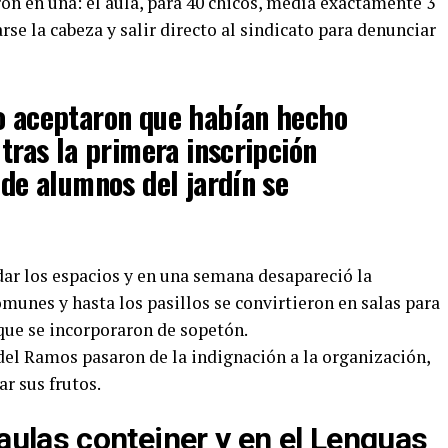
on en una: el aula, para 40 chicos, medía exactamente 3
se la cabeza y salir directo al sindicato para denunciar
io aceptaron que habían hecho
 tras la primera inscripción
 de alumnos del jardín se
ar los espacios y en una semana desapareció la
omunes y hasta los pasillos se convirtieron en salas para
que se incorporaron de sopetón.
 del Ramos pasaron de la indignación a la organización,
r sus frutos.
 aulas conteiner y en el Lenguas