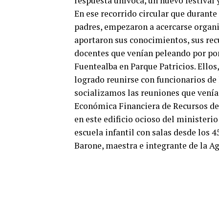
respuesta unívoca, un nuevo festival 
En ese recorrido circular que durant
padres, empezaron a acercarse organi
aportaron sus conocimientos, sus recu
docentes que venían peleando por pon
Fuentealba en Parque Patricios. Ellos,
logrado reunirse con funcionarios de
socializamos las reuniones que venía
Económica Financiera de Recursos de
en este edificio ocioso del ministeri
escuela infantil con salas desde los 4
Barone, maestra e integrante de la A