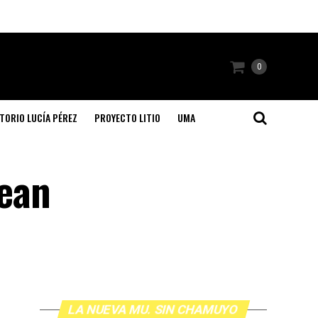
0
TORIO LUCÍA PÉREZ
PROYECTO LITIO
UMA
rean
LA NUEVA MU. SIN CHAMUYO