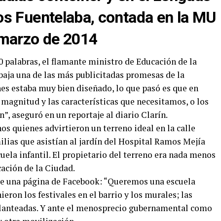
los Fuentelaba, contada en la MU
marzo de 2014
 palabras, el flamante ministro de Educación de la
baja una de las más publicitadas promesas de la
nes estaba muy bien diseñado, lo que pasó es que en
magnitud y las características que necesitamos, o los
n”, aseguró en un reportaje al diario Clarín.
os quienes advirtieron un terreno ideal en la calle
milias que asistían al jardín del Hospital Ramos Mejía
ela infantil. El propietario del terreno era nada menos
ación de la Ciudad.
s de una página de Facebook: “Queremos una escuela
ieron los festivales en el barrio y los murales; las
volanteadas. Y ante el menosprecio gubernamental como