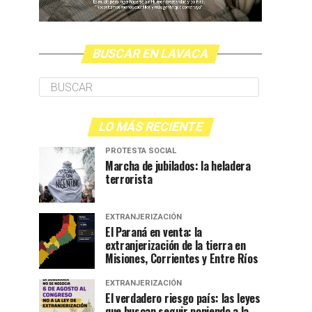
BUSCAR EN LAVACA
LO MÁS RECIENTE
PROTESTA SOCIAL
Marcha de jubilados: la heladera
terrorista
EXTRANJERIZACIÓN
El Paraná en venta: la
extranjerización de la tierra en
Misiones, Corrientes y Entre Ríos
EXTRANJERIZACIÓN
El verdadero riesgo país: las leyes
que buscan seguir poniendo a la