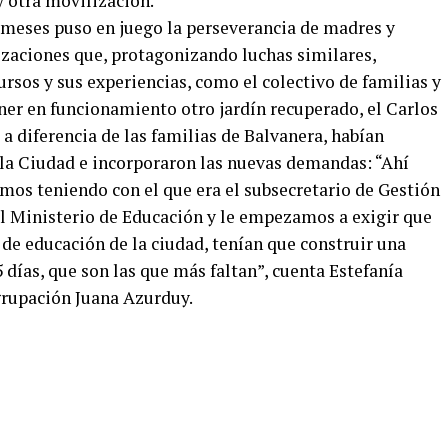
y otra movilización.
e meses puso en juego la perseverancia de madres y
zaciones que, protagonizando luchas similares,
rsos y sus experiencias, como el colectivo de familias y
er en funcionamiento otro jardín recuperado, el Carlos
 a diferencia de las familias de Balvanera, habían
 la Ciudad e incorporaron las nuevas demandas: “Ahí
mos teniendo con el que era el subsecretario de Gestión
l Ministerio de Educación y le empezamos a exigir que
o de educación de la ciudad, tenían que construir una
5 días, que son las que más faltan”, cuenta Estefanía
grupación Juana Azurduy.