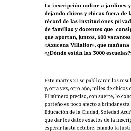
La inscripción online a jardines 
dejando chicos y chicas fuera de 
récord de las instituciones priva
de familias y docentes que consi
que aportan, juntos, 600 vacantes
«Azucena Villaflor», que mañana 
«¿Dónde están las 3000 escuelas?
Este martes 21 se publicaron los resul
y, otra vez, otro año, miles de chicos
El número preciso, con suerte, lo co
porteño es poco afecto a brindar esta
Educación de la Ciudad, Soledad Acuña
que dar los datos exactos de la inscr
esperar hasta octubre, cuando la Just