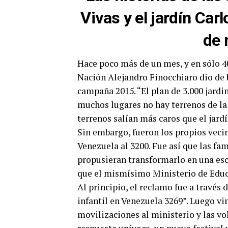
Vivas y el jardín Car
de 
Hace poco más de un mes, y en sólo 40
Nación Alejandro Finocchiaro dio de 
campaña 2015. “El plan de 3.000 jardi
muchos lugares no hay terrenos de la 
terrenos salían más caros que el jardí
Sin embargo, fueron los propios vecin
Venezuela al 3200. Fue así que las fa
propusieran transformarlo en una escu
que el mismísimo Ministerio de Educ
Al principio, el reclamo fue a travé
infantil en Venezuela 3269”. Luego vin
movilizaciones al ministerio y las 