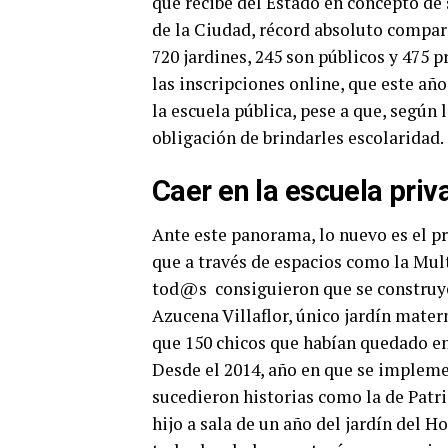
que recibe del Estado en concepto de 
de la Ciudad, récord absoluto comparad
720 jardines, 245 son públicos y 475 p
las inscripciones online, que este año
la escuela pública, pese a que, según 
obligación de brindarles escolaridad.
Caer en la escuela priv
Ante este panorama, lo nuevo es el p
que a través de espacios como la Mult
tod@s consiguieron que se construyer
Azucena Villaflor, único jardín mater
que 150 chicos que habían quedado en
Desde el 2014, año en que se impleme
sucedieron historias como la de Patric
hijo a sala de un año del jardín del 