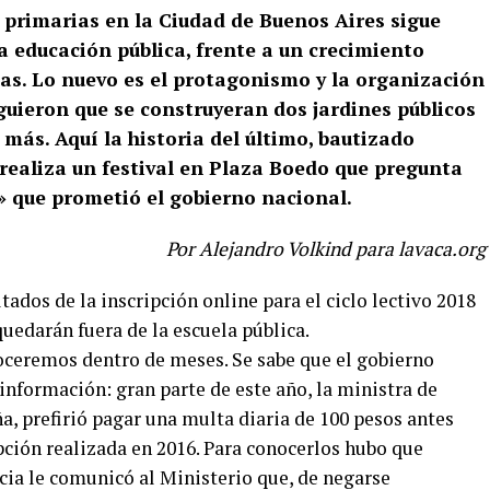
y primarias en la Ciudad de Buenos Aires sigue
la educación pública, frente a un crecimiento
das. Lo nuevo es el protagonismo y la organización
guieron que se construyeran dos jardines públicos
 más. Aquí la historia del último, bautizado
realiza un festival en Plaza Boedo que pregunta
» que prometió el gobierno nacional.
Por Alejandro Volkind para lavaca.org
tados de la inscripción online para el ciclo lectivo 2018
 quedarán fuera de la escuela pública.
noceremos dentro de meses. Se sabe que el gobierno
 información: gran parte de este año, la ministra de
, prefirió pagar una multa diaria de 100 pesos antes
ipción realizada en 2016. Para conocerlos hubo que
icia le comunicó al Ministerio que, de negarse