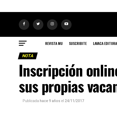
REVISTA MU
SUSCRIBITE
LAVACA EDITORA
NOTA
Inscripción onlin
sus propias vaca
Publicada
hace 9 años
el
24/11/2017