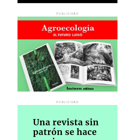
PUBLICIDAD
PUBLICIDAD