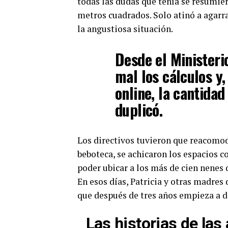
todas las dudas que tenía se resumier
metros cuadrados. Solo atinó a agarrar
la angustiosa situación.
Desde el Minister
mal los cálculos y,
online, la cantidad
duplicó.
Los directivos tuvieron que reacomod
beboteca, se achicaron los espacios c
poder ubicar a los más de cien nenes 
En esos días, Patricia y otras madres
que después de tres años empieza a da
Las historias de las