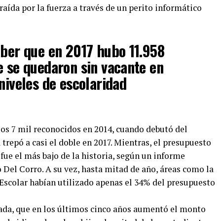
aída por la fuerza a través de un perito informático
aber que en 2017 hubo 11.958
e se quedaron sin vacante en
niveles de escolaridad
los 7 mil reconocidos en 2014, cuando debutó del
a trepó a casi el doble en 2017. Mientras, el presupuesto
 fue el más bajo de la historia, según un informe
o Del Corro. A su vez, hasta mitad de año, áreas como la
 Escolar habían utilizado apenas el 34% del presupuesto
vada, que en los últimos cinco años aumentó el monto